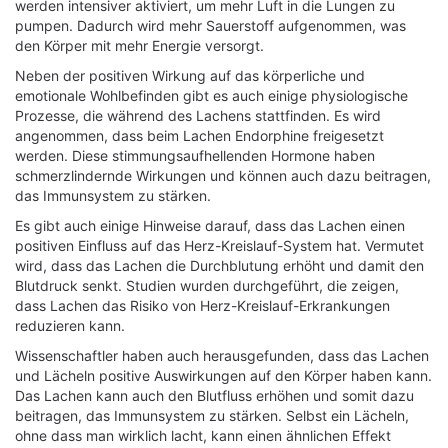
werden intensiver aktiviert, um mehr Luft in die Lungen zu
pumpen. Dadurch wird mehr Sauerstoff aufgenommen, was
den Körper mit mehr Energie versorgt.
Neben der positiven Wirkung auf das körperliche und
emotionale Wohlbefinden gibt es auch einige physiologische
Prozesse, die während des Lachens stattfinden. Es wird
angenommen, dass beim Lachen Endorphine freigesetzt
werden. Diese stimmungsaufhellenden Hormone haben
schmerzlindernde Wirkungen und können auch dazu beitragen,
das Immunsystem zu stärken.
Es gibt auch einige Hinweise darauf, dass das Lachen einen
positiven Einfluss auf das Herz-Kreislauf-System hat. Vermutet
wird, dass das Lachen die Durchblutung erhöht und damit den
Blutdruck senkt. Studien wurden durchgeführt, die zeigen,
dass Lachen das Risiko von Herz-Kreislauf-Erkrankungen
reduzieren kann.
Wissenschaftler haben auch herausgefunden, dass das Lachen
und Lächeln positive Auswirkungen auf den Körper haben kann.
Das Lachen kann auch den Blutfluss erhöhen und somit dazu
beitragen, das Immunsystem zu stärken. Selbst ein Lächeln,
ohne dass man wirklich lacht, kann einen ähnlichen Effekt