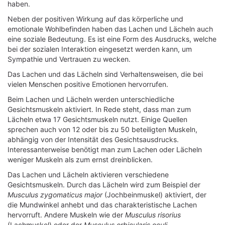
haben.
Neben der positiven Wirkung auf das körperliche und
emotionale Wohlbefinden haben das Lachen und Lächeln auch
eine soziale Bedeutung. Es ist eine Form des Ausdrucks, welche
bei der sozialen Interaktion eingesetzt werden kann, um
Sympathie und Vertrauen zu wecken.
Das Lachen und das Lächeln sind Verhaltensweisen, die bei
vielen Menschen positive Emotionen hervorrufen.
Beim Lachen und Lächeln werden unterschiedliche
Gesichtsmuskeln aktiviert. In Rede steht, dass man zum
Lächeln etwa 17 Gesichtsmuskeln nutzt. Einige Quellen
sprechen auch von 12 oder bis zu 50 beteiligten Muskeln,
abhängig von der Intensität des Gesichtsausdrucks.
Interessanterweise benötigt man zum Lachen oder Lächeln
weniger Muskeln als zum ernst dreinblicken.
Das Lachen und Lächeln aktivieren verschiedene
Gesichtsmuskeln. Durch das Lächeln wird zum Beispiel der
Musculus zygomaticus major
(Jochbeinmuskel) aktiviert, der
die Mundwinkel anhebt und das charakteristische Lachen
hervorruft. Andere Muskeln wie der
Musculus risorius
(Lachmuskel) oder der
Musculus orbicularis oculi