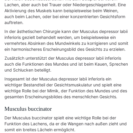
Lachen, aber auch bei Trauer oder Niedergeschlagenheit. Eine
Aktivierung des Muskels kann beispielsweise beim Weinen,
auch beim Lachen, oder bei einer konzentrierten Gesichtsform
auftreten.
In der ästhetischen Chirurgie kann der Musculus depressor labii
inferioris gezielt behandelt werden, um beispielsweise ein
vermehrtes Absinken des Mundwinkels zu korrigieren und somit
ein harmonischeres Erscheinungsbild des Gesichts zu erzielen.
Zusätzlich unterstützt der Musculus depressor labii inferioris
auch die Funktionen des Mundes und ist beim Kauen, Sprechen
und Schlucken beteiligt.
Insgesamt ist der Musculus depressor labii inferioris ein
wichtiger Bestandteil der Gesichtsmuskulatur und spielt eine
wichtige Rolle bei der Mimik, der Funktion des Mundes und des
gesamten Erscheinungsbildes des menschlichen Gesichts.
Musculus buccinator
Der Musculus buccinator spielt eine wichtige Rolle bei der
Funktion des Lachens, da er die Wangen nach außen zieht und
somit ein breites Lächeln ermöglicht.