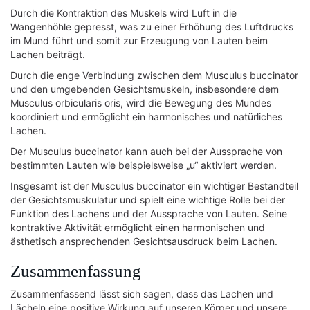
Durch die Kontraktion des Muskels wird Luft in die
Wangenhöhle gepresst, was zu einer Erhöhung des Luftdrucks
im Mund führt und somit zur Erzeugung von Lauten beim
Lachen beiträgt.
Durch die enge Verbindung zwischen dem Musculus buccinator
und den umgebenden Gesichtsmuskeln, insbesondere dem
Musculus orbicularis oris, wird die Bewegung des Mundes
koordiniert und ermöglicht ein harmonisches und natürliches
Lachen.
Der Musculus buccinator kann auch bei der Aussprache von
bestimmten Lauten wie beispielsweise „u“ aktiviert werden.
Insgesamt ist der Musculus buccinator ein wichtiger Bestandteil
der Gesichtsmuskulatur und spielt eine wichtige Rolle bei der
Funktion des Lachens und der Aussprache von Lauten. Seine
kontraktive Aktivität ermöglicht einen harmonischen und
ästhetisch ansprechenden Gesichtsausdruck beim Lachen.
Zusammenfassung
Zusammenfassend lässt sich sagen, dass das Lachen und
Lächeln eine positive Wirkung auf unseren Körper und unsere