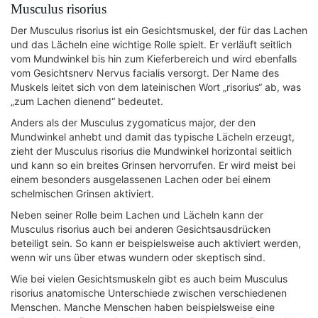
Musculus risorius
Der Musculus risorius ist ein Gesichtsmuskel, der für das Lachen
und das Lächeln eine wichtige Rolle spielt. Er verläuft seitlich
vom Mundwinkel bis hin zum Kieferbereich und wird ebenfalls
vom Gesichtsnerv Nervus facialis versorgt. Der Name des
Muskels leitet sich von dem lateinischen Wort „risorius“ ab, was
„zum Lachen dienend“ bedeutet.
Anders als der Musculus zygomaticus major, der den
Mundwinkel anhebt und damit das typische Lächeln erzeugt,
zieht der Musculus risorius die Mundwinkel horizontal seitlich
und kann so ein breites Grinsen hervorrufen. Er wird meist bei
einem besonders ausgelassenen Lachen oder bei einem
schelmischen Grinsen aktiviert.
Neben seiner Rolle beim Lachen und Lächeln kann der
Musculus risorius auch bei anderen Gesichtsausdrücken
beteiligt sein. So kann er beispielsweise auch aktiviert werden,
wenn wir uns über etwas wundern oder skeptisch sind.
Wie bei vielen Gesichtsmuskeln gibt es auch beim Musculus
risorius anatomische Unterschiede zwischen verschiedenen
Menschen. Manche Menschen haben beispielsweise eine