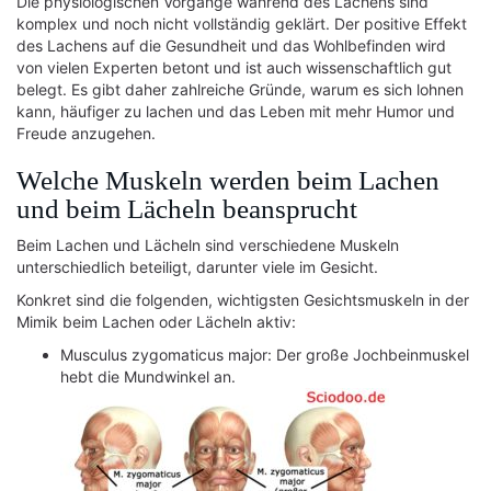
Die physiologischen Vorgänge während des Lachens sind
komplex und noch nicht vollständig geklärt. Der positive Effekt
des Lachens auf die Gesundheit und das Wohlbefinden wird
von vielen Experten betont und ist auch wissenschaftlich gut
belegt. Es gibt daher zahlreiche Gründe, warum es sich lohnen
kann, häufiger zu lachen und das Leben mit mehr Humor und
Freude anzugehen.
Welche Muskeln werden beim Lachen
und beim Lächeln beansprucht
Beim Lachen und Lächeln sind verschiedene Muskeln
unterschiedlich beteiligt, darunter viele im Gesicht.
Konkret sind die folgenden, wichtigsten Gesichtsmuskeln in der
Mimik beim Lachen oder Lächeln aktiv:
Musculus zygomaticus major: Der große Jochbeinmuskel
hebt die Mundwinkel an.