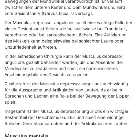
Bewegungen der Mundwinkel verantwortlich ist. Er verläuft
zwischen dem unteren Kiefer und dem Mundwinkel und wird
vom Gesichtsnerv (Nervus facialis) versorgt.
Der Musculus depressor anguli oris spielt eine wichtige Rolle bei
vielen Gesichtsausdrücken wie beispielsweise bei Traurigkeit,
Verachtung oder bei sarkastischem Lächeln. Eine Aktivierung
des Muskels kann beispielsweise bei schlechter Laune oder
Unzufriedenheit auftreten.
In der ästhetischen Chirurgie kann der Musculus depressor
anguli oris gezielt behandelt werden, um das Absenken der
Mundwinkel zu reduzieren und somit ein harmonischeres
Erscheinungsbild des Gesichts zu erzielen.
Zusätzlich ist der Musculus depressor anguli oris auch wichtig
für die Aussprache und Artikulation von Lauten, da er beim
Sprechen und Lachen eine Rolle bei der Bewegung der Lippen
spielt.
Insgesamt ist der Musculus depressor anguli oris ein wichtiger
Bestandteil der Gesichtsmuskulatur und spielt eine wichtige
Rolle bei Gesichtsausdrücken und der Artikulation von Lauten.
Musculus mentalis