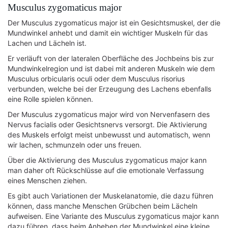
Musculus zygomaticus major
Der Musculus zygomaticus major ist ein Gesichtsmuskel, der die
Mundwinkel anhebt und damit ein wichtiger Muskeln für das
Lachen und Lächeln ist.
Er verläuft von der lateralen Oberfläche des Jochbeins bis zur
Mundwinkelregion und ist dabei mit anderen Muskeln wie dem
Musculus orbicularis oculi oder dem Musculus risorius
verbunden, welche bei der Erzeugung des Lachens ebenfalls
eine Rolle spielen können.
Der Musculus zygomaticus major wird von Nervenfasern des
Nervus facialis oder Gesichtsnervs versorgt. Die Aktivierung
des Muskels erfolgt meist unbewusst und automatisch, wenn
wir lachen, schmunzeln oder uns freuen.
Über die Aktivierung des Musculus zygomaticus major kann
man daher oft Rückschlüsse auf die emotionale Verfassung
eines Menschen ziehen.
Es gibt auch Variationen der Muskelanatomie, die dazu führen
können, dass manche Menschen Grübchen beim Lächeln
aufweisen. Eine Variante des Musculus zygomaticus major kann
dazu führen, dass beim Anheben der Mundwinkel eine kleine