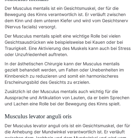
Der Musculus mentalis ist ein Gesichtsmuskel, der für die
Bewegung des Kinns verantwortlich ist. Er verläuft zwischen
dem Kinn und dem unteren Kiefer und wird vom Gesichtsnerv
(Nervus facialis) versorgt.
Der Musculus mentalis spielt eine wichtige Rolle bei vielen
Gesichtsausdrücken wie beispielsweise bei Kauen oder bei
Traurigkeit. Eine Aktivierung des Muskels kann auch bei Stress
oder Unzufriedenheit auftreten.
In der ästhetischen Chirurgie kann der Musculus mentalis
gezielt behandelt werden, um Falten oder Unebenheiten im
Kinnbereich zu reduzieren und somit ein harmonischeres
Erscheinungsbild des Gesichts zu erzielen.
Zusätzlich ist der Musculus mentalis auch wichtig für die
Aussprache und Artikulation von Lauten, da er beim Sprechen
und Lachen eine Rolle bei der Bewegung des Kinns spielt.
Musculus levator anguli oris
Der Musculus levator anguli oris ist ein Gesichtsmuskel, der für
die Anhebung der Mundwinkel verantwortlich ist. Er verläuft
zwischen dem Jochbein und dem Mundwinkel und wird vom