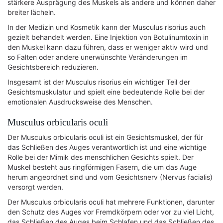
stärkere Ausprägung des Muskels als andere und können daher
breiter lächeln.
In der Medizin und Kosmetik kann der Musculus risorius auch
gezielt behandelt werden. Eine Injektion von Botulinumtoxin in
den Muskel kann dazu führen, dass er weniger aktiv wird und
so Falten oder andere unerwünschte Veränderungen im
Gesichtsbereich reduzieren.
Insgesamt ist der Musculus risorius ein wichtiger Teil der
Gesichtsmuskulatur und spielt eine bedeutende Rolle bei der
emotionalen Ausdrucksweise des Menschen.
Musculus orbicularis oculi
Der Musculus orbicularis oculi ist ein Gesichtsmuskel, der für
das Schließen des Auges verantwortlich ist und eine wichtige
Rolle bei der Mimik des menschlichen Gesichts spielt. Der
Muskel besteht aus ringförmigen Fasern, die um das Auge
herum angeordnet sind und vom Gesichtsnerv (Nervus facialis)
versorgt werden.
Der Musculus orbicularis oculi hat mehrere Funktionen, darunter
den Schutz des Auges vor Fremdkörpern oder vor zu viel Licht,
das Schließen des Auges beim Schlafen und das Schließen des