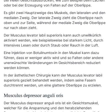
bei vielen Gesichtsausdrücken, wie zum Beispiel beim Lachen
oder bei der Erzeugung von Falten auf der Oberlippe.
Es gibt zwei Hauptzweige des Muskels, den lateralen und den
medialen Zweig. Der laterale Zweig zieht die Oberlippe nach
oben und zur Seite, während der mediale Zweig die Oberlippe
nur nach oben zieht.
Der Musculus levator labii superioris kann auch unwillkürlich
aktiviert werden, wie beispielsweise bei starkem Licht, durch
intensives Lesen oder durch Staub oder Rauch in der Luft.
Eine Injektion von Botulinumtoxin in den Muskel kann dazu
führen, dass er weniger aktiv wird und so Falten oder andere
unerwünschte Veränderungen im Gesichtsbereich reduziert
werden können.
In der ästhetischen Chirurgie kann der Musculus levator labii
superioris gezielt behandelt werden, indem seine Fasern
durchtrennt werden, um eine glattere Oberlippe zu erzielen.
Musculus depressor anguli oris
Der Musculus depressor anguli oris ist ein Gesichtsmuskel,
welcher für die Anspannung und den herabziehenden