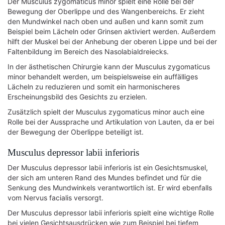
Der Musculus zygomaticus minor spielt eine Rolle bei der
Bewegung der Oberlippe und des Wangenbereichs. Er zieht
den Mundwinkel nach oben und außen und kann somit zum
Beispiel beim Lächeln oder Grinsen aktiviert werden. Außerdem
hilft der Muskel bei der Anhebung der oberen Lippe und bei der
Faltenbildung im Bereich des Nasolabialdreiecks.
In der ästhetischen Chirurgie kann der Musculus zygomaticus
minor behandelt werden, um beispielsweise ein auffälliges
Lächeln zu reduzieren und somit ein harmonischeres
Erscheinungsbild des Gesichts zu erzielen.
Zusätzlich spielt der Musculus zygomaticus minor auch eine
Rolle bei der Aussprache und Artikulation von Lauten, da er bei
der Bewegung der Oberlippe beteiligt ist.
Musculus depressor labii inferioris
Der Musculus depressor labii inferioris ist ein Gesichtsmuskel,
der sich am unteren Rand des Mundes befindet und für die
Senkung des Mundwinkels verantwortlich ist. Er wird ebenfalls
vom Nervus facialis versorgt.
Der Musculus depressor labii inferioris spielt eine wichtige Rolle
bei vielen Gesichtsausdrücken wie zum Beispiel bei tiefem