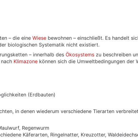
rten – die eine
Wiese
bewohnen – einschließt. Es handelt si
der biologischen Systematik nicht existiert.
hrungsketten – innerhalb des
Ökosystems
zu beschreiben u
e nach
Klimazone
können sich die Umweltbedingungen der W
glichkeiten (Erdbauten)
ichten, in denen wiederum verschiedene Tierarten verbreitet 
Maulwurf, Regenwurm
schiedene Käferarten, Ringelnatter, Kreuzotter, Waldeidechs