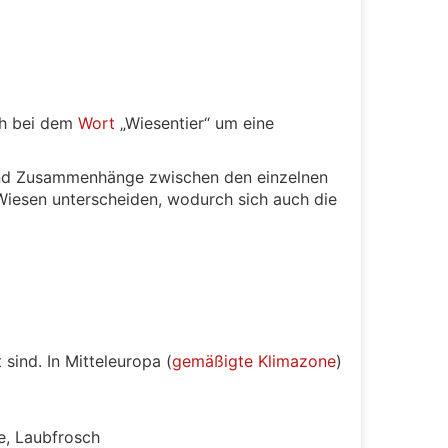
ch bei dem
Wort
„Wiesentier“ um eine
nd Zusammenhänge zwischen den einzelnen
iesen unterscheiden, wodurch sich auch die
sind. In Mitteleuropa (
gemäßigte Klimazone
)
e, Laubfrosch