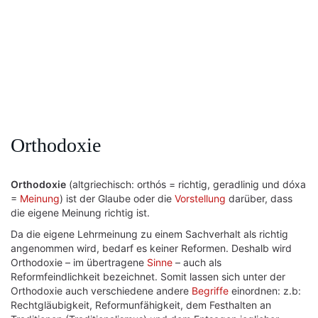
Orthodoxie
Orthodoxie
(altgriechisch: orthós = richtig, geradlinig und dóxa
=
Meinung
) ist der Glaube oder die
Vorstellung
darüber, dass
die eigene Meinung richtig ist.
Da die eigene Lehrmeinung zu einem Sachverhalt als richtig
angenommen wird, bedarf es keiner Reformen. Deshalb wird
Orthodoxie – im übertragene
Sinne
– auch als
Reformfeindlichkeit bezeichnet. Somit lassen sich unter der
Orthodoxie auch verschiedene andere
Begriffe
einordnen: z.b:
Rechtgläubigkeit, Reformunfähigkeit, dem Festhalten an