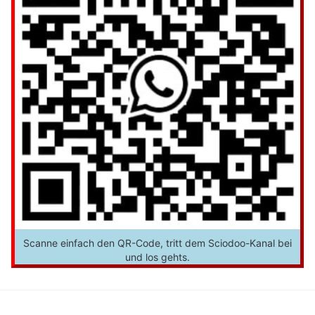
Scanne einfach den QR-Code, tritt dem Sciodoo-Kanal bei
und los gehts.