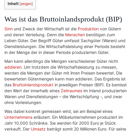
Inhalt
[
zeigen
]
Was ist das Bruttoinlandsprodukt (BIP)
Sinn
und Zweck der Wirtschaft ist die
Produktion
von Gütern
und deren Verteilung. Denn die
Menschen
benötigen zum
Leben Güter. Der Begriff Güter umfasst Sachgüter (Waren) und
Dienstleistungen. Die Wirtschaftsleistung einer Periode besteht
in der Menge der in dieser Periode produzierten Güter.
Man kann allerdings die Mengen verschiedener Güter nicht
addieren
. Um trotzdem die Wirtschaftsleistung zu messen,
werden die Mengen der Güter mit ihren Preisen bewertet. Die
bewerteten Gütermengen kann man addieren. Das Ergebnis ist
das
Bruttoinlandsprodukt
in jeweiligen Preisen (BIP). Es bemisst
den Wert der innerhalb eines
Zeitraumes
im Inland produzierten
Waren und Dienstleistungen – die Wertschöpfung -, und zwar
ohne Vorleistungen.
Was dabei konkret gemessen wird, sei am Beispiel eines
Unternehmens
erläutert. Ein Möbelunternehmen produziert im
Jahr 10.000 Schränke. Sie werden für 2000 Euro je Stück
verkauft. Der
Umsatz
beträgt somit 20 Millionen Euro. Für seine