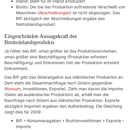
Inland: steht für im Inland produziert
Brutto: Der bei der Produktion auftretende Verschleiß von
Maschinen (
Abschreibungen
) ist nicht abgezogen. Das
BIP abzüglich der Abschreibungen ergäbe das
Nettoinlandsprodukt.
Eingeschränkte Aussagekraft des
Bruttoinlandsprodukts
Je höher das BIP, umso größer ist das Produktionsvolumen,
umso größer sind Beschäftigung (Produktion erfordert
Beschäftigung) und Einkommen (mit der Produktion entsteht
Einkommen).
Das BIP gibt das Güterangebot aus inländischer Produktion an.
Dem steht die Gesamtnachfrage nach Gütern gegenüber
(
Konsum
, Investitionen, Exporte). Zieht man davon die Importe
(Güter als ausländischer Produktion) ab, erhält man die
Nachfrage nach Gütern aus inländischer Produktion. Exporte
abzüglich Importen ergeben den Außenbeitrag. Die Gleichung
zeigt dies für 2009:
BIP = Konsumausgaben + Bruttoinvestitionen + Exporte –
Importe