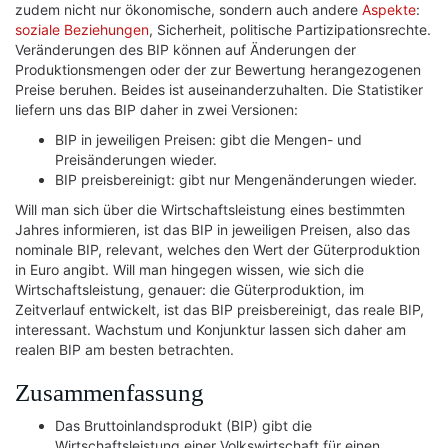
zudem nicht nur ökonomische, sondern auch andere
Aspekte
:
soziale
Beziehungen
, Sicherheit, politische Partizipationsrechte.
Veränderungen des BIP können auf Änderungen der
Produktionsmengen oder der zur Bewertung herangezogenen
Preise beruhen. Beides ist auseinanderzuhalten. Die Statistiker
liefern uns das BIP daher in zwei Versionen:
BIP in jeweiligen Preisen: gibt die Mengen- und
Preisänderungen wieder.
BIP preisbereinigt: gibt nur Mengenänderungen wieder.
Will man sich über die Wirtschaftsleistung eines bestimmten
Jahres informieren, ist das BIP in jeweiligen Preisen, also das
nominale BIP, relevant, welches den Wert der Güterproduktion
in Euro angibt. Will man hingegen wissen, wie sich die
Wirtschaftsleistung, genauer: die Güterproduktion, im
Zeitverlauf entwickelt, ist das BIP preisbereinigt, das reale BIP,
interessant. Wachstum und Konjunktur lassen sich daher am
realen BIP am besten betrachten.
Zusammenfassung
Das Bruttoinlandsprodukt (BIP) gibt die
Wirtschaftsleistung einer Volkswirtschaft für einen