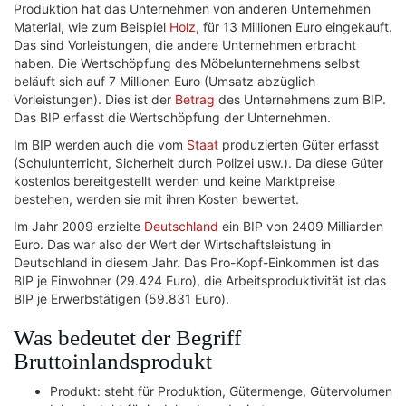
Produktion hat das Unternehmen von anderen Unternehmen
Material, wie zum Beispiel
Holz
, für 13 Millionen Euro eingekauft.
Das sind Vorleistungen, die andere Unternehmen erbracht
haben. Die Wertschöpfung des Möbelunternehmens selbst
beläuft sich auf 7 Millionen Euro (Umsatz abzüglich
Vorleistungen). Dies ist der
Betrag
des Unternehmens zum BIP.
Das BIP erfasst die Wertschöpfung der Unternehmen.
Im BIP werden auch die vom
Staat
produzierten Güter erfasst
(Schulunterricht, Sicherheit durch Polizei usw.). Da diese Güter
kostenlos bereitgestellt werden und keine Marktpreise
bestehen, werden sie mit ihren Kosten bewertet.
Im Jahr 2009 erzielte
Deutschland
ein BIP von 2409 Milliarden
Euro. Das war also der Wert der Wirtschaftsleistung in
Deutschland in diesem Jahr. Das Pro-Kopf-Einkommen ist das
BIP je Einwohner (29.424 Euro), die Arbeitsproduktivität ist das
BIP je Erwerbstätigen (59.831 Euro).
Was bedeutet der Begriff
Bruttoinlandsprodukt
Produkt: steht für Produktion, Gütermenge, Gütervolumen