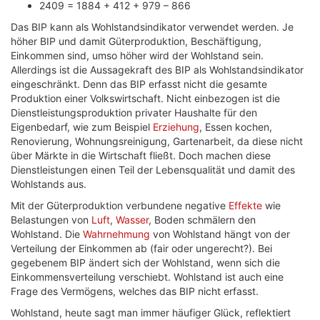
2409 = 1884 + 412 + 979 – 866
Das BIP kann als Wohlstandsindikator verwendet werden. Je
höher BIP und damit Güterproduktion, Beschäftigung,
Einkommen sind, umso höher wird der Wohlstand sein.
Allerdings ist die Aussagekraft des BIP als Wohlstandsindikator
eingeschränkt. Denn das BIP erfasst nicht die gesamte
Produktion einer Volkswirtschaft. Nicht einbezogen ist die
Dienstleistungsproduktion privater Haushalte für den
Eigenbedarf, wie zum Beispiel
Erziehung
, Essen kochen,
Renovierung, Wohnungsreinigung, Gartenarbeit, da diese nicht
über Märkte in die Wirtschaft fließt. Doch machen diese
Dienstleistungen einen Teil der Lebensqualität und damit des
Wohlstands aus.
Mit der Güterproduktion verbundene negative
Effekte
wie
Belastungen von
Luft
,
Wasser
, Boden schmälern den
Wohlstand. Die
Wahrnehmung
von Wohlstand hängt von der
Verteilung der Einkommen ab (fair oder ungerecht?). Bei
gegebenem BIP ändert sich der Wohlstand, wenn sich die
Einkommensverteilung verschiebt. Wohlstand ist auch eine
Frage des Vermögens, welches das BIP nicht erfasst.
Wohlstand, heute sagt man immer häufiger Glück, reflektiert