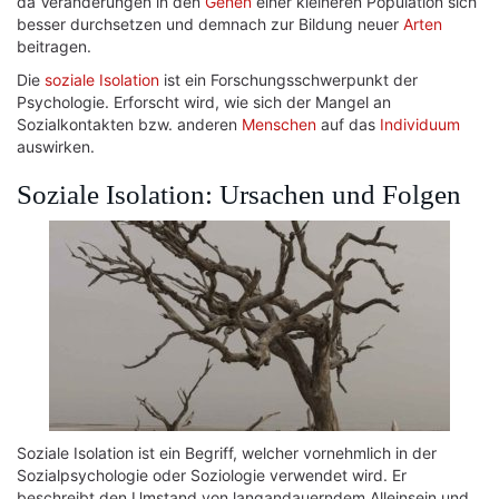
da Veränderungen in den
Genen
einer kleineren Population sich
besser durchsetzen und demnach zur Bildung neuer
Arten
beitragen.
Die
soziale Isolation
ist ein Forschungsschwerpunkt der
Psychologie. Erforscht wird, wie sich der Mangel an
Sozialkontakten bzw. anderen
Menschen
auf das
Individuum
auswirken.
Soziale Isolation: Ursachen und Folgen
Soziale Isolation ist ein Begriff, welcher vornehmlich in der
Sozialpsychologie oder Soziologie verwendet wird. Er
beschreibt den Umstand von langandauerndem Alleinsein und