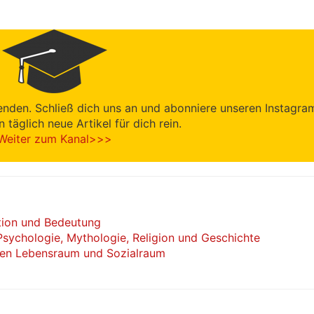
enden. Schließ dich uns an und abonniere unseren Instagra
en täglich neue Artikel für dich rein.
Weiter zum Kanal>>>
ition und Bedeutung
Psychologie, Mythologie, Religion und Geschichte
en Lebensraum und Sozialraum