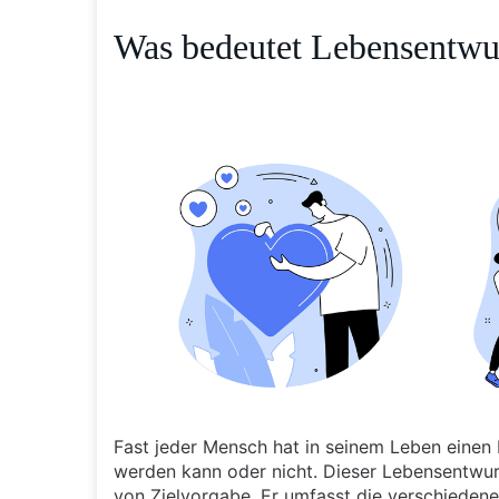
Was bedeutet Lebensentwu
Fast jeder Mensch hat in seinem Leben einen Pl
werden kann oder nicht. Dieser Lebensentwurf
von Zielvorgabe. Er umfasst die verschiedene