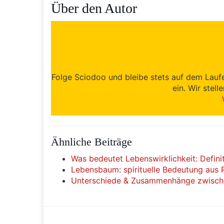
Über den Autor
Folge Sciodoo und bleibe stets auf dem Lauf
ein. Wir stell
Ähnliche Beiträge
Was bedeutet Lebenswirklichkeit: Defin
Lebensbaum: spirituelle Bedeutung aus 
Unterschiede & Zusammenhänge zwisch