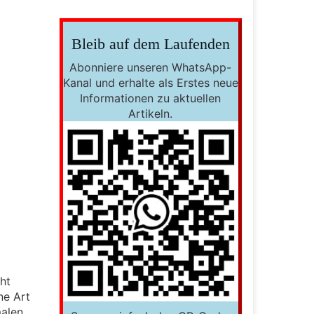
Bleib auf dem Laufenden
Abonniere unseren WhatsApp-
Kanal und erhalte als Erstes neue
Informationen zu aktuellen
Artikeln.
cht
ne Art
malen