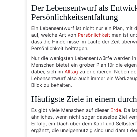
Der Lebensentwurf als Entwickl
Persönlichkeitsentfaltung
Ein Lebensentwurf ist nicht nur ein Plan, mit
auf, welche Art von
Persönlichkeit
man ist und
dass die Hindernisse im Laufe der Zeit über
Persönlichkeit beitragen.
Nur die wenigsten Lebensentwürfe werden in 
Menschen bietet ein grober Plan für die eige
dabei, sich im
Alltag
zu orientieren. Neben der
Lebensentwurf also auch immer ein Werkzeug, 
Blick zu behalten.
Häufigste Ziele in einem durc
Es gibt viele Menschen auf dieser
Erde
. Da i
ähnliches, wenn nicht sogar dasselbe Ziel v
Erfolg, ein Dach über dem Kopf und Selbster
ergänzt, die uneigennützig sind und damit d