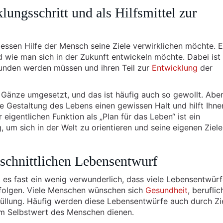
ungsschritt und als Hilfsmittel zur
 dessen Hilfe der Mensch seine Ziele verwirklichen möchte. E
 wie man sich in der Zukunft entwickeln möchte. Dabei ist 
wunden werden müssen und ihren Teil zur
Entwicklung
der
Gänze umgesetzt, und das ist häufig auch so gewollt. Aber
ne Gestaltung des Lebens einen gewissen Halt und hilft Ihne
 eigentlichen Funktion als „Plan für das Leben“ ist ein
um sich in der Welt zu orientieren und seine eigenen Ziele
hschnittlichen Lebensentwurf
st es fast ein wenig verwunderlich, dass viele Lebensentwürf
erfolgen. Viele Menschen wünschen sich
Gesundheit
, berufli
füllung. Häufig werden diese Lebensentwürfe auch durch Zi
em Selbstwert des Menschen dienen.