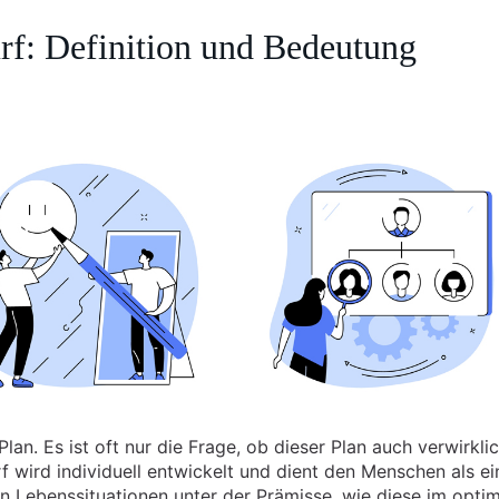
rf: Definition und Bedeutung
an. Es ist oft nur die Frage, ob dieser Plan auch verwirkli
 wird individuell entwickelt und dient den Menschen als ei
n Lebenssituationen unter der Prämisse, wie diese im opti