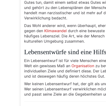
Gutes tun, damit einem selbst etwas Gutes wide
und gehört zu den Lebensplänen der Mensch
handelt man narzisstischer und ist mehr auf d
Verwirklichung bedacht.
Das Wohl anderer wird, wenn überhaupt, eher
gegen den
Klimawandel
durch eine bewusste L
häufiges Lebensziel. Die Art, wie der Mensch 
kulturellen Umgebung zusammen.
Lebensentwürfe sind eine Hilf
Ein Lebensentwurf ist für viele Menschen eine
Welt ein gewisses Maß an
Organisation
zu bew
individuellen Ziele und definiert diese. Der 
und ist deswegen häufig deren höchstes Gut.
Wer keinen Lebensentwurf hat, der gilt als uno
Wer seinen Lebensentwurf verwirklichen möcht
und passt seine Ziele an die Gegebenheiten 