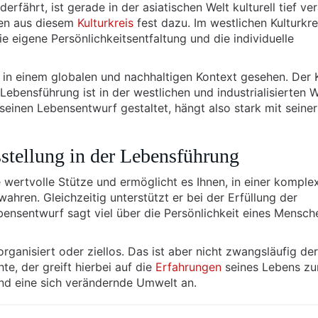
rfährt, ist gerade in der asiatischen Welt kulturell tief ve
en aus diesem
Kulturkreis
fest dazu. Im westlichen Kulturkre
ie eigene Persönlichkeitsentfaltung und die individuelle
 in einem globalen und nachhaltigen Kontext gesehen. Der
ebensführung ist in der westlichen und industrialisierten W
seinen Lebensentwurf gestaltet, hängt also stark mit seiner
sstellung in der Lebensführung
 wertvolle Stütze und ermöglicht es Ihnen, in einer komple
ahren. Gleichzeitig unterstützt er bei der Erfüllung der
Lebensentwurf sagt viel über die Persönlichkeit eines Mensch
rganisiert oder ziellos. Das ist aber nicht zwangsläufig der 
e, der greift hierbei auf die
Erfahrungen
seines Lebens zu
und eine sich verändernde Umwelt an.