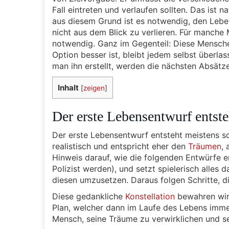
Fall eintreten und verlaufen sollten. Das ist n
aus diesem Grund ist es notwendig, den Lebe
nicht aus dem Blick zu verlieren. Für manche
notwendig. Ganz im Gegenteil: Diese Menschen
Option besser ist, bleibt jedem selbst überl
man ihn erstellt, werden die nächsten Absätze
Inhalt
[
zeigen
]
Der erste Lebensentwurf entste
Der erste Lebensentwurf entsteht meistens 
realistisch und entspricht eher den
Träumen
,
Hinweis darauf, wie die folgenden Entwürfe en
Polizist werden), und setzt spielerisch alles 
diesen umzusetzen. Daraus folgen Schritte, d
Diese gedankliche
Konstellation
bewahren wir
Plan, welcher dann im Laufe des Lebens immer
Mensch, seine Träume zu verwirklichen und sei