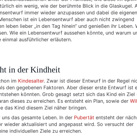
atürlich ein wenig, wie der berühmte Blick in die Glaskugel.
nsentwurf immer wieder anzupassen und dabei die eigenen
 Menschen ist ein Lebensentwurf aber auch nicht zwingend
 leben lieber „in den Tag hinein“ und genießen ihr Leben.
assen. Wie ein Lebensentwurf aussehen könnte, und warum u
 einmal ausführlicher erläutern.
ht in der Kindheit
schon im
Kindesalter
. Zwar ist dieser Entwurf in der Regel ni
 als den gegebenen Faktoren. Aber dieser erste Entwurf ist e
tstehen könnten. Grob gesagt setzt sich das Kind ein Ziel 
daran dieses zu erreichen. Es entsteht ein Plan, sowie der
Wil
ie das Kind diesem Ziel näher bringen.
 uns das gesamte Leben. In der
Pubertät
entsteht der näch
 wieder aktualisiert und angepasst wird. So versucht der
ne individuellen Ziele zu erreichen.