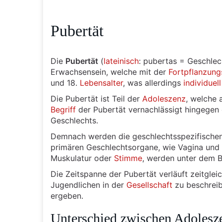
Pubertät
Die
Pubertät
(
lateinisch
: pubertas = Geschlec
Erwachsensein, welche mit der
Fortpflanzung
und 18.
Lebensalter
, was allerdings
individuell
Die Pubertät ist Teil der
Adoleszenz
, welche 
Begriff
der Pubertät vernachlässigt hingegen
Geschlechts.
Demnach werden die geschlechtsspezifische
primären Geschlechtsorgane, wie Vagina und 
Muskulatur oder
Stimme
, werden unter dem B
Die Zeitspanne der Pubertät verläuft zeitgle
Jugendlichen in der
Gesellschaft
zu beschreib
ergeben.
Unterschied zwischen Adolesze