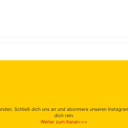
den. Schließ dich uns an und abonniere unseren Instagram-K
dich rein.
Weiter zum Kanal>>>