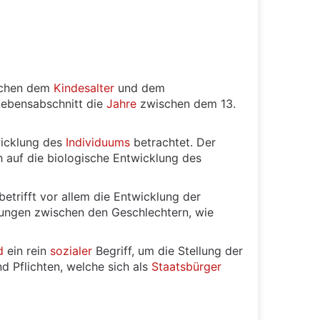
chen dem
Kindesalter
und dem
Lebensabschnitt die
Jahre
zwischen dem 13.
icklung des
Individuums
betrachtet. Der
ch auf die biologische Entwicklung des
etrifft vor allem die Entwicklung der
rungen zwischen den Geschlechtern, wie
d
ein rein
sozialer
Begriff, um die Stellung der
 Pflichten, welche sich als
Staatsbürger