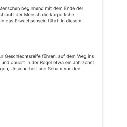
 Menschen beginnend mit dem Ende der
chläuft der Mensch die körperliche
 in das Erwachsensein führt. In diesem
ur Geschlechtsreife führen, auf dem Weg ins
en und dauert in der Regel etwa ein Jahrzehnt
ngen, Unsicherheit und Scham vor den