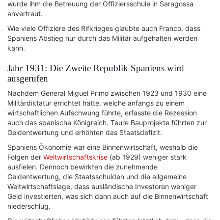
wurde ihm die Betreuung der Offiziersschule in Saragossa
anvertraut.
Wie viele Offiziere des Rifkrieges glaubte auch Franco, dass
Spaniens Abstieg nur durch das Militär aufgehalten werden
kann.
Jahr 1931: Die Zweite Republik Spaniens wird
ausgerufen
Nachdem General Miguel Primo zwischen 1923 und 1930 eine
Militärdiktatur errichtet hatte, welche anfangs zu einem
wirtschaftlichen Aufschwung führte, erfasste die Rezession
auch das spanische Königreich. Teure Bauprojekte führten zur
Geldentwertung und erhöhten das Staatsdefizit.
Spaniens Ökonomie war eine Binnenwirtschaft, weshalb die
Folgen der
Weltwirtschaftskrise
(ab 1929) weniger stark
ausfielen. Dennoch bewirkten die zunehmende
Geldentwertung, die Staatsschulden und die allgemeine
Weltwirtschaftslage, dass ausländische Investoren weniger
Geld investierten, was sich dann auch auf die Binnenwirtschaft
niederschlug.