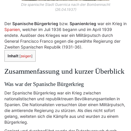
Die spanische Stadt Guernica nach der Bombennacht
(26.04.1937)
Der
Spanische Bürgerkrieg
bzw.
Spanienkrieg
war ein Krieg in
Spanien
, welcher im Juli 1936 begann und im April 1939
endete. Auslöser des Krieges war ein Militärputsch durch
General Francisco Franco gegen die gewählte Regierung der
Zweiten Spanischen Republik (1931-36).
Inhalt
[
zeigen
]
Zusammenfassung und kurzer Überblick
Was war der Spanische Bürgerkrieg
Der Spanische Bürgerkrieg war ein Krieg zwischen
nationalistischen und republiktreuen Bevölkerungsanteilen in
Spanien. Die Nationalisten versuchten über einen Militärputsch,
die amtierende Regierung zu stürzen. Als dies nicht sofort
gelang, weiteten sich die Kämpfe aus und wurden zu einem
Bürgerkrieg.
Geplant und durchgeführt wurde der Putschversuch durch