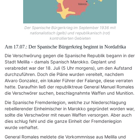
Der Spanische Bürgerkrieg im September 1936 mit
nationalistisch (gelb) und republikanisch (rot)
kontrollierten Gebieten
Am 17.07.: Der Spanische Bürgerkrieg beginnt in Nordafrika
Die Verschwörung gegen die Spanische Republik begann in der
Stadt Melilla – damals Spanisch Marokko. Geplant und
verabredet war der 18. Juli (5 Uhr morgens), um den Aufstand
durchzuführen. Doch die Pläne wurden vereitelt, nachdem
Alvaro Gonzalez, ein lokaler Führer der Falange, diese verraten
hatte. Daraufhin ließ der republiktreue General Manuel Romales
die Verschwörer suchen, beschlagnahmte Waffen und Munition.
Die Spanische Fremdenlegion, welche zur Niederschlagung
rebellierender Einheimischer in Marokko gegründet worden war,
sollte die Verschwörer mit neuen Waffen versorgen. Aber auch
dies schlug fehl und die ganze Einheit der Fremdenlegion
wurde verhaftet.
General Romales meldete die Vorkommnisse aus Melilla und