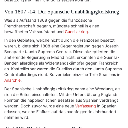
Von 1807 -14: Der Spanische Unabhängigkeitskrieg
Was als Aufstand 1808 gegen die französische
Fremdherrschaft begann, mündete schnell in einen
bewaffneten Volksaufstand und
Guerillakrieg
.
In den Gebieten, welche nicht durch die Franzosen besetzt
waren, bildete sich 1808 eine Gegenregierung gegen Joseph
Bonaparte (Junta Suprema Central). Diese akzeptierten die
amtierende Regierung in Madrid nicht, erkannten die Guerilla-
Banden allerdings als Widerstandskämpfer gegen Frankreich
an. Kontrollierbar waren die Guerillas durch den Junta Suprema
Central allerdings nicht. So verfielen einzelne Teile Spaniens in
Anarchie
.
Der Spanische Unabhängigkeitskrieg nahm eine Wendung, als
sich die Briten einschalteten. Mit der Unterstützung Englands
konnten die napoleonischen Besatzer aus Spanien verdrängt
werden. Doch zuvor wurde eine neue
Verfassung
in Spanien
erlassen, welche Einfluss auf das nachfolgende Jahrhundert
nehmen wird.