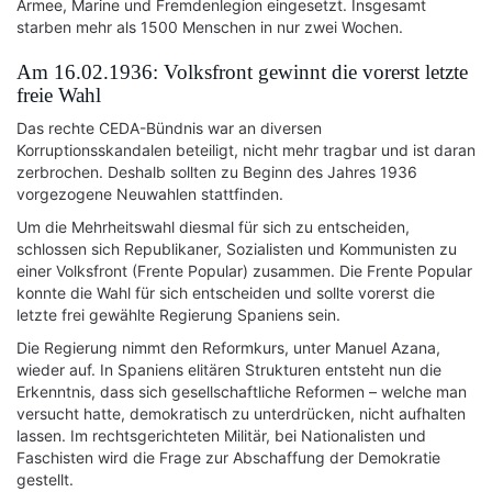
Armee, Marine und Fremdenlegion eingesetzt. Insgesamt
starben mehr als 1500 Menschen in nur zwei Wochen.
Am 16.02.1936: Volksfront gewinnt die vorerst letzte
freie Wahl
Das rechte CEDA-Bündnis war an diversen
Korruptionsskandalen beteiligt, nicht mehr tragbar und ist daran
zerbrochen. Deshalb sollten zu Beginn des Jahres 1936
vorgezogene Neuwahlen stattfinden.
Um die Mehrheitswahl diesmal für sich zu entscheiden,
schlossen sich Republikaner, Sozialisten und Kommunisten zu
einer Volksfront (Frente Popular) zusammen. Die Frente Popular
konnte die Wahl für sich entscheiden und sollte vorerst die
letzte frei gewählte Regierung Spaniens sein.
Die Regierung nimmt den Reformkurs, unter Manuel Azana,
wieder auf. In Spaniens elitären Strukturen entsteht nun die
Erkenntnis, dass sich gesellschaftliche Reformen – welche man
versucht hatte, demokratisch zu unterdrücken, nicht aufhalten
lassen. Im rechtsgerichteten Militär, bei Nationalisten und
Faschisten wird die Frage zur Abschaffung der Demokratie
gestellt.