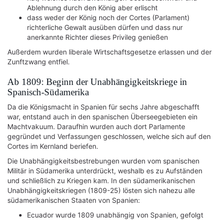
Ablehnung durch den König aber erlischt
dass weder der König noch der Cortes (Parlament)
richterliche Gewalt ausüben dürfen und dass nur
anerkannte Richter dieses Privileg genießen
Außerdem wurden liberale Wirtschaftsgesetze erlassen und der
Zunftzwang entfiel.
Ab 1809: Beginn der Unabhängigkeitskriege in
Spanisch-Südamerika
Da die Königsmacht in Spanien für sechs Jahre abgeschafft
war, entstand auch in den spanischen Überseegebieten ein
Machtvakuum. Daraufhin wurden auch dort Parlamente
gegründet und Verfassungen geschlossen, welche sich auf den
Cortes im Kernland beriefen.
Die Unabhängigkeitsbestrebungen wurden vom spanischen
Militär in Südamerika unterdrückt, weshalb es zu Aufständen
und schließlich zu Kriegen kam. In den südamerikanischen
Unabhängigkeitskriegen (1809-25) lösten sich nahezu alle
südamerikanischen Staaten von Spanien:
Ecuador wurde 1809 unabhängig von Spanien, gefolgt