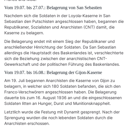
Vom 19.07. bis 27.07.: Belagerung von San Sebastien
Nachdem sich die Soldaten in der Loyola-Kaserne in San
Sebastian den Putschisten angeschlossen haben, begannen die
Republikaner, Sozialisten und Anarchisten (CNT) damit, die
Kaserne zu belagern.
Die Belagerung endet mit einem Sieg der Republikaner und
anschließender Hinrichtung der Soldaten. Da San Sebastian
allerdings die Hauptstadt des Baskenlandes ist, verschlechterte
sich die Beziehung zwischen der anarchistischen CNT-
Gewerkschaft und der politischen Führung des Baskenlandes.
Vom 19.07. bis 16.08.: Belagerung der Gijon-Kaserne
Am 19. Juli begannen Anarchisten die Kaserne von Gijon zu
belagern, in welcher sich 180 Soldaten befanden, die sich den
Franco-Verschwörern angeschlossen haben. Die Belagerung
dauerte bis zum 16. August 1936 an und die eingeschlossenen
Soldaten litten an Hunger, Durst und Munitionsknappheit.
Letztlich wurde die Festung mit Dynamit gesprengt. Nach der
Sprengung wurden die noch lebenden Soldaten durch die
Anarchisten erschossen.