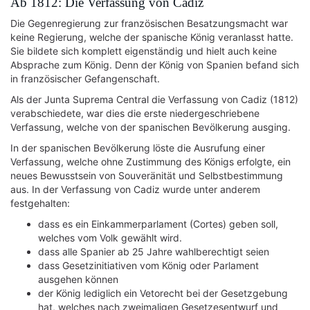
Ab 1812: Die Verfassung von Cadiz
Die Gegenregierung zur französischen Besatzungsmacht war
keine Regierung, welche der spanische König veranlasst hatte.
Sie bildete sich komplett eigenständig und hielt auch keine
Absprache zum König. Denn der König von Spanien befand sich
in französischer Gefangenschaft.
Als der Junta Suprema Central die Verfassung von Cadiz (1812)
verabschiedete, war dies die erste niedergeschriebene
Verfassung, welche von der spanischen Bevölkerung ausging.
In der spanischen Bevölkerung löste die Ausrufung einer
Verfassung, welche ohne Zustimmung des Königs erfolgte, ein
neues Bewusstsein von Souveränität und Selbstbestimmung
aus. In der Verfassung von Cadiz wurde unter anderem
festgehalten:
dass es ein Einkammerparlament (Cortes) geben soll,
welches vom Volk gewählt wird.
dass alle Spanier ab 25 Jahre wahlberechtigt seien
dass Gesetzinitiativen vom König oder Parlament
ausgehen können
der König lediglich ein Vetorecht bei der Gesetzgebung
hat, welches nach zweimaligen Gesetzesentwurf und