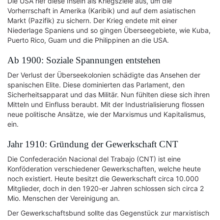
Die USA rief diese Inseln als Kriegsziele aus, um die
Vorherrschaft in Amerika (Karibik) und auf dem asiatischen
Markt (Pazifik) zu sichern. Der Krieg endete mit einer
Niederlage Spaniens und so gingen Überseegebiete, wie Kuba,
Puerto Rico, Guam und die Philippinen an die USA.
Ab 1900: Soziale Spannungen entstehen
Der Verlust der Überseekolonien schädigte das Ansehen der
spanischen Elite. Diese dominierten das Parlament, den
Sicherheitsapparat und das Militär. Nun fühlten diese sich ihren
Mitteln und Einfluss beraubt. Mit der Industrialisierung flossen
neue politische Ansätze, wie der Marxismus und Kapitalismus,
ein.
Jahr 1910: Gründung der Gewerkschaft CNT
Die Confederación Nacional del Trabajo (CNT) ist eine
Konföderation verschiedener Gewerkschaften, welche heute
noch existiert. Heute besitzt die Gewerkschaft circa 10.000
Mitglieder, doch in den 1920-er Jahren schlossen sich circa 2
Mio. Menschen der Vereinigung an.
Der Gewerkschaftsbund sollte das Gegenstück zur marxistisch