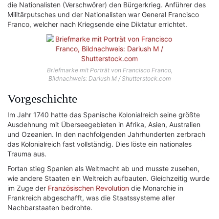
die Nationalisten (Verschwörer) den Bürgerkrieg. Anführer des
Militärputsches und der Nationalisten war General Francisco
Franco, welcher nach Kriegsende eine Diktatur errichtet.
Briefmarke mit Porträt von Francisco Franco,
Bildnachweis: Dariush M / Shutterstock.com
Vorgeschichte
Im Jahr 1740 hatte das Spanische Kolonialreich seine größte
Ausdehnung mit Überseegebieten in Afrika, Asien, Australien
und Ozeanien. In den nachfolgenden Jahrhunderten zerbrach
das Kolonialreich fast vollständig. Dies löste ein nationales
Trauma aus.
Fortan stieg Spanien als Weltmacht ab und musste zusehen,
wie andere Staaten ein Weltreich aufbauten. Gleichzeitig wurde
im Zuge der
Französischen Revolution
die Monarchie in
Frankreich abgeschafft, was die Staatssysteme aller
Nachbarstaaten bedrohte.