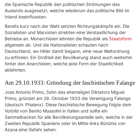
die Spanische Republik den politischen Strömungen des
Auslands ausgesetzt, welche wiederum das politische Bild im
Inland beeinflussten.
Bereits kurz nach der Wahl setzten Richtungskämpfe ein. Die
Sozialisten und Marxisten strebten eine Verstaatlichung der
Betriebe an. Monarchisten lehnten die Republik als
Staatsform
allgemein ab. Und die Nationalisten schauten nach
Deutschland, wo Hitler damit begann, eine neue Weltordnung
zu erfinden. Ein Großteil der Bevölkerung stand auch weiterhin
hinter den Anarchisten, welche jede Form der Staatlichkeit
ablehnten.
Am 29.10.1933: Gründung der faschistischen Falange
Jose Antonio Primo, Sohn des ehemaligen Diktators Miguel
Primo, gründet am 29. Oktober 1933 die Vereinigung Falange
(deutsch: Phalanx). Diese faschistische Bewegung folgte dem
Vorbild von Benito Mussolini in Italien und sollte ein
Sammelbecken für alle Bevölkerungsanteile sein, welche in der
Zweiten Republik Spaniens oder im Mitte-links Bündnis von
Azana eine Gefahr sehen.