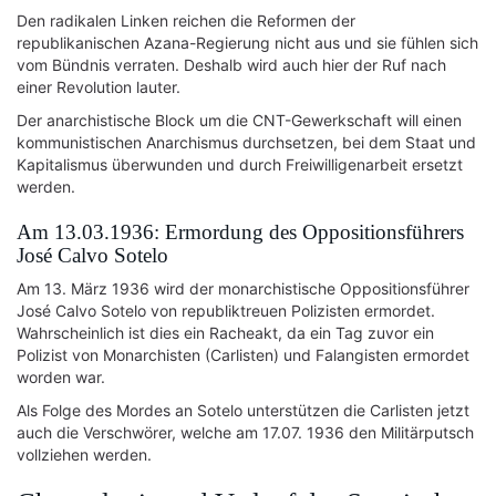
Den radikalen Linken reichen die Reformen der
republikanischen Azana-Regierung nicht aus und sie fühlen sich
vom Bündnis verraten. Deshalb wird auch hier der Ruf nach
einer Revolution lauter.
Der anarchistische Block um die CNT-Gewerkschaft will einen
kommunistischen Anarchismus durchsetzen, bei dem Staat und
Kapitalismus überwunden und durch Freiwilligenarbeit ersetzt
werden.
Am 13.03.1936: Ermordung des Oppositionsführers
José Calvo Sotelo
Am 13. März 1936 wird der monarchistische Oppositionsführer
José Calvo Sotelo von republiktreuen Polizisten ermordet.
Wahrscheinlich ist dies ein Racheakt, da ein Tag zuvor ein
Polizist von Monarchisten (Carlisten) und Falangisten ermordet
worden war.
Als Folge des Mordes an Sotelo unterstützen die Carlisten jetzt
auch die Verschwörer, welche am 17.07. 1936 den Militärputsch
vollziehen werden.