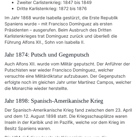
Zweiter Carlistenkrieg: 1847 bis 1849
Dritte Karlistenkrieg: 1872 bis 1876
Im Jahr 1868 wurde Isabella gestürzt, die Erste Republik
Spaniens wurde – mit Francisco Domínguez als ersten
Präsidenten – ausgerufen. Beim Ausbruch des Dritten
Karlistenkrieges trat Dominguez zurück und überließ die
Führung Alfons XII., Sohn von Isabella II.
Jahr 1874: Putsch und Gegenputsch
Auch Alfons XII. wurde vom Militär geputscht. Der Anführer der
Putschisten war wieder Francisco Domínguez, welcher
versuchte eine Militärdiktatur aufzubauen. Der Gegenputsch
erfolgte noch im gleichen Jahr unter Martínez Campos, welcher
die Monarchie wieder herstellte.
Jahr 1898: Spanisch-Amerikanische Krieg
Der Spanisch-Amerikanische Krieg fand zwischen dem 23. April
und dem 12. August 1898 statt. Die Kriegsschauplätze waren
Inseln in der Karibik und im Pazifik, welche vor dem Krieg im
Besitz Spaniens waren.