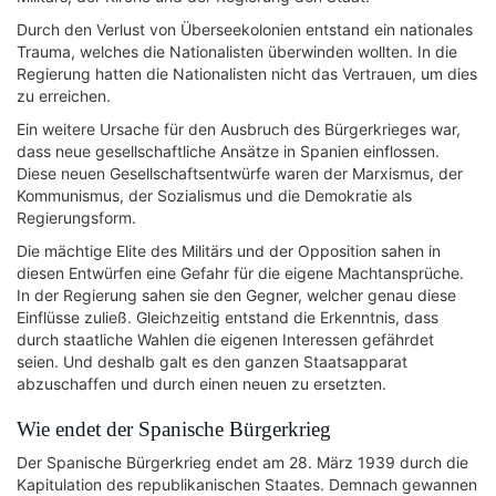
Durch den Verlust von Überseekolonien entstand ein nationales
Trauma, welches die Nationalisten überwinden wollten. In die
Regierung hatten die Nationalisten nicht das Vertrauen, um dies
zu erreichen.
Ein weitere Ursache für den Ausbruch des Bürgerkrieges war,
dass neue gesellschaftliche Ansätze in Spanien einflossen.
Diese neuen Gesellschaftsentwürfe waren der Marxismus, der
Kommunismus, der Sozialismus und die Demokratie als
Regierungsform.
Die mächtige Elite des Militärs und der Opposition sahen in
diesen Entwürfen eine Gefahr für die eigene Machtansprüche.
In der Regierung sahen sie den Gegner, welcher genau diese
Einflüsse zuließ. Gleichzeitig entstand die Erkenntnis, dass
durch staatliche Wahlen die eigenen Interessen gefährdet
seien. Und deshalb galt es den ganzen Staatsapparat
abzuschaffen und durch einen neuen zu ersetzten.
Wie endet der Spanische Bürgerkrieg
Der Spanische Bürgerkrieg endet am 28. März 1939 durch die
Kapitulation des republikanischen Staates. Demnach gewannen