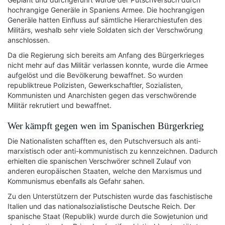
hochrangige Generäle in Spaniens Armee. Die hochrangigen
Generäle hatten Einfluss auf sämtliche Hierarchiestufen des
Militärs, weshalb sehr viele Soldaten sich der Verschwörung
anschlossen.
Da die Regierung sich bereits am Anfang des Bürgerkrieges
nicht mehr auf das Militär verlassen konnte, wurde die Armee
aufgelöst und die Bevölkerung bewaffnet. So wurden
republiktreue Polizisten, Gewerkschaftler, Sozialisten,
Kommunisten und Anarchisten gegen das verschwörende
Militär rekrutiert und bewaffnet.
Wer kämpft gegen wen im Spanischen Bürgerkrieg
Die Nationalisten schafften es, den Putschversuch als anti-
marxistisch oder anti-kommunistisch zu kennzeichnen. Dadurch
erhielten die spanischen Verschwörer schnell Zulauf von
anderen europäischen Staaten, welche den Marxismus und
Kommunismus ebenfalls als Gefahr sahen.
Zu den Unterstützern der Putschisten wurde das faschistische
Italien und das nationalsozialistische Deutsche Reich. Der
spanische Staat (Republik) wurde durch die Sowjetunion und