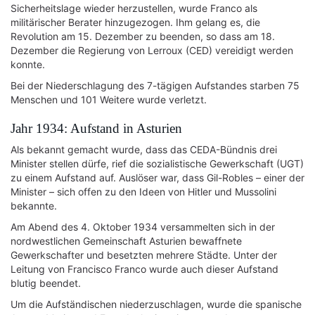
Sicherheitslage wieder herzustellen, wurde Franco als
militärischer Berater hinzugezogen. Ihm gelang es, die
Revolution am 15. Dezember zu beenden, so dass am 18.
Dezember die Regierung von Lerroux (CED) vereidigt werden
konnte.
Bei der Niederschlagung des 7-tägigen Aufstandes starben 75
Menschen und 101 Weitere wurde verletzt.
Jahr 1934: Aufstand in Asturien
Als bekannt gemacht wurde, dass das CEDA-Bündnis drei
Minister stellen dürfe, rief die sozialistische Gewerkschaft (UGT)
zu einem Aufstand auf. Auslöser war, dass Gil-Robles – einer der
Minister – sich offen zu den Ideen von Hitler und Mussolini
bekannte.
Am Abend des 4. Oktober 1934 versammelten sich in der
nordwestlichen Gemeinschaft Asturien bewaffnete
Gewerkschafter und besetzten mehrere Städte. Unter der
Leitung von Francisco Franco wurde auch dieser Aufstand
blutig beendet.
Um die Aufständischen niederzuschlagen, wurde die spanische