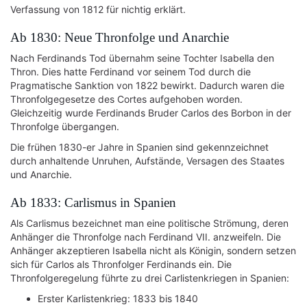
Verfassung von 1812 für nichtig erklärt.
Ab 1830: Neue Thronfolge und Anarchie
Nach Ferdinands Tod übernahm seine Tochter Isabella den
Thron. Dies hatte Ferdinand vor seinem Tod durch die
Pragmatische Sanktion von 1822 bewirkt. Dadurch waren die
Thronfolgegesetze des Cortes aufgehoben worden.
Gleichzeitig wurde Ferdinands Bruder Carlos des Borbon in der
Thronfolge übergangen.
Die frühen 1830-er Jahre in Spanien sind gekennzeichnet
durch anhaltende Unruhen, Aufstände, Versagen des Staates
und Anarchie.
Ab 1833: Carlismus in Spanien
Als Carlismus bezeichnet man eine politische Strömung, deren
Anhänger die Thronfolge nach Ferdinand VII. anzweifeln. Die
Anhänger akzeptieren Isabella nicht als Königin, sondern setzen
sich für Carlos als Thronfolger Ferdinands ein. Die
Thronfolgeregelung führte zu drei Carlistenkriegen in Spanien:
Erster Karlistenkrieg: 1833 bis 1840