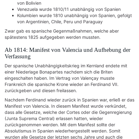
von Bolivien
Venezuela wurde 1810/11 unabhängig von Spanien
Kolumbien wurde 1810 unabhängig von Spanien, gefolgt
von Argentinien, Chile, Peru und Paraguay
Zwar gab es spanische Gegenmaßnahmen, welche aber
spätestens 1825 aufgegeben werden mussten.
Ab 1814: Manifest von Valencia und Aufhebung der
Verfassung
Der spanische Unabhängigkeitskrieg im Kernland endete mit
einer Niederlage Bonapartes nachdem sich die Briten
eingeschalten haben. Im Vertrag von Valençay musste
Frankreich die spanische Krone wieder an Ferdinand VII.
zurückgeben und diesen freilassen.
Nachdem Ferdinand wieder zurück in Spanien war, erließ er das
Manifest von Valencia. In diesem Manifest wurde verkündet,
dass alle Gesetze, welche der Cortes oder die Gegenregierung
(Junta Suprema Central) erlassen hatten, wieder
zurückgenommen werden. Mit dem Manifest sollte der
Absolutismus in Spanien wiederhergestellt werden. Somit
wurden alle Gesetze der letzten sechs Jahre und auch die