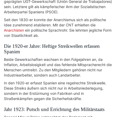
geprägten UGT-Gewerkschaft (Unión General de Trabajadores)
sein. Letztere gilt als kämpferischer Arm der Sozialistischen
Arbeiterpartei Spaniens (PSOE).
Seit den 1830-er konnte der Anarchismus sich als politische
Idee zunehmend etablieren. Mit der CNT erhielten die
Anarchisten
ein politische Sprachrohr. Sie lehnten jegliche Form
von Staatlichkeit ab.
Die 1920-er Jahre: Heftige Streikwellen erfassen
Spanien
Beide Gewerkschaften wachsen in den Folgejahren an, da
Inflation, Arbeitslosigkeit und das fehlende Mitspracherecht die
Menschen umtreibt. Zu den Mitgliedern gehören nicht nur
Industriearbeiter, sondern auch Landarbeiter.
In den 1920-er erfasst Spanien eine regelrechte Streikwelle.
Diese Streiks äußern sich nicht nur in Arbeitsniederlegung,
sondern in der Erstürmung von Fabriken und in
Straßenkämpfen gegen die Sicherheitskräfte.
Jahr 1923: Putsch und Errichtung des Militärstaats