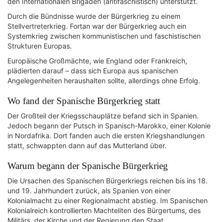
den Internationalen Brigaden (antifaschistisch) unterstützt.
Durch die Bündnisse wurde der Bürgerkrieg zu einem
Stellvertreterkrieg. Fortan war der Bürgerkrieg auch ein
Systemkrieg zwischen kommunistischen und faschistischen
Strukturen Europas.
Europäische Großmächte, wie England oder Frankreich,
plädierten darauf – dass sich Europa aus spanischen
Angelegenheiten heraushalten sollte, allerdings ohne Erfolg.
Wo fand der Spanische Bürgerkrieg statt
Der Großteil der Kriegsschauplätze befand sich in Spanien.
Jedoch begann der Putsch in Spanisch-Marokko, einer Kolonie
in Nordafrika. Dort fanden auch die ersten Kriegshandlungen
statt, schwappten dann auf das Mutterland über.
Warum begann der Spanische Bürgerkrieg
Die Ursachen des Spanischen Bürgerkriegs reichen bis ins 18.
und 19. Jahrhundert zurück, als Spanien von einer
Kolonialmacht zu einer Regionalmacht abstieg. Im Spanischen
Kolonialreich kontrollierten Machteliten des Bürgertums, des
Militärs, der Kirche und der Regierung den Staat.