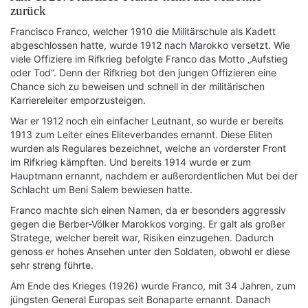
zurück
Francisco Franco, welcher 1910 die Militärschule als Kadett
abgeschlossen hatte, wurde 1912 nach Marokko versetzt. Wie
viele Offiziere im Rifkrieg befolgte Franco das Motto „Aufstieg
oder Tod“. Denn der Rifkrieg bot den jungen Offizieren eine
Chance sich zu beweisen und schnell in der militärischen
Karriereleiter emporzusteigen.
War er 1912 noch ein einfacher Leutnant, so wurde er bereits
1913 zum Leiter eines Eliteverbandes ernannt. Diese Eliten
wurden als Regulares bezeichnet, welche an vorderster Front
im Rifkrieg kämpften. Und bereits 1914 wurde er zum
Hauptmann ernannt, nachdem er außerordentlichen Mut bei der
Schlacht um Beni Salem bewiesen hatte.
Franco machte sich einen Namen, da er besonders aggressiv
gegen die Berber-Völker Marokkos vorging. Er galt als großer
Stratege, welcher bereit war, Risiken einzugehen. Dadurch
genoss er hohes Ansehen unter den Soldaten, obwohl er diese
sehr streng führte.
Am Ende des Krieges (1926) wurde Franco, mit 34 Jahren, zum
jüngsten General Europas seit Bonaparte ernannt. Danach