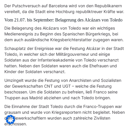
Der Putschversuch auf Barcelona wird von den Republikanern
vereitelt, da die Stadt eine Hochburg republiktreuer Kräfte war.
Vom 21.07. bis September: Belagerung des Alcázars von Toledo
Die Belagerung des Alcázars von Toledo war ein wichtiges
Medienereignis zu Beginn des Spanischen Bürgerkriegs, bei
dem auch ausländische Kriegsberichterstatter zugegen waren.
Schauplatz der Ereignisse war die Festung Alcázar in der Stadt
Toledo, in welcher sich der Militärgouverneur und einige
Soldaten aus der Infanterieakademie von Toledo verschanzt
hatten. Neben den Soldaten waren auch die Ehefrauen und
Kinder der Soldaten verschanzt.
Umzingelt wurde die Festung von Anarchisten und Sozialisten
der Gewerkschaften CNT und UGT – welche die Festung
beschossen. Um die Soldaten zu befreien, ließ Franco seine
Truppen aus Madrid abziehen und nach Toledo bringen.
Die Einnahme der Stadt Toledo durch die Franco-Truppen war
grausam und wurde von Kriegsreportern nicht begleitet. Neben
den Gewerkschaftlern wurden auch zahlreiche Zivilisten
erschossen.