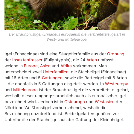
Der Braunbrustigel (Erinaceus europaeus) die verbreitetste Igelart in
West- und Mitteleuropa.
Igel
(Erinaceidae) sind eine Säugetierfamilie aus der
Ordnung
der
Insektenfresser
(Eulipotyphla), die 24
Arten
umfasst –
welche in
Europa
,
Asien
und
Afrika
vorkommen. Man
unterscheidet zwei
Unterfamilien
: die Stacheligel (Erinaceinae)
mit 16 Arten und 5
Gattungen
, sowie die Rattenigel mit 8 Arten
– die ebenfalls in 5 Gattungen eingeteilt werden. In
Westeuropa
und
Mitteleuropa
ist der Braunbrustigel die verbreitetste Igelart,
weshalb dieser umgangssprachlich auch als europäischer Igel
bezeichnet wird. Jedoch ist in
Osteuropa
und
Westasien
der
Nördliche Weißbrustigel vorherrschend, weshalb die
Bezeichnung unzutreffend ist. Beide Igelarten gehören zur
Unterfamilie der Stacheligel aus der Gattung der Kleinohrigel.