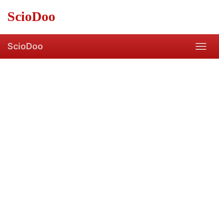
Skip
ScioDoo
to
main
content
ScioDoo
Toggl
navig