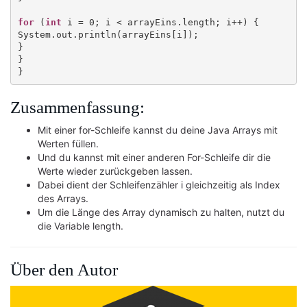
for
 (
int
 i = 0; i < arrayEins.length; i++) {

System.out.println(arrayEins[i]);

}

}

Zusammenfassung:
Mit einer for-Schleife kannst du deine Java Arrays mit
Werten füllen.
Und du kannst mit einer anderen For-Schleife dir die
Werte wieder zurückgeben lassen.
Dabei dient der Schleifenzähler i gleichzeitig als Index
des Arrays.
Um die Länge des Array dynamisch zu halten, nutzt du
die Variable length.
Über den Autor