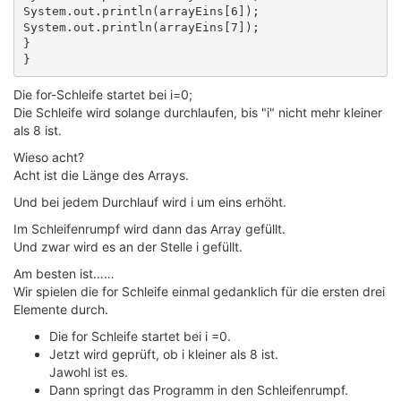
System.out.println(arrayEins[6]);

System.out.println(arrayEins[7]);

}

Die for-Schleife startet bei i=0;
Die Schleife wird solange durchlaufen, bis "i" nicht mehr kleiner
als 8 ist.
Wieso acht?
Acht ist die Länge des Arrays.
Und bei jedem Durchlauf wird i um eins erhöht.
Im Schleifenrumpf wird dann das Array gefüllt.
Und zwar wird es an der Stelle i gefüllt.
Am besten ist……
Wir spielen die for Schleife einmal gedanklich für die ersten drei
Elemente durch.
Die for Schleife startet bei i =0.
Jetzt wird geprüft, ob i kleiner als 8 ist.
Jawohl ist es.
Dann springt das Programm in den Schleifenrumpf.