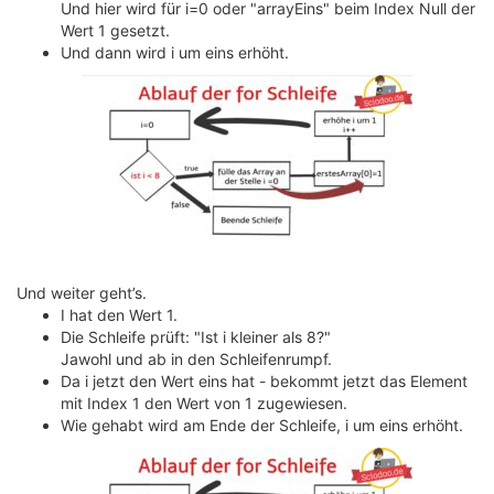
Und hier wird für i=0 oder "arrayEins" beim Index Null der
Wert 1 gesetzt.
Und dann wird i um eins erhöht.
Und weiter geht’s.
I hat den Wert 1.
Die Schleife prüft: "Ist i kleiner als 8?"
Jawohl und ab in den Schleifenrumpf.
Da i jetzt den Wert eins hat - bekommt jetzt das Element
mit Index 1 den Wert von 1 zugewiesen.
Wie gehabt wird am Ende der Schleife, i um eins erhöht.