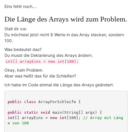
Eins fehlt noch….
Die Länge des Arrays wird zum Problem.
Stell dir vor.
Du möchtest jetzt nicht 8 Werte in das Array stecken, sondern
100.
Was bedeutet das?
Du musst die Deklarierung des Arrays ändern.
int[] arrayEins = new int[100];
Okay, kein Problem.
Aber was heißt das für die Schleifen?
Ich habe im Code einmal die Länge des Arrays geändert.
public class
 ArrayForSchleife {

public static void
int
[] arrayEins = 
new int
[100]; 
// Array mit Läng
e von 100