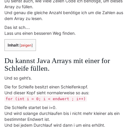
Du siehst auch, wie viele Zeilen Code ich benötige, um dieses
Array zu füllen.
Und genau die gleiche Anzahl benötige ich um die Zahlen aus
dem Array zu lesen.
Das ist sch….
Lass uns einen besseren Weg finden.
Inhalt
[
zeigen
]
Du kannst Java Arrays mit einer for
Schleife füllen.
Und so geht’s.
Die for Schleife besitzt einen Schleifenkopf.
Und dieser Kopf sieht normalerweise so aus:
for (int i = 0; i < endwert ; i++)
Die Schleife startet bei i=0.
Und wird solange durchlaufen bis i nicht mehr kleiner als ein
bestimmter Endwert ist.
Und bei jedem Durchlauf wird dann i um eins erhöht.