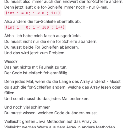
Du musst also immer auch den Endwert der for-Schleife ändern.
Denn jetzt läuft die for-Schleife immer noch - nur 8-mal.
(int i = 0; i < 8 ; i++)
Also ändere die for-Schleife ebenfalls ab.
(int i = 0; i < 100 ; i++)
Ähhh- ich habe mich falsch ausgedrückt.
Du musst nicht nur die eine for Schleife abändern.
Du musst beide For Schleifen abändern.
Und das wird jetzt zum Problem.
Wieso?
Das hat nichts mit Faulheit zu tun.
Der Code ist einfach fehleranfällig.
Denn jedes Mal, wenn du die Länge des Array änderst - Musst
du auch die for-Schleifen ändern, welche das Array lesen oder
füllen.
Und somit musst du das jedes Mal bedenken.
Und noch viel schlimmer.
Du musst wissen, welchen Code du ändern musst.
Vielleicht greifen Java Methoden auf das Array zu.
Vielleicht werden Werte aus dem Array in andere Methoden