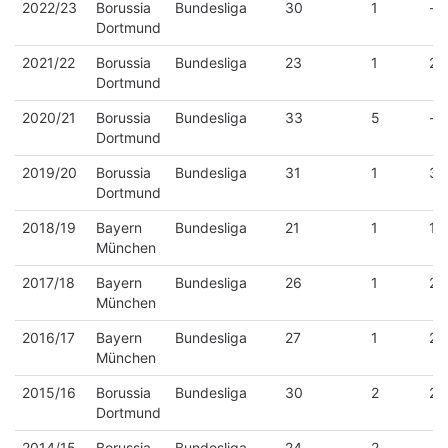
2022/23
Borussia
Bundesliga
30
1
-
Dortmund
2021/22
Borussia
Bundesliga
23
1
2
Dortmund
2020/21
Borussia
Bundesliga
33
5
-
Dortmund
2019/20
Borussia
Bundesliga
31
1
3
Dortmund
2018/19
Bayern
Bundesliga
21
1
1
München
2017/18
Bayern
Bundesliga
26
1
2
München
2016/17
Bayern
Bundesliga
27
1
2
München
2015/16
Borussia
Bundesliga
30
2
2
Dortmund
2014/15
Borussia
Bundesliga
24
2
-