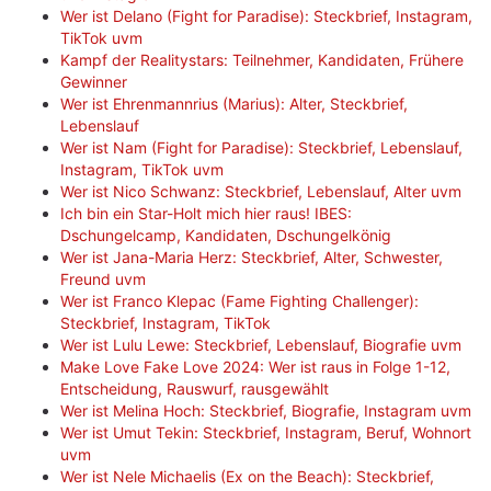
Wer ist Delano (Fight for Paradise): Steckbrief, Instagram,
TikTok uvm
Kampf der Realitystars: Teilnehmer, Kandidaten, Frühere
Gewinner
Wer ist Ehrenmannrius (Marius): Alter, Steckbrief,
Lebenslauf
Wer ist Nam (Fight for Paradise): Steckbrief, Lebenslauf,
Instagram, TikTok uvm
Wer ist Nico Schwanz: Steckbrief, Lebenslauf, Alter uvm
Ich bin ein Star-Holt mich hier raus! IBES:
Dschungelcamp, Kandidaten, Dschungelkönig
Wer ist Jana-Maria Herz: Steckbrief, Alter, Schwester,
Freund uvm
Wer ist Franco Klepac (Fame Fighting Challenger):
Steckbrief, Instagram, TikTok
Wer ist Lulu Lewe: Steckbrief, Lebenslauf, Biografie uvm
Make Love Fake Love 2024: Wer ist raus in Folge 1-12,
Entscheidung, Rauswurf, rausgewählt
Wer ist Melina Hoch: Steckbrief, Biografie, Instagram uvm
Wer ist Umut Tekin: Steckbrief, Instagram, Beruf, Wohnort
uvm
Wer ist Nele Michaelis (Ex on the Beach): Steckbrief,