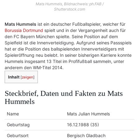
Mats Hummels, Bildnachweis: ph.FAB /
Shutterstock.com
Mats Hummels
ist ein deutscher Fußballspieler, welcher für
Borussia Dortmund
spielt und in der Vergangenheit auch für
den FC Bayern München spielte. Seine Position auf dem
Spielfeld ist die Innenverteidigung. Aufgrund seines Passspiels
hat er die Position des ballspielenden Innenverteidigers mit
Spieleröffnung neu belebt. In seiner bisherigen Karriere konnte
Hummels insgesamt 13 Titel im Profifußball sammeln, unter
anderem den WM-Titel 2014.
Inhalt
[
zeigen
]
Steckbrief, Daten und Fakten zu Mats
Hummels
Name
Mats Julian Hummels
Geburtstag
16.12.1988 (35)
Geburtsort
Bergisch Gladbach