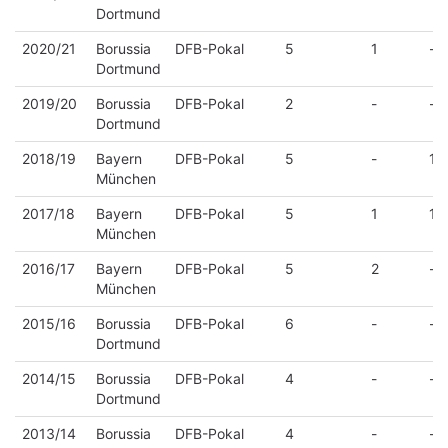
Dortmund
2020/21
Borussia
DFB-Pokal
5
1
-
Dortmund
2019/20
Borussia
DFB-Pokal
2
-
-
Dortmund
2018/19
Bayern
DFB-Pokal
5
-
1
München
2017/18
Bayern
DFB-Pokal
5
1
1
München
2016/17
Bayern
DFB-Pokal
5
2
-
München
2015/16
Borussia
DFB-Pokal
6
-
-
Dortmund
2014/15
Borussia
DFB-Pokal
4
-
-
Dortmund
2013/14
Borussia
DFB-Pokal
4
-
-