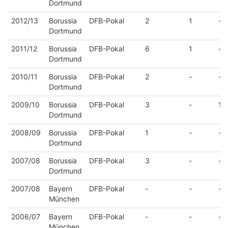
Dortmund
2012/13
Borussia
DFB-Pokal
2
1
-
Dortmund
2011/12
Borussia
DFB-Pokal
6
1
-
Dortmund
2010/11
Borussia
DFB-Pokal
2
-
-
Dortmund
2009/10
Borussia
DFB-Pokal
3
-
1
Dortmund
2008/09
Borussia
DFB-Pokal
1
-
-
Dortmund
2007/08
Borussia
DFB-Pokal
3
-
-
Dortmund
2007/08
Bayern
DFB-Pokal
-
-
-
München
2006/07
Bayern
DFB-Pokal
-
-
-
München