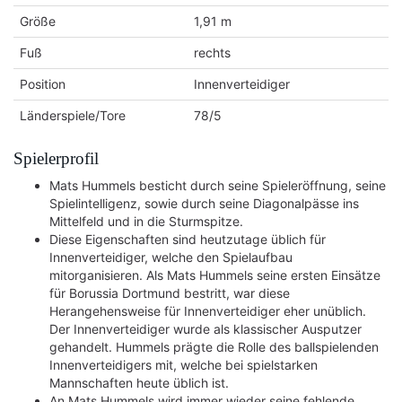
Größe
1,91 m
Fuß
rechts
Position
Innenverteidiger
Länderspiele/Tore
78/5
Spielerprofil
Mats Hummels besticht durch seine Spieleröffnung, seine
Spielintelligenz, sowie durch seine Diagonalpässe ins
Mittelfeld und in die Sturmspitze.
Diese Eigenschaften sind heutzutage üblich für
Innenverteidiger, welche den Spielaufbau
mitorganisieren. Als Mats Hummels seine ersten Einsätze
für Borussia Dortmund bestritt, war diese
Herangehensweise für Innenverteidiger eher unüblich.
Der Innenverteidiger wurde als klassischer Ausputzer
gehandelt. Hummels prägte die Rolle des ballspielenden
Innenverteidigers mit, welche bei spielstarken
Mannschaften heute üblich ist.
An Mats Hummels wird immer wieder seine fehlende