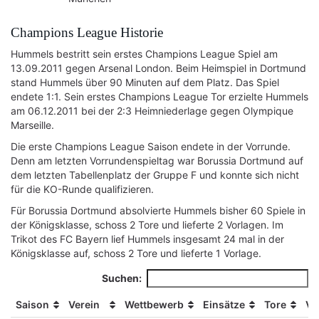
Champions League Historie
Hummels bestritt sein erstes Champions League Spiel am
13.09.2011 gegen Arsenal London. Beim Heimspiel in Dortmund
stand Hummels über 90 Minuten auf dem Platz. Das Spiel
endete 1:1. Sein erstes Champions League Tor erzielte Hummels
am 06.12.2011 bei der 2:3 Heimniederlage gegen Olympique
Marseille.
Die erste Champions League Saison endete in der Vorrunde.
Denn am letzten Vorrundenspieltag war Borussia Dortmund auf
dem letzten Tabellenplatz der Gruppe F und konnte sich nicht
für die KO-Runde qualifizieren.
Für Borussia Dortmund absolvierte Hummels bisher 60 Spiele in
der Königsklasse, schoss 2 Tore und lieferte 2 Vorlagen. Im
Trikot des FC Bayern lief Hummels insgesamt 24 mal in der
Königsklasse auf, schoss 2 Tore und lieferte 1 Vorlage.
Suchen:
Saison
Verein
Wettbewerb
Einsätze
Tore
Vo