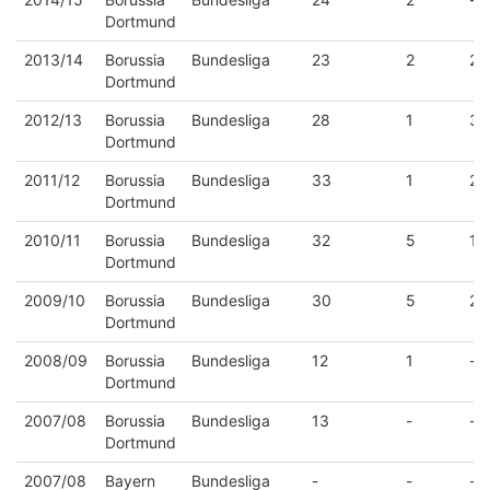
Dortmund
2013/14
Borussia
Bundesliga
23
2
2
Dortmund
2012/13
Borussia
Bundesliga
28
1
3
Dortmund
2011/12
Borussia
Bundesliga
33
1
2
Dortmund
2010/11
Borussia
Bundesliga
32
5
1
Dortmund
2009/10
Borussia
Bundesliga
30
5
2
Dortmund
2008/09
Borussia
Bundesliga
12
1
-
Dortmund
2007/08
Borussia
Bundesliga
13
-
-
Dortmund
2007/08
Bayern
Bundesliga
-
-
-