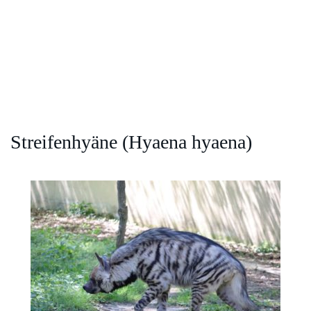
Streifenhyäne (Hyaena hyaena)