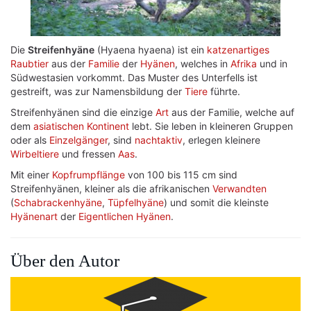
Die
Streifenhyäne
(Hyaena hyaena) ist ein
katzenartiges
Raubtier
aus der
Familie
der
Hyänen
, welches in
Afrika
und in
Südwestasien vorkommt. Das Muster des Unterfells ist
gestreift, was zur Namensbildung der
Tiere
führte.
Streifenhyänen sind die einzige
Art
aus der Familie, welche auf
dem
asiatischen Kontinent
lebt. Sie leben in kleineren Gruppen
oder als
Einzelgänger
, sind
nachtaktiv
, erlegen kleinere
Wirbeltiere
und fressen
Aas
.
Mit einer
Kopfrumpflänge
von 100 bis 115 cm sind
Streifenhyänen, kleiner als die afrikanischen
Verwandten
(
Schabrackenhyäne
,
Tüpfelhyäne
) und somit die kleinste
Hyänenart
der
Eigentlichen Hyänen
.
Über den Autor