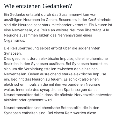
Wie entstehen Gedanken?
Ein Gedanke entsteht durch das Zusammenwirken von
unzähligen Neuronen im Gehirn. Besonders in der Großhirnrinde
sind die Neurone sehr stark miteinander vernetzt. Ein Neuron ist
eine Nervenzelle, die Reize an weitere Neurone überträgt. Alle
Neurone zusammen bilden das Nervensystem eines
Organismus.
Die Reizübertragung selbst erfolgt über die sogenannten
Synapsen.
Dies geschieht durch elektrische Impulse, die eine chemische
Reaktion in den Synapsen auslösen. Bei Synapsen handelt es
sich um die Verbindungsstellen zwischen den einzelnen
Nervenzellen. Gehen ausreichend starke elektrische Impulse
ein, beginnt das Neuron zu feuern. Es schickt also einen
elektrischen Impuls an die mit ihm verbundenen Neurone
weiter. Innerhalb des synaptischen Spalts sorgen dann
Neurotransmitter dafür, dass die nächste Nervenzelle entweder
aktiviert oder gehemmt wird.
Neurotransmitter sind chemische Botenstoffe, die in den
Synapsen enthalten sind. Bei einem Reiz werden diese