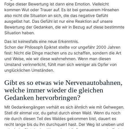
Folge dieser Bewertung ist dann eine Emotion. Vielleicht
kommen Wut oder Trauer auf. Es ist bei genauerem Hinsehen
also nicht die Situation an sich, die das negative Gefühl
ausgelöst hat. Das Gefühl ist nur eine Reaktion auf unsere
Bewertung der Gedanken, die wir in Bezug auf diese bestimmte
Situation haben.
Das ist keinesfalls eine neue Erkenntnis.
Schon der Philosoph Epiktet stellte vor ungefähr 2000 Jahren
fest: Nicht die Dinge machen uns zu schaffen, sondern die Art
und Weise, wie wir diese wahrnehmen. Wenn man diesen
Umstand verinnerlicht, fühlt man sich weniger als Opfer von
unglücklichen Umständen.
Gibt es so etwas wie Nervenautobahnen,
welche immer wieder die gleichen
Gedanken hervorbringen?
Mit Gedankengängen verhält es sich ähnlich wie mit Gehwegen.
Stell dir einmal vor, du gehst durch einen Wald. Wenn du noch
nie durch diesen Teil des Waldes gekommen bist, dauert es
recht lange bis du ihn durchquert hast. Der Weg ist uneben und