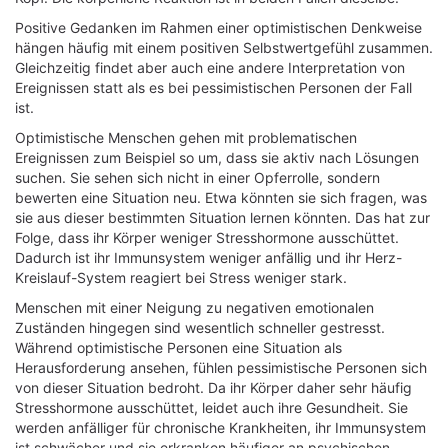
Positive Gedanken im Rahmen einer optimistischen Denkweise
hängen häufig mit einem positiven Selbstwertgefühl zusammen.
Gleichzeitig findet aber auch eine andere Interpretation von
Ereignissen statt als es bei pessimistischen Personen der Fall
ist.
Optimistische Menschen gehen mit problematischen
Ereignissen zum Beispiel so um, dass sie aktiv nach Lösungen
suchen. Sie sehen sich nicht in einer Opferrolle, sondern
bewerten eine Situation neu. Etwa könnten sie sich fragen, was
sie aus dieser bestimmten Situation lernen könnten. Das hat zur
Folge, dass ihr Körper weniger Stresshormone ausschüttet.
Dadurch ist ihr Immunsystem weniger anfällig und ihr Herz-
Kreislauf-System reagiert bei Stress weniger stark.
Menschen mit einer Neigung zu negativen emotionalen
Zuständen hingegen sind wesentlich schneller gestresst.
Während optimistische Personen eine Situation als
Herausforderung ansehen, fühlen pessimistische Personen sich
von dieser Situation bedroht. Da ihr Körper daher sehr häufig
Stresshormone ausschüttet, leidet auch ihre Gesundheit. Sie
werden anfälliger für chronische Krankheiten, ihr Immunsystem
ist schwächer und sie erkranken häufiger an psychischen