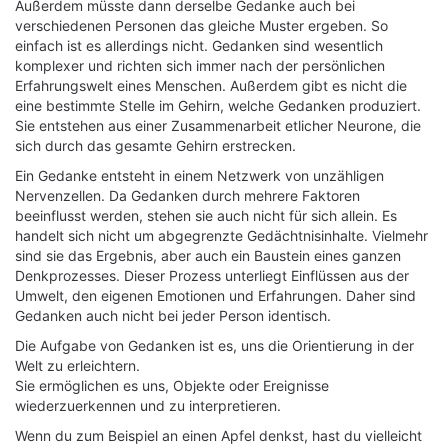
Außerdem müsste dann derselbe Gedanke auch bei
verschiedenen Personen das gleiche Muster ergeben. So
einfach ist es allerdings nicht. Gedanken sind wesentlich
komplexer und richten sich immer nach der persönlichen
Erfahrungswelt eines Menschen. Außerdem gibt es nicht die
eine bestimmte Stelle im Gehirn, welche Gedanken produziert.
Sie entstehen aus einer Zusammenarbeit etlicher Neurone, die
sich durch das gesamte Gehirn erstrecken.
Ein Gedanke entsteht in einem Netzwerk von unzähligen
Nervenzellen. Da Gedanken durch mehrere Faktoren
beeinflusst werden, stehen sie auch nicht für sich allein. Es
handelt sich nicht um abgegrenzte Gedächtnisinhalte. Vielmehr
sind sie das Ergebnis, aber auch ein Baustein eines ganzen
Denkprozesses. Dieser Prozess unterliegt Einflüssen aus der
Umwelt, den eigenen Emotionen und Erfahrungen. Daher sind
Gedanken auch nicht bei jeder Person identisch.
Die Aufgabe von Gedanken ist es, uns die Orientierung in der
Welt zu erleichtern.
Sie ermöglichen es uns, Objekte oder Ereignisse
wiederzuerkennen und zu interpretieren.
Wenn du zum Beispiel an einen Apfel denkst, hast du vielleicht