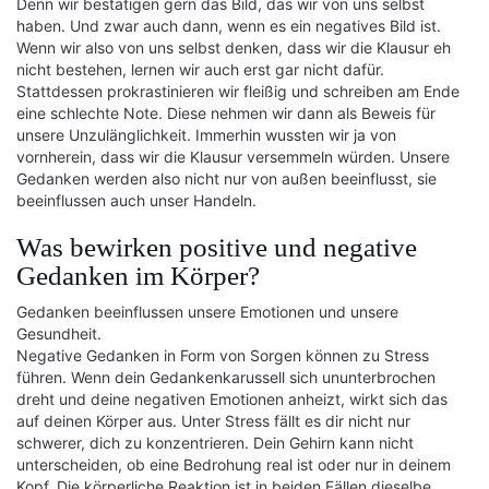
Denn wir bestätigen gern das Bild, das wir von uns selbst
haben. Und zwar auch dann, wenn es ein negatives Bild ist.
Wenn wir also von uns selbst denken, dass wir die Klausur eh
nicht bestehen, lernen wir auch erst gar nicht dafür.
Stattdessen prokrastinieren wir fleißig und schreiben am Ende
eine schlechte Note. Diese nehmen wir dann als Beweis für
unsere Unzulänglichkeit. Immerhin wussten wir ja von
vornherein, dass wir die Klausur versemmeln würden. Unsere
Gedanken werden also nicht nur von außen beeinflusst, sie
beeinflussen auch unser Handeln.
Was bewirken positive und negative
Gedanken im Körper?
Gedanken beeinflussen unsere Emotionen und unsere
Gesundheit.
Negative Gedanken in Form von Sorgen können zu Stress
führen. Wenn dein Gedankenkarussell sich ununterbrochen
dreht und deine negativen Emotionen anheizt, wirkt sich das
auf deinen Körper aus. Unter Stress fällt es dir nicht nur
schwerer, dich zu konzentrieren. Dein Gehirn kann nicht
unterscheiden, ob eine Bedrohung real ist oder nur in deinem
Kopf. Die körperliche Reaktion ist in beiden Fällen dieselbe.