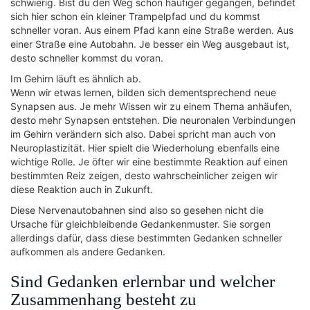
schwierig. Bist du den Weg schon häufiger gegangen, befindet
sich hier schon ein kleiner Trampelpfad und du kommst
schneller voran. Aus einem Pfad kann eine Straße werden. Aus
einer Straße eine Autobahn. Je besser ein Weg ausgebaut ist,
desto schneller kommst du voran.
Im Gehirn läuft es ähnlich ab.
Wenn wir etwas lernen, bilden sich dementsprechend neue
Synapsen aus. Je mehr Wissen wir zu einem Thema anhäufen,
desto mehr Synapsen entstehen. Die neuronalen Verbindungen
im Gehirn verändern sich also. Dabei spricht man auch von
Neuroplastizität. Hier spielt die Wiederholung ebenfalls eine
wichtige Rolle. Je öfter wir eine bestimmte Reaktion auf einen
bestimmten Reiz zeigen, desto wahrscheinlicher zeigen wir
diese Reaktion auch in Zukunft.
Diese Nervenautobahnen sind also so gesehen nicht die
Ursache für gleichbleibende Gedankenmuster. Sie sorgen
allerdings dafür, dass diese bestimmten Gedanken schneller
aufkommen als andere Gedanken.
Sind Gedanken erlernbar und welcher
Zusammenhang besteht zu