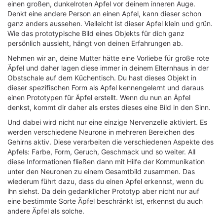
einen großen, dunkelroten Apfel vor deinem inneren Auge.
Denkt eine andere Person an einen Apfel, kann dieser schon
ganz anders aussehen. Vielleicht ist dieser Apfel klein und grün.
Wie das prototypische Bild eines Objekts für dich ganz
persönlich aussieht, hängt von deinen Erfahrungen ab.
Nehmen wir an, deine Mutter hätte eine Vorliebe für große rote
Äpfel und daher lagen diese immer in deinem Elternhaus in der
Obstschale auf dem Küchentisch. Du hast dieses Objekt in
dieser spezifischen Form als Apfel kennengelernt und daraus
einen Prototypen für Äpfel erstellt. Wenn du nun an Äpfel
denkst, kommt dir daher als erstes dieses eine Bild in den Sinn.
Und dabei wird nicht nur eine einzige Nervenzelle aktiviert. Es
werden verschiedene Neurone in mehreren Bereichen des
Gehirns aktiv. Diese verarbeiten die verschiedenen Aspekte des
Apfels: Farbe, Form, Geruch, Geschmack und so weiter. All
diese Informationen fließen dann mit Hilfe der Kommunikation
unter den Neuronen zu einem Gesamtbild zusammen. Das
wiederum führt dazu, dass du einen Apfel erkennst, wenn du
ihn siehst. Da dein gedanklicher Prototyp aber nicht nur auf
eine bestimmte Sorte Äpfel beschränkt ist, erkennst du auch
andere Äpfel als solche.