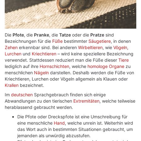
Die
Pfote
, die
Pranke
, die
Tatze
oder die
Pratze
sind
Bezeichnungen für die
Füße
bestimmter
Säugetiere
, in denen
Zehen
erkennbar sind. Bei anderen
Wirbeltieren
, wie
Vögeln
,
Lurchen
und
Kriechtieren
– wird keine speziellere Bezeichnung
verwendet. Stattdessen reduziert man die Füße dieser
Tiere
lediglich auf ihre
Hornschichten
, welche
homologe
Organe
zu
menschlichen
Nägeln
darstellen. Deshalb werden die Füße von
Kriechtieren, Lurchen oder Vögeln allgemein als Klauen oder
Krallen
bezeichnet.
Im
deutschen
Sprachgebrauch finden sich einige
Abwandlungen zu den tierischen
Extremitäten
, welche teilweise
herablassend gebraucht werden.
Die Pfote oder Dreckspfote ist eine Umschreibung für
eine menschliche
Hand
, welche unrein ist. Weiterhin wird
das Wort auch in bestimmten Situationen gebraucht, um
jemanden als unwürdig abzustufen.