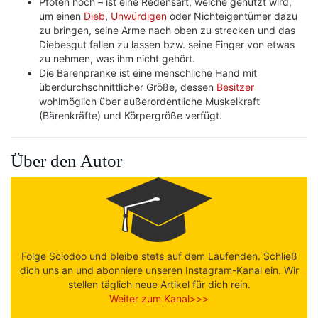
Pfoten hoch – ist eine Redensart, welche genutzt wird,
um einen
Dieb
,
Unwürdigen
oder Nichteigentümer dazu
zu bringen, seine Arme nach oben zu strecken und das
Diebesgut fallen zu lassen bzw. seine Finger von etwas
zu nehmen, was ihm nicht gehört.
Die Bärenpranke ist eine menschliche Hand mit
überdurchschnittlicher Größe, dessen
Besitzer
wohlmöglich über außerordentliche Muskelkraft
(Bärenkräfte) und Körpergröße verfügt.
Über den Autor
Folge Sciodoo und bleibe stets auf dem Laufenden. Schließ
dich uns an und abonniere unseren Instagram-Kanal ein. Wir
stellen täglich neue Artikel für dich rein.
Weiter zum Kanal>>>