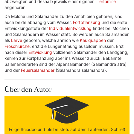
abzweigten und deshalb jeweils einer eigenen
Tierfamilie
angehören.
Da Molche und Salamander zu den Amphibien gehören, sind
auch beide abhängig vom Wasser.
Fortpflanzung
und die erste
Entwicklungsstufe der
Individualentwicklung
findet bei Molchen
und Salamandern im Wasser statt. So werden auch Salamander
als
Larve
geboren, welche ähnlich wie
Kaulquappen
der
Froschlurche
, erst die Lungenatmung ausbilden müssen. Erst
nach dieser
Entwicklung
vollziehen Salamander den Landgang,
kehren zur Fortpflanzung aber ins Wasser zurück. Bekannte
Salamanderarten sind der Alpensalamander (Salamandra atra)
und der
Feuersalamander
(Salamandra salamandra).
Über den Autor
Folge Sciodoo und bleibe stets auf dem Laufenden. Schließ