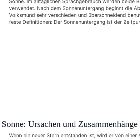
Sonne. Im alltäglichen Sprachgebrauch werden beide B
verwendet. Nach dem Sonnenuntergang beginnt die A
Volksmund sehr verschieden und überschneidend benutz
feste Definitionen: Der Sonnenuntergang ist der Zeitpu
ie Sonne: Ursachen und Zusammenhänge
Wenn ein neuer Stern entstanden ist, wird er von eine