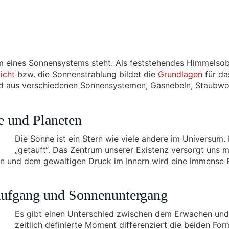
um eines Sonnensystems steht. Als feststehendes Himmelsob
icht
bzw. die Sonnenstrahlung bildet die
Grundlagen
für d
hend aus verschiedenen Sonnensystemen, Gasnebeln, Staubwo
e und Planeten
Die Sonne ist ein Stern wie viele andere im Universum. 
„getauft“. Das Zentrum unserer Existenz versorgt uns m
on und dem gewaltigen Druck im Innern wird eine immense E
aufgang und Sonnenuntergang
Es gibt einen Unterschied zwischen dem Erwachen und
zeitlich definierte Moment differenziert die beiden Fo