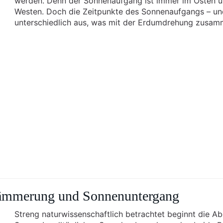
werden. Denn der Sonnenaufgang ist immer im Osten u
Westen. Doch die Zeitpunkte des Sonnenaufgangs – un
unterschiedlich aus, was mit der Erdumdrehung zusam
dämmerung und Sonnenuntergang
Streng naturwissenschaftlich betrachtet beginnt die