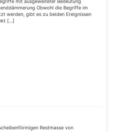
egriffe mit ausgeweiteter Bedeutung
benddämmerung Obwohl die Begriffe im
t werden, gibt es zu beiden Ereignissen
nkt […]
r scheibenförmigen Restmasse von