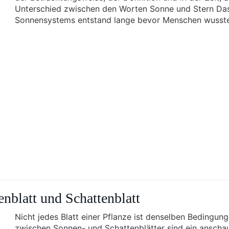
Unterschied zwischen den Worten Sonne und Stern Das
Sonnensystems entstand lange bevor Menschen wusste
nblatt und Schattenblatt
Nicht jedes Blatt einer Pflanze ist denselben Bedingu
zwischen Sonnen- und Schattenblätter sind ein anschau