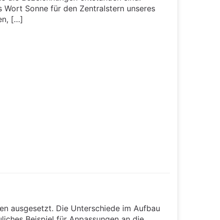
 Wort Sonne für den Zentralstern unseres
n, […]
ngen ausgesetzt. Die Unterschiede im Aufbau
liches Beispiel für Anpassungen an die