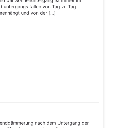
nd der Sonnenuntergang ist immer im
d untergangs fallen von Tag zu Tag
menhängt und von der […]
 Abenddämmerung nach dem Untergang der