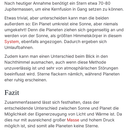
Nach heutiger Annahme benötigt ein Stern etwa 70-80
Jupitermassen, um eine Kernfusion in Gang setzen zu können.
Etwas trivial, aber unterscheiden kann man die beiden
außerdem so: Ein Planet umkreist eine Sonne, aber niemals
umgekehrt! Denn die Planeten ziehen sich gegenseitig an und
werden von der Sonne, als größten Himmelskörper in diesem
System
, ebenfalls angezogen. Dadurch ergeben sich
Umlaufbahnen.
Zudem kann man einen Unterschied beim Blick in den
Nachthimmel ausmachen, auch wenn diese Methode
unzuverlässig ist und sehr von atmosphärischen Störungen
beeinflusst wird. Sterne flackern nämlich, während Planeten
eher ruhig erscheinen.
Fazit
Zusammenfassend lässt sich festhalten, dass der
entscheidende Unterschied zwischen Sonne und Planet die
Möglichkeit der Eigenerzeugung von Licht und Wärme ist. Da
dies nur mit ausreichend großer
Masse
und hohem Druck
möglich ist, sind somit alle Planeten keine Sterne.