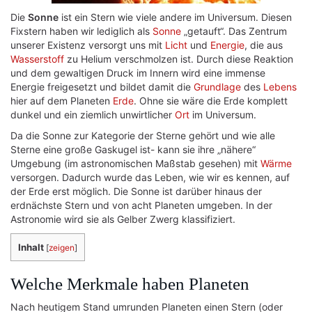
Die
Sonne
ist ein Stern wie viele andere im Universum. Diesen
Fixstern haben wir lediglich als
Sonne
„getauft“. Das Zentrum
unserer Existenz versorgt uns mit
Licht
und
Energie
, die aus
Wasserstoff
zu Helium verschmolzen ist. Durch diese Reaktion
und dem gewaltigen Druck im Innern wird eine immense
Energie freigesetzt und bildet damit die
Grundlage
des
Lebens
hier auf dem Planeten
Erde
. Ohne sie wäre die Erde komplett
dunkel und ein ziemlich unwirtlicher
Ort
im Universum.
Da die Sonne zur Kategorie der Sterne gehört und wie alle
Sterne eine große Gaskugel ist- kann sie ihre „nähere“
Umgebung (im astronomischen Maßstab gesehen) mit
Wärme
versorgen. Dadurch wurde das Leben, wie wir es kennen, auf
der Erde erst möglich. Die Sonne ist darüber hinaus der
erdnächste Stern und von acht Planeten umgeben. In der
Astronomie wird sie als Gelber Zwerg klassifiziert.
Inhalt
[
zeigen
]
Welche Merkmale haben Planeten
Nach heutigem Stand umrunden Planeten einen Stern (oder