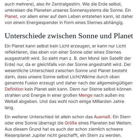
auch mehrere), also ihr Zentralgestirn. Wie die Erde selbst,
umkreisen die Planeten unseres Sonnensystems die Sonne. Ein
Planet
, vor allem einer auf dem Leben entstehen kann, ist daher
von einem Energiespender in Form eines Sternes abhängig.
Unterschiede zwischen Sonne und Planet
Ein Planet kann selbst kein Licht erzeugen, er kann nur Licht
reflektieren, das eben von einer Sonne oder eines Sternes
ausgestrahlt wird. So sieht man z. B. den Mond (ein Satellit der
Erde) nur, da er gleichfalls von der Sonne angestrahlt wird. Der
wesentliche Unterschied zwischen Sonne und Planet besteht
darin, dass unsere Sonne selbst Licht/Wärme durch oben
genannte Fusion erzeugt und daher nach der allgemeingültigen
Definition
kein Planet sein kann. Denn nur Sterne selbst können
strahlen und Energie in einer großen
Menge
nach außen ins
Weltall abgeben. Und das wohl noch einige Milliarden Jahre
lang.
Ein weiterer Unterschied ist allein schon das
Ausmaß
. Ein Stern
oder eine Sonne überragt die
Größe
eines Planeten bei Weitem.
Aus diesem Grund hat es auch der schon ziemlich schwere
Riesenplanet Jupiter nicht geschafft, ein Stern zu werden.