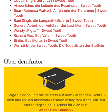
Dr. Adi Singh, der Arzt in Sweet Tooth
Aimee Eden: die Leiterin des Reservats | Sweet Tooth
Bear (Rebecca Walker): Anführerin der Tierarmee | Sweet
Tooth
Rani Singh, die Langzeit-Infizierte | Sweet Tooth
General Abbot, der Anführer der Last Men | Sweet Tooth
Wendy „Pigtail“ | Sweet Tooth
Richard Fox, Gus Vater in Sweet Tooth
Birdie, Gus Mutter in Sweet Tooth
Wer stirbt bei Sweet Tooth: Die Todeslisten der Staffeln
Über den Autor
Folge Sciodoo und bleibe stets auf dem Laufenden. Schließ
dich uns an und abonniere unseren Instagram-Kanal ein. Wir
stellen täglich neue Artikel für dich rein.
Weiter zum Kanal>>>