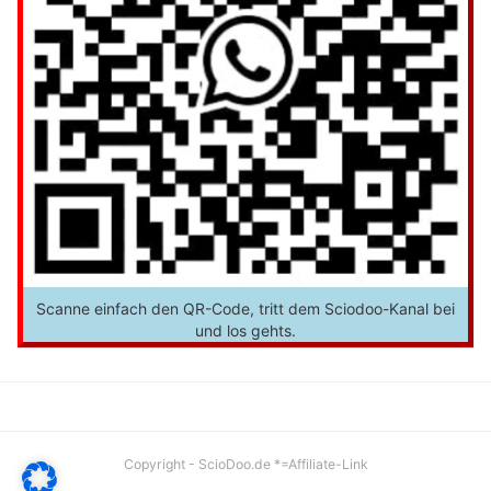
Scanne einfach den QR-Code, tritt dem Sciodoo-Kanal bei
und los gehts.
Copyright - ScioDoo.de *=Affiliate-Link