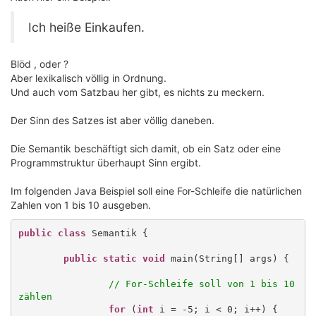
Ich heiße Einkaufen.
Blöd , oder ?
Aber lexikalisch völlig in Ordnung.
Und auch vom Satzbau her gibt, es nichts zu meckern.
Der Sinn des Satzes ist aber völlig daneben.
Die Semantik beschäftigt sich damit, ob ein Satz oder eine
Programmstruktur überhaupt Sinn ergibt.
Im folgenden Java Beispiel soll eine For-Schleife die natürlichen
Zahlen von 1 bis 10 ausgeben.
public class
 Semantik {

public static void
 main(String[] args) {

// For-Schleife soll von 1 bis 10 
zählen
for
 (
int
 i = -5; i < 0; i++) {
