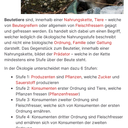
Beutetiere
sind, innerhalb einer
Nahrungskette
,
Tiere
– welche
von
Beutegreifern
oder allgemein von
Fleischfressern
gejagt
und gefressen werden. Es handelt sich dabei um einen Begriff,
welcher lediglich die ökologische Nahrungsstufe beschreibt
und nicht eine biologische
Ordnung
,
Familie
oder
Gattung
darstellt. Das Gegenstück zum Beutetier, innerhalb einer
Nahrungskette, bildet der
Prädator
– welche in der Kette
mindestens eine Stufe über der Beute steht.
In der Ökologie unterscheidet man dazu 6 Stufen:
Stufe 1:
Produzenten
sind
Pflanzen
, welche
Zucker
und
Sauerstoff
produzieren
Stufe 2:
Konsumenten
erster Ordnung sind Tiere, welche
Pflanzen fressen (
Pflanzenfresser
)
Stufe 3: Konsumenten zweiter Ordnung sind
Fleischfresser, welche sich von Konsumenten der ersten
Ordnung ernähren.
Stufe 4: Konsumenten dritter Ordnung sind Fleischfresser
und ernähren sich von Konsumenten der zweiten