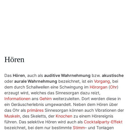
Hören
Das
Hören
, auch als
auditive Wahrnehmung
bzw.
akustische
oder
aurale Wahrnehmung
bezeichnet, ist ein
Vorgang
, bei
dem durch Schallwellen eine Schwingung im
Hörorgan
(
Ohr
)
erzeugt wird, welches das Sinnesorgan dazu reizt,
Informationen
ans
Gehirn
weiterzuleiten. Dort werden diese in
ein Geräuscherlebnis umgewandelt. Neben dem Hören über
das Ohr als
primäres
Sinnesorgan können auch Vibrationen der
Muskeln
, des Skeletts, der
Knochen
zu einem Hörereignis
führen. Das selektive Hören wird auch als
Cocktailparty-Effekt
bezeichnet, bei dem nur bestimmte
Stimm
– und Tonlagen