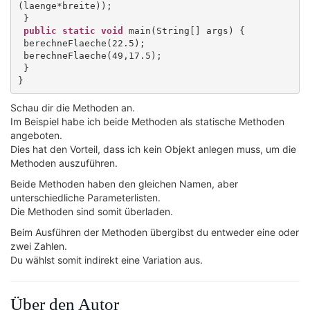
(laenge*breite));

 }

public static void
 main(String[] args) {

 berechneFlaeche(22.5);

 berechneFlaeche(49,17.5);

 }

}
Schau dir die Methoden an.
Im Beispiel habe ich beide Methoden als statische Methoden
angeboten.
Dies hat den Vorteil, dass ich kein Objekt anlegen muss, um die
Methoden auszuführen.
Beide Methoden haben den gleichen Namen, aber
unterschiedliche Parameterlisten.
Die Methoden sind somit überladen.
Beim Ausführen der Methoden übergibst du entweder eine oder
zwei Zahlen.
Du wählst somit indirekt eine Variation aus.
Über den Autor