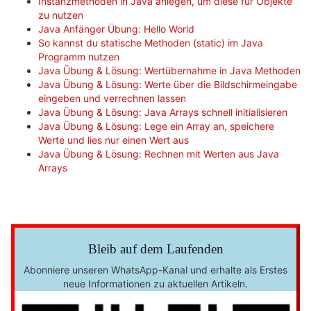
Instanzmethoden in Java anlegen, um diese für Objekte
zu nutzen
Java Anfänger Übung: Hello World
So kannst du statische Methoden (static) im Java
Programm nutzen
Java Übung & Lösung: Wertübernahme in Java Methoden
Java Übung & Lösung: Werte über die Bildschirmeingabe
eingeben und verrechnen lassen
Java Übung & Lösung: Java Arrays schnell initialisieren
Java Übung & Lösung: Lege ein Array an, speichere
Werte und lies nur einen Wert aus
Java Übung & Lösung: Rechnen mit Werten aus Java
Arrays
Bleib auf dem Laufenden
Abonniere unseren WhatsApp-Kanal und erhalte als Erstes
neue Informationen zu aktuellen Artikeln.