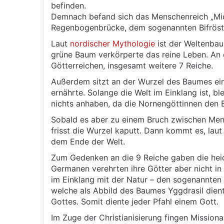
befinden.
Demnach befand sich das Menschenreich „Mid
Regenbogenbrücke, dem sogenannten Bifröst,
Laut
nordischer Mythologie
ist der Weltenbau
grüne Baum verkörperte das reine Leben. An
Götterreichen, insgesamt weitere 7 Reiche.
Außerdem sitzt an der Wurzel des Baumes ein
ernährte. Solange die Welt im Einklang ist,
nichts anhaben, da die Nornengöttinnen den 
Sobald es aber zu einem Bruch zwischen Men
frisst die Wurzel kaputt. Dann kommt es, la
dem Ende der Welt.
Zum Gedenken an die 9 Reiche gaben die heid
Germanen verehrten ihre Götter aber nicht in
im Einklang mit der Natur – den sogenannten h
welche als Abbild des Baumes Yggdrasil diente
Gottes. Somit diente jeder Pfahl einem Gott.
Im Zuge der Christianisierung fingen Missiona