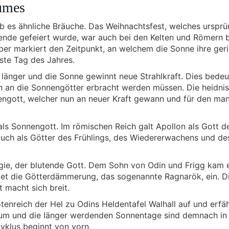
aumes
ab es ähnliche Bräuche. Das Weihnachtsfest, welches ursprün
ende gefeiert wurde, war auch bei den Kelten und Römern b
er markiert den Zeitpunkt, an welchem die Sonne ihre ger
ste Tag des Jahres.
länger und die Sonne gewinnt neue Strahlkraft. Dies bedeu
n an die Sonnengötter erbracht werden müssen. Die heidni
nengott, welcher nun an neuer Kraft gewann und für den ma
als Sonnengott. Im römischen Reich galt Apollon als Gott d
auch als Götter des Frühlings, des Wiedererwachens und de
ogie, der blutende Gott. Dem Sohn von Odin und Frigg kam 
tet die Götterdämmerung, das sogenannte Ragnarök, ein. D
 macht sich breit.
enreich der Hel zu Odins Heldentafel Walhall auf und erfä
um und die länger werdenden Sonnentage sind demnach in 
yklus beginnt von vorn.