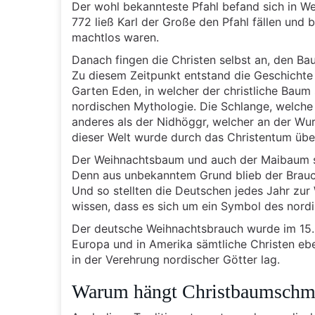
Der wohl bekannteste Pfahl befand sich in We
772 ließ Karl der Große den Pfahl fällen und
machtlos waren.
Danach fingen die Christen selbst an, den B
Zu diesem Zeitpunkt entstand die Geschicht
Garten Eden, in welcher der christliche Baum
nordischen Mythologie. Die Schlange, welche –
anderes als der Nidhöggr, welcher an der Wur
dieser Welt wurde durch das Christentum übe
Der Weihnachtsbaum und auch der Maibaum si
Denn aus unbekanntem Grund blieb der Brauc
Und so stellten die Deutschen jedes Jahr zur
wissen, dass es sich um ein Symbol des nord
Der deutsche Weihnachtsbrauch wurde im 15. 
Europa und in Amerika sämtliche Christen eb
in der Verehrung nordischer Götter lag.
Warum hängt Christbaumschm