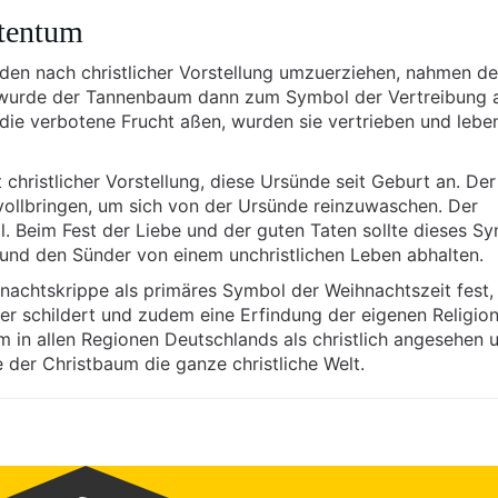
tentum
iden nach christlicher Vorstellung umzuerziehen, nahmen d
h wurde der Tannenbaum dann zum Symbol der Vertreibung 
e verbotene Frucht aßen, wurden sie vertrieben und lebe
ristlicher Vorstellung, diese Ursünde seit Geburt an. Der
llbringen, um sich von der Ursünde reinzuwaschen. Der
Beim Fest der Liebe und der guten Taten sollte dieses S
 und den Sünder von einem unchristlichen Leben abhalten.
hnachtskrippe als primäres Symbol der Weihnachtszeit fest,
er schildert und zudem eine Erfindung der eigenen Religion 
 in allen Regionen Deutschlands als christlich angesehen 
 der Christbaum die ganze christliche Welt.