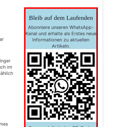
Bleib auf dem Laufenden
Abonniere unseren WhatsApp-
Kanal und erhalte als Erstes neue
ar
Informationen zu aktuellen
Artikeln.
inger
uch im
ählich
umes