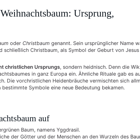
Weihnachtsbaum: Ursprung,
aum
oder
Christbaum
genannt. Sein ursprünglicher Name w
 schließlich Christbaum, als Symbol der Geburt von Jesus
ht christlichen Ursprungs
, sondern heidnisch. Denn die Wik
chtsbaumes in ganz Europa ein. Ähnliche Rituale gab es a
. Die vorchristlichen Heidenbräuche vermischten sich allm
ch bestimmte Symbole eine neue Bedeutung bekamen.
achtsbaum auf
ergrünen Baum, namens Yggdrasil.
Reiche der Götter und der Menschen an den Wurzeln des Ba