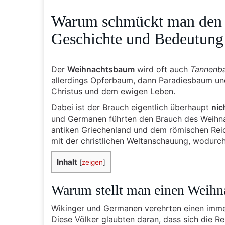
Warum schmückt man den 
Geschichte und Bedeutung
Der
Weihnachtsbaum
wird oft auch
Tannenb
allerdings Opferbaum, dann Paradiesbaum und
Christus und dem ewigen Leben.
Dabei ist der Brauch eigentlich überhaupt
nic
und Germanen führten den Brauch des Weihna
antiken Griechenland und dem römischen Reich
mit der christlichen Weltanschauung, wodur
Inhalt
[
zeigen
]
Warum stellt man einen Weihn
Wikinger und Germanen verehrten einen imm
Diese Völker glaubten daran, dass sich die 