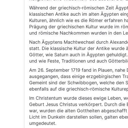
Während der griechisch-römischen Zeit Ägypte
klassischen Antike auch im alten Ägypten ei
Kulturen, ähnlich wie es die Römer erfahren 
Prägung der griechischen Kultur wurde im röm
und römische Nachkommen wurden in den Lehr
Nach Ägyptens Machtwechsel durch Alexander
statt. Die klassische Kultur der Antike wurd
Götter, wie Saturn auch in Ägypten gehuldigt.
und wie Feste, Traditionen und auch Götterb
Am 26. September 1719 fand in Plauen, nahe 
ausgegangen, dass einige erzgebirgischen Tr
Gemeint sind der Schwibbogen, welche den So
ebenfalls auf die griechisch-römische Kultur
Im Christentum wurde dieses ewige Leben, we
Geburt Jesus Christus verkörpert. Durch die 
war, wurden die alten Gottheiten abgeschaff
Licht im Dunkeln darstellen sollen, galten eb
umgedeutet.