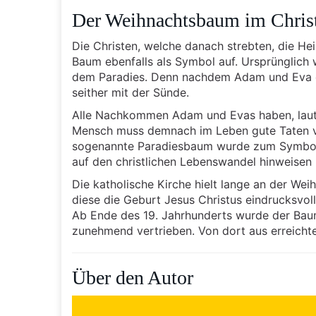
Der Weihnachtsbaum im Chris
Die Christen, welche danach strebten, die He
Baum ebenfalls als Symbol auf. Ursprünglic
dem Paradies. Denn nachdem Adam und Eva di
seither mit der Sünde.
Alle Nachkommen Adam und Evas haben, laut ch
Mensch muss demnach im Leben gute Taten vo
sogenannte Paradiesbaum wurde zum Symbol. 
auf den christlichen Lebenswandel hinweisen
Die katholische Kirche hielt lange an der Wei
diese die Geburt Jesus Christus eindrucksvoll
Ab Ende des 19. Jahrhunderts wurde der Baum
zunehmend vertrieben. Von dort aus erreichte
Über den Autor