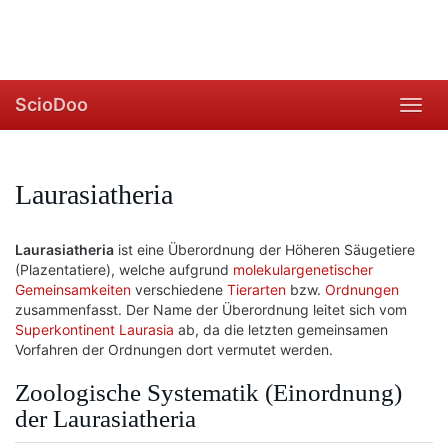
ScioDoo
Toggl
navig
Laurasiatheria
Laurasiatheria
ist eine Überordnung der Höheren Säugetiere
(Plazentatiere), welche aufgrund
molekulargenetischer
Gemeinsamkeiten
verschiedene
Tierarten
bzw.
Ordnungen
zusammenfasst. Der Name der Überordnung leitet sich vom
Superkontinent
Laurasia
ab, da die letzten gemeinsamen
Vorfahren der Ordnungen dort vermutet werden.
Zoologische Systematik (Einordnung)
der Laurasiatheria