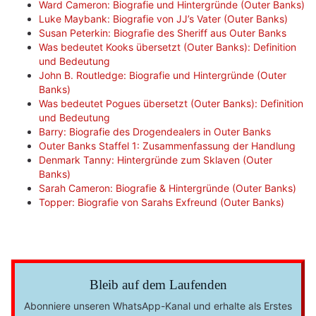
Ward Cameron: Biografie und Hintergründe (Outer Banks)
Luke Maybank: Biografie von JJ’s Vater (Outer Banks)
Susan Peterkin: Biografie des Sheriff aus Outer Banks
Was bedeutet Kooks übersetzt (Outer Banks): Definition
und Bedeutung
John B. Routledge: Biografie und Hintergründe (Outer
Banks)
Was bedeutet Pogues übersetzt (Outer Banks): Definition
und Bedeutung
Barry: Biografie des Drogendealers in Outer Banks
Outer Banks Staffel 1: Zusammenfassung der Handlung
Denmark Tanny: Hintergründe zum Sklaven (Outer
Banks)
Sarah Cameron: Biografie & Hintergründe (Outer Banks)
Topper: Biografie von Sarahs Exfreund (Outer Banks)
Bleib auf dem Laufenden
Abonniere unseren WhatsApp-Kanal und erhalte als Erstes