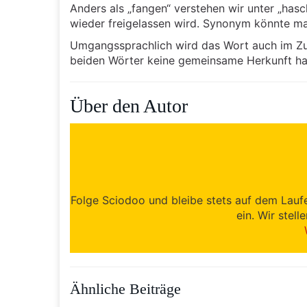
Anders als „fangen“ verstehen wir unter „has
wieder freigelassen wird. Synonym könnte m
Umgangssprachlich wird das Wort auch im 
beiden Wörter keine gemeinsame Herkunft hab
Über den Autor
Folge Sciodoo und bleibe stets auf dem Lauf
ein. Wir stell
Ähnliche Beiträge