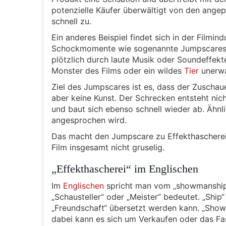
potenzielle Käufer überwältigt von den ange
schnell zu.
Ein anderes Beispiel findet sich in der Filmi
Schockmomente wie sogenannte Jumpscares. D
plötzlich durch laute Musik oder Soundeffekt
Monster des Films oder ein wildes
Tier
unerwa
Ziel des Jumpscares ist es, dass der Zuschaue
aber keine Kunst. Der Schrecken entsteht nic
und baut sich ebenso schnell wieder ab. Äh
angesprochen wird.
Das macht den Jumpscare zu Effekthascherei,
Film insgesamt nicht gruselig.
„Effekthascherei“ im Englischen
Im
Englischen
spricht man vom „showmanship
„Schausteller“ oder „Meister“ bedeutet. „Ship“ 
„Freundschaft“ übersetzt werden kann. „Sho
dabei kann es sich um Verkaufen oder das Fa