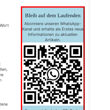
Bleib auf dem Laufenden
Abonniere unseren WhatsApp-
 Wort
Kanal und erhalte als Erstes neue
Informationen zu aktuellen
Artikeln.
d
len,
ne
h
tene