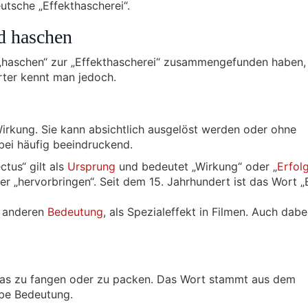
utsche „Effekthascherei“.
d haschen
„haschen“ zur „Effekthascherei“ zusammengefunden haben, 
ter kennt man jedoch.
 Wirkung. Sie kann absichtlich ausgelöst werden oder ohne
bei häufig beeindruckend.
ectus“ gilt als
Ursprung
und bedeutet „Wirkung“ oder „
Erfol
 „hervorbringen“. Seit dem 15. Jahrhundert ist das Wort „E
r anderen
Bedeutung
, als Spezialeffekt in Filmen. Auch dabei
was zu fangen oder zu packen. Das Wort stammt aus dem
lbe Bedeutung.