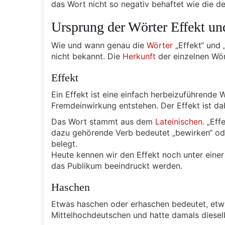
das Wort nicht so negativ behaftet wie die de
Ursprung der Wörter Effekt un
Wie und wann genau die
Wörter
„Effekt“ und 
nicht bekannt. Die
Herkunft
der einzelnen Wör
Effekt
Ein Effekt ist eine einfach herbeizuführende
Fremdeinwirkung entstehen. Der Effekt ist da
Das Wort stammt aus dem
Lateinischen
. „Eff
dazu gehörende Verb bedeutet „bewirken“ oder
belegt.
Heute kennen wir den Effekt noch unter eine
das Publikum beeindruckt werden.
Haschen
Etwas haschen oder erhaschen bedeutet, et
Mittelhochdeutschen und hatte damals diese