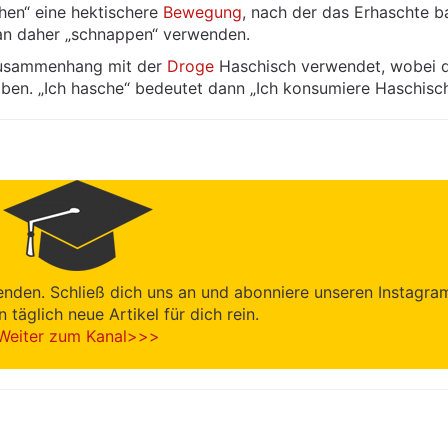
chen“ eine hektischere
Bewegung
, nach der das Erhaschte b
an daher „schnappen“ verwenden.
Zusammenhang mit der
Droge
Haschisch verwendet, wobei d
en. „Ich hasche“ bedeutet dann „Ich konsumiere Haschisch
enden. Schließ dich uns an und abonniere unseren Instagra
en täglich neue Artikel für dich rein.
Weiter zum Kanal>>>