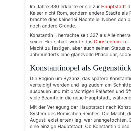
Im Jahre 330 erklärte er sie zur
Hauptstadt
d
Kaiser nicht Rom, sondern andere Städte als
brachte dies keinerlei Nachteile. Neben den p
noch andere Gründe.
Konstantin I. herrschte seit 327 als Alleinher
seiner Herrschaft wurde das
Christentum
zur 
Macht zu festigen, aber auch seinen Status z
Jahrhunderts eine glanzvolle Phase dar, soda
Konstantinopel als Gegenstüc
Die Region um Byzanz, das spätere Konstan
verteidigt werden und lag zudem am Schnittpu
ausbauen und mit prächtigen Palästen und ö
viele Beamte in die neue Hauptstadt, während
Mit der Verlegung der Hauptstadt nach Konsta
System des Römischen Reiches. Die Macht, di
Augusti existierten) lag, war unangefochten. 
eine einzige Hauptstadt. Ob Konstantin diese 