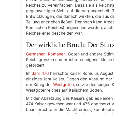
Reiches zu vereinfachen. Dass sie als Reichst
gegenwärtigen Sicht auf die Vergangenheit. 3
Entwicklungen, die danach wirkten, die aus d
Teilung entstehen ließen. Dennoch kann Arcadi
Römischen Reiches) angesehen werden, auch 
Reiches eher bescheiden war.
Der wirkliche Bruch: Der Stu
Germanen
,
Romanen
, Goten und andere Stäm
Reichsgrenzen und errichteten eigene, kleine 
gefördert.
Im
Jahr 476
herrschte Kaiser Romulus Augustu
einziges Jahr Kaiser. Gegen den Ansturm der
der König der
Westgoten
, setzte den jungen 
Westgotenreiches auf italischem Boden.
Mit der Absetzung des Kaisers gab es keinen 
474 Kaiser gewesen war und 475 abgesetzt w
beanspruchte er die Macht erneut, konnte abe