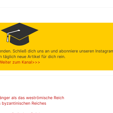
enden. Schließ dich uns an und abonniere unseren Instagra
en täglich neue Artikel für dich rein.
Weiter zum Kanal>>>
änger als das weströmische Reich
 byzantinischen Reiches