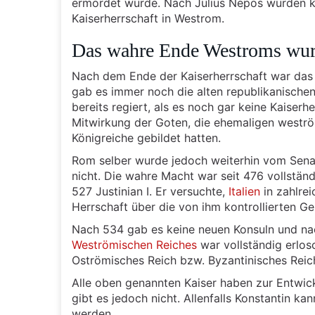
ermordet wurde. Nach Julius Nepos wurden ke
Kaiserherrschaft in Westrom.
Das wahre Ende Westroms wur
Nach dem Ende der Kaiserherrschaft war das
gab es immer noch die alten republikanischen
bereits regiert, als es noch gar keine Kaiserh
Mitwirkung der Goten, die ehemaligen weströ
Königreiche gebildet hatten.
Rom selber wurde jedoch weiterhin vom Sena
nicht. Die wahre Macht war seit 476 vollständ
527 Justinian I. Er versuchte,
Italien
in zahlrei
Herrschaft über die von ihm kontrollierten Ge
Nach 534 gab es keine neuen Konsuln und nac
Weströmischen Reiches
war vollständig erlosc
Oströmisches Reich bzw. Byzantinisches Reich
Alle oben genannten Kaiser haben zur Entwic
gibt es jedoch nicht. Allenfalls Konstantin k
werden.