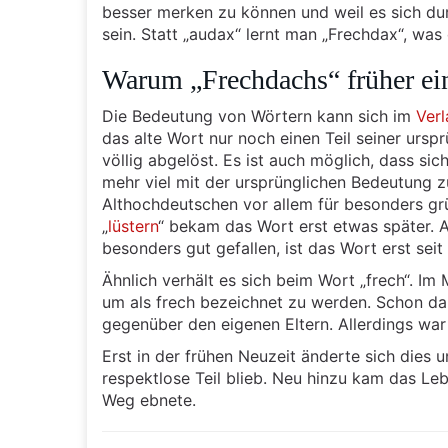
besser merken zu können und weil es sich du
sein. Statt „audax“ lernt man „Frechdax“, was
Warum „Frechdachs“ früher ein
Die Bedeutung von Wörtern kann sich im
Verl
das alte Wort nur noch einen Teil seiner urs
völlig abgelöst. Es ist auch möglich, dass s
mehr viel mit der ursprünglichen Bedeutung zu
Althochdeutschen vor allem für besonders g
„
lüstern
“ bekam das Wort erst etwas später. A
besonders gut gefallen, ist das Wort erst sei
Ähnlich verhält es sich beim Wort „frech“. Im
um als frech bezeichnet zu werden. Schon dam
gegenüber den eigenen Eltern. Allerdings war
Erst in der frühen Neuzeit änderte sich dies
respektlose Teil blieb. Neu hinzu kam das L
Weg ebnete.