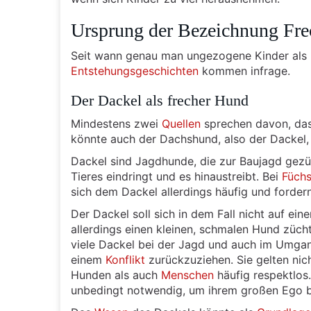
Ursprung der Bezeichnung Fre
Seit wann genau man ungezogene Kinder als F
Entstehungsgeschichten
kommen infrage.
Der Dackel als frecher Hund
Mindestens zwei
Quellen
sprechen davon, dass
könnte auch der Dachshund, also der Dackel, 
Dackel sind Jagdhunde, die zur Baujagd gezü
Tieres eindringt und es hinaustreibt. Bei
Füch
sich dem Dackel allerdings häufig und fordern
Der Dackel soll sich in dem Fall nicht auf ei
allerdings einen kleinen, schmalen Hund züch
viele Dackel bei der Jagd und auch im Umgan
einem
Konflikt
zurückzuziehen. Sie gelten nic
Hunden als auch
Menschen
häufig respektlos
unbedingt notwendig, um ihrem großen Ego