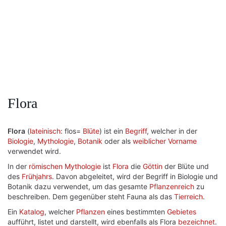
Flora
Flora
(
lateinisch
: flos=
Blüte
) ist ein
Begriff
, welcher in der
Biologie
,
Mythologie
,
Botanik
oder als
weiblicher
Vorname
verwendet wird.
In der
römischen Mythologie
ist
Flora
die
Göttin
der Blüte und
des
Frühjahrs
. Davon abgeleitet, wird der Begriff in Biologie und
Botanik dazu verwendet, um das gesamte
Pflanzenreich
zu
beschreiben. Dem gegenüber steht Fauna als das
Tierreich
.
Ein
Katalog
, welcher
Pflanzen
eines bestimmten
Gebietes
aufführt, listet und darstellt, wird ebenfalls als Flora
bezeichnet
.