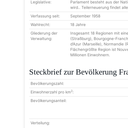
Legislative:
Parlament besteht aus der Nati
wird.. Teilerneuerung findet all
Verfassung seit:
September 1958
Wahlrecht:
18 Jahre
Gliederung der
Insgesamt 18 Regionen mit eine
Verwaltung:
(Straßburg), Bourgogne-Franche
d’Azur (Marseille), Normandie (
Flächengrößte Region ist Nouve
Millionen Einwohnern.
Steckbrief zur Bevölkerung Fr
Bevölkerungszahl:
2
Einwohnerzahl pro km
:
Bevölkerungsanteil:
Verteilung: