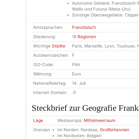
Autonome Gebiete: Französisch-Po
Wallis und Futuna (Mata-Utu)
Sonstige Überseegebiete: Clipper
Amtssprachen:
Französisch
Gliederung:
18
Regionen
Wichtige
Städte
:
Paris, Marseille, Lyon, Toulouse, 
Autokennzeichen:
F
ISO-Code:
FRA
Währung:
Euro
Nationalfeiertag:
14. Juli
Internet-Domain:
.fr
Steckbrief zur Geografie Frank
Lage
Westeuropa,
Mittelmeerraum
Grenzen
Im Norden: Nordsee,
Großbritannien
Im Nordosten: Belgien