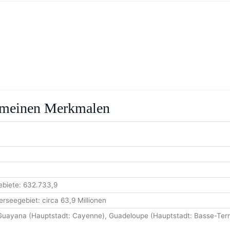
gemeinen Merkmalen
ebiete: 632.733,9
erseegebiet: circa 63,9 Millionen
Guayana (Hauptstadt: Cayenne), Guadeloupe (Hauptstadt: Basse-Terre)