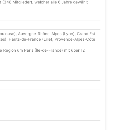
(348 Mitglieder), welcher alle 6 Jahre gewählt
(Toulouse), Auvergne-Rhône-Alpes (Lyon), Grand Est
tes), Hauts-de-France (Lille), Provence-Alpes-Côte
e Region um Paris (Île-de-France) mit über 12