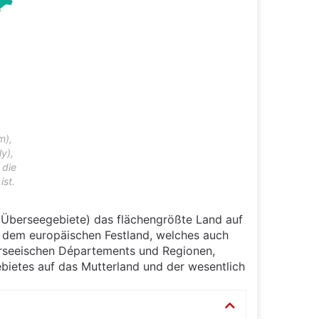
m),
y),
 die
ist.
Überseegebiete) das flächengrößte Land auf
uf dem europäischen Festland, welches auch
erseeischen Départements und Regionen,
bietes auf das Mutterland und der wesentlich