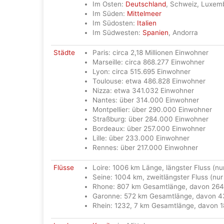
Im Osten:
Deutschland
, Schweiz, Luxem
Im Süden:
Mittelmeer
Im Südosten:
Italien
Im Südwesten:
Spanien
, Andorra
Städte
Paris: circa 2,18 Millionen Einwohner
Marseille: circa 868.277 Einwohner
Lyon: circa 515.695 Einwohner
Toulouse: etwa 486.828 Einwohner
Nizza: etwa 341.032 Einwohner
Nantes: über 314.000 Einwohner
Montpellier: über 290.000 Einwohner
Straßburg: über 284.000 Einwohner
Bordeaux: über 257.000 Einwohner
Lille: über 233.000 Einwohner
Rennes: über 217.000 Einwohner
Flüsse
Loire: 1006 km Länge, längster Fluss (nur
Seine: 1004 km, zweitlängster Fluss (nur
Rhone: 807 km Gesamtlänge, davon 264 
Garonne: 572 km Gesamtlänge, davon 43
Rhein: 1232, 7 km Gesamtlänge, davon 1