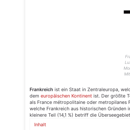
Fr
Lu
Mon
Mit
Frankreich
ist ein Staat in Zentraleuropa, wel
dem
europäischen
Kontinent
ist. Der größte T
als France métropolitaine oder metropilanes
welche Frankreich aus historischen Gründen 
kleinere Teil (14,1 %) betriff die Überseegebie
Inhalt