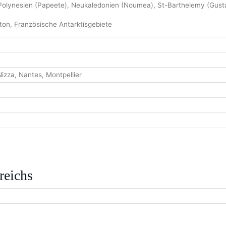
lynesien (Papeete), Neukaledonien (Noumea), St-Barthelemy (Gustavi
ton, Französische Antarktisgebiete
Nizza, Nantes, Montpellier
reichs