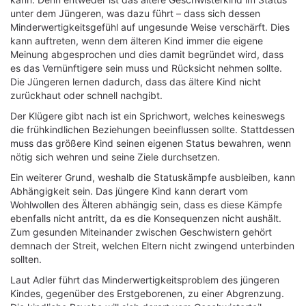
unter dem Jüngeren, was dazu führt – dass sich dessen
Minderwertigkeitsgefühl auf ungesunde Weise verschärft. Dies
kann auftreten, wenn dem älteren Kind immer die eigene
Meinung abgesprochen und dies damit begründet wird, dass
es das Vernünftigere sein muss und Rücksicht nehmen sollte.
Die Jüngeren lernen dadurch, dass das ältere Kind nicht
zurückhaut oder schnell nachgibt.
Der Klügere gibt nach ist ein Sprichwort, welches keineswegs
die frühkindlichen Beziehungen beeinflussen sollte. Stattdessen
muss das größere Kind seinen eigenen Status bewahren, wenn
nötig sich wehren und seine Ziele durchsetzen.
Ein weiterer Grund, weshalb die Statuskämpfe ausbleiben, kann
Abhängigkeit sein. Das jüngere Kind kann derart vom
Wohlwollen des Älteren abhängig sein, dass es diese Kämpfe
ebenfalls nicht antritt, da es die Konsequenzen nicht aushält.
Zum gesunden Miteinander zwischen Geschwistern gehört
demnach der Streit, welchen Eltern nicht zwingend unterbinden
sollten.
Laut Adler führt das Minderwertigkeitsproblem des jüngeren
Kindes, gegenüber des Erstgeborenen, zu einer Abgrenzung.