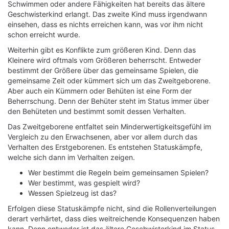
Schwimmen oder andere Fähigkeiten hat bereits das ältere
Geschwisterkind erlangt. Das zweite Kind muss irgendwann
einsehen, dass es nichts erreichen kann, was vor ihm nicht
schon erreicht wurde.
Weiterhin gibt es Konflikte zum größeren Kind. Denn das
Kleinere wird oftmals vom Größeren beherrscht. Entweder
bestimmt der Größere über das gemeinsame Spielen, die
gemeinsame Zeit oder kümmert sich um das Zweitgeborene.
Aber auch ein Kümmern oder Behüten ist eine Form der
Beherrschung. Denn der Behüter steht im Status immer über
den Behüteten und bestimmt somit dessen Verhalten.
Das Zweitgeborene entfaltet sein Minderwertigkeitsgefühl im
Vergleich zu den Erwachsenen, aber vor allem durch das
Verhalten des Erstgeborenen. Es entstehen Statuskämpfe,
welche sich dann im Verhalten zeigen.
Wer bestimmt die Regeln beim gemeinsamen Spielen?
Wer bestimmt, was gespielt wird?
Wessen Spielzeug ist das?
Erfolgen diese Statuskämpfe nicht, sind die Rollenverteilungen
derart verhärtet, dass dies weitreichende Konsequenzen haben
kann. Denn entweder ist das ältere Geschwisterkind im Status