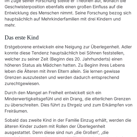
Im Zuge seiner Forschung stellte er Theorien auf, wonach die
Geschwisterposition ebenfalls einen großen Einfluss auf die
Entwicklung des Menschen nimmt. Seine Forschung bezog sich
hauptsächlich auf Mehrkinderfamilien mit drei Kindern und
mehr.
Das erste Kind
Erstgeborene entwickeln eine Neigung zur Überlegenheit. Adler
konnte diese Tendenz hauptsächlich bei Söhnen feststellen,
welcher zu seiner Zeit (Beginn des 20. Jahrhunderts) einen
höheren Status als Mädchen hatten. Zu Beginn ihres Lebens
leben die Älteren mit ihren Eltern allein. Sie lernen gewisse
Grenzen auszutesten und werden dadurch entsprechend
zurechtgewiesen.
Durch den Mangel an Freiheit entwickelt sich ein
Minderwertigkeitsgefühl und ein Drang, die elterlichen Grenzen
zu überschreiten. Dies führt zu Ehrgeiz und zum Erkämpfen von
Freiräumen.
Sobald das zweite Kind in der Familie Einzug erhält, werden die
älteren Kinder zudem mit Rollen der Überlegenheit
ausgestattet. Denn diese sind nun „die Großen“, „die