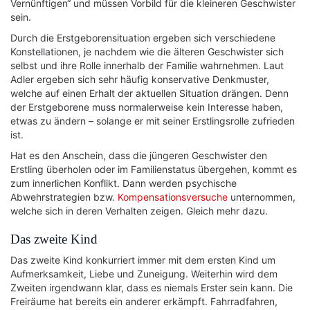
Vernünftigen“ und müssen Vorbild für die kleineren Geschwister
sein.
Durch die Erstgeborensituation ergeben sich verschiedene
Konstellationen, je nachdem wie die älteren Geschwister sich
selbst und ihre Rolle innerhalb der Familie wahrnehmen. Laut
Adler ergeben sich sehr häufig konservative Denkmuster,
welche auf einen Erhalt der aktuellen Situation drängen. Denn
der Erstgeborene muss normalerweise kein Interesse haben,
etwas zu ändern – solange er mit seiner Erstlingsrolle zufrieden
ist.
Hat es den Anschein, dass die jüngeren Geschwister den
Erstling überholen oder im Familienstatus übergehen, kommt es
zum innerlichen Konflikt. Dann werden psychische
Abwehrstrategien bzw.
Kompensationsversuche
unternommen,
welche sich in deren Verhalten zeigen. Gleich mehr dazu.
Das zweite Kind
Das zweite Kind konkurriert immer mit dem ersten Kind um
Aufmerksamkeit, Liebe und Zuneigung. Weiterhin wird dem
Zweiten irgendwann klar, dass es niemals Erster sein kann. Die
Freiräume hat bereits ein anderer erkämpft. Fahrradfahren,