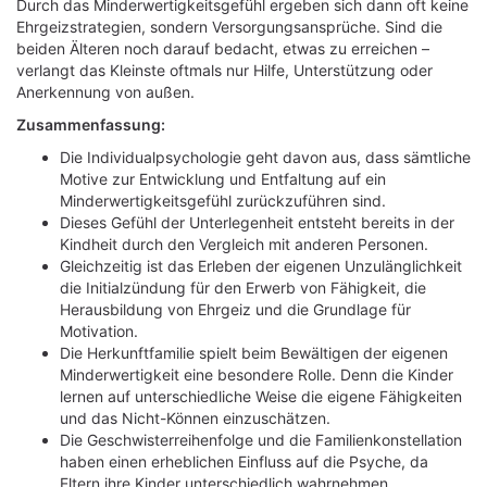
Durch das Minderwertigkeitsgefühl ergeben sich dann oft keine
Ehrgeizstrategien, sondern Versorgungsansprüche. Sind die
beiden Älteren noch darauf bedacht, etwas zu erreichen –
verlangt das Kleinste oftmals nur Hilfe, Unterstützung oder
Anerkennung von außen.
Zusammenfassung:
Die Individualpsychologie geht davon aus, dass sämtliche
Motive zur Entwicklung und Entfaltung auf ein
Minderwertigkeitsgefühl zurückzuführen sind.
Dieses Gefühl der Unterlegenheit entsteht bereits in der
Kindheit durch den Vergleich mit anderen Personen.
Gleichzeitig ist das Erleben der eigenen Unzulänglichkeit
die Initialzündung für den Erwerb von Fähigkeit, die
Herausbildung von Ehrgeiz und die Grundlage für
Motivation.
Die Herkunftfamilie spielt beim Bewältigen der eigenen
Minderwertigkeit eine besondere Rolle. Denn die Kinder
lernen auf unterschiedliche Weise die eigene Fähigkeiten
und das Nicht-Können einzuschätzen.
Die Geschwisterreihenfolge und die Familienkonstellation
haben einen erheblichen Einfluss auf die Psyche, da
Eltern ihre Kinder unterschiedlich wahrnehmen.