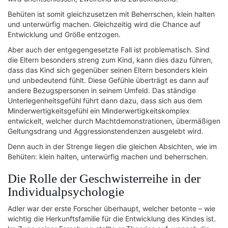
Behüten ist somit gleichzusetzen mit Beherrschen, klein halten
und unterwürfig machen. Gleichzeitig wird die Chance auf
Entwicklung und Größe entzogen.
Aber auch der entgegengesetzte Fall ist problematisch. Sind
die Eltern besonders streng zum Kind, kann dies dazu führen,
dass das Kind sich gegenüber seinen Eltern besonders klein
und unbedeutend fühlt. Diese Gefühle überträgt es dann auf
andere Bezugspersonen in seinem Umfeld. Das ständige
Unterlegenheitsgefühl führt dann dazu, dass sich aus dem
Minderwertigkeitsgefühl ein Minderwertigkeitskomplex
entwickelt, welcher durch Machtdemonstrationen, übermäßigen
Geltungsdrang und Aggressionstendenzen ausgelebt wird.
Denn auch in der Strenge liegen die gleichen Absichten, wie im
Behüten: klein halten, unterwürfig machen und beherrschen.
Die Rolle der Geschwisterreihe in der
Individualpsychologie
Adler war der erste Forscher überhaupt, welcher betonte – wie
wichtig die Herkunftsfamilie für die Entwicklung des Kindes ist.