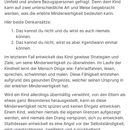
Umfeld und andere Bezugspersonen gefragt. Denn dem Kind
kann auf zwei unterschiedliche Art und Weise beigebracht
werden, was die erlebte Minderwertigkeit bedeuten kann.
Hier beide Denkansätze:
Das kannst du nicht und du wirst es auch niemals
können.
Das kannst du nicht, wirst es aber irgendwann einmal
können.
Im letzteren Fall entwickelt das Kind gewisse Strategien und
Ziele, um seine Minderwertigkeit zu überwinden. Im Laufe der
Kindheit lernt der Mensch Dinge wie: Fahrradfahren, lesen,
sprechen, schwimmen und malen. Diese Fähigkeit entstehen
aufgrund des gesunden Ehrgeizes, welcher seinen Ursprung in
der erlebten Minderwertigkeit hat.
Wird ein Kind allerdings übermäßig verwöhnt, von den Eltern als
etwas ganz Besonderes herausgestellt, kann es diese
Minderwertigkeit nicht spüren und keinen Ehrgeiz entwickeln.
Einem Kind, welchen niemals die eigenen Grenzen aufgezeigt
werden, wird niemals den Drang verspüren, sich zu entwickeln.
Stattdessen entwickelt es eine Angst vor der Selbstständigkeit,
wird unentschlossen, zweifelnd und zurückhaltend.