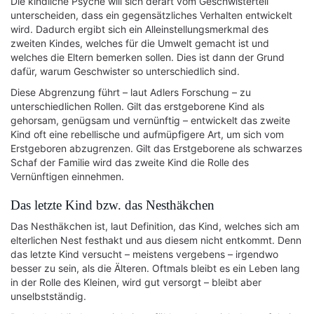
Die kindliche Psyche will sich derart vom Geschwisterteil
unterscheiden, dass ein gegensätzliches Verhalten entwickelt
wird. Dadurch ergibt sich ein Alleinstellungsmerkmal des
zweiten Kindes, welches für die Umwelt gemacht ist und
welches die Eltern bemerken sollen. Dies ist dann der Grund
dafür, warum Geschwister so unterschiedlich sind.
Diese Abgrenzung führt – laut Adlers Forschung – zu
unterschiedlichen Rollen. Gilt das erstgeborene Kind als
gehorsam, genügsam und vernünftig – entwickelt das zweite
Kind oft eine rebellische und aufmüpfigere Art, um sich vom
Erstgeboren abzugrenzen. Gilt das Erstgeborene als schwarzes
Schaf der Familie wird das zweite Kind die Rolle des
Vernünftigen einnehmen.
Das letzte Kind bzw. das Nesthäkchen
Das Nesthäkchen ist, laut Definition, das Kind, welches sich am
elterlichen Nest festhakt und aus diesem nicht entkommt. Denn
das letzte Kind versucht – meistens vergebens – irgendwo
besser zu sein, als die Älteren. Oftmals bleibt es ein Leben lang
in der Rolle des Kleinen, wird gut versorgt – bleibt aber
unselbstständig.