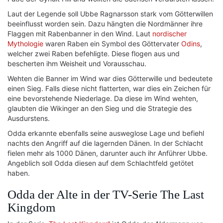
Laut der Legende soll Ubbe Ragnarsson stark vom Götterwillen
beeinflusst worden sein. Dazu hängten die Nordmänner ihre
Flaggen mit Rabenbanner in den Wind. Laut
nordischer
Mythologie
waren Raben ein Symbol des Göttervater
Odins
,
welcher zwei Raben befehligte. Diese flogen aus und
bescherten ihm Weisheit und Vorausschau.
Wehten die Banner im Wind war dies Götterwille und bedeutete
einen Sieg. Falls diese nicht flatterten, war dies ein Zeichen für
eine bevorstehende Niederlage. Da diese im Wind wehten,
glaubten die Wikinger an den Sieg und die Strategie des
Ausdurstens.
Odda erkannte ebenfalls seine ausweglose Lage und befiehl
nachts den Angriff auf die lagernden Dänen. In der Schlacht
fielen mehr als 1000 Dänen, darunter auch ihr Anführer Ubbe.
Angeblich soll Odda diesen auf dem Schlachtfeld getötet
haben.
Odda der Alte in der TV-Serie The Last
Kingdom