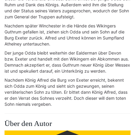
Ruhm und Dank des Königs. Außerdem wird ihm die Stellung
und der Status seines Vaters zugesprochen, wodurch der Sohn
zum General der Truppen aufsteigt.
Nachdem später Winchester in die Hände des Wikingers
Guthrum gefallen ist, ziehen sich Odda und sein Sohn auf die
Burg Exeter zurück. Alfred und Uhtred können im Sumpfland
Athelney untertauchen.
Der junge Odda bleibt weiterhin der Ealderman über Devon
bzw. Exeter und handelt mit den Wikingern ein Abkommen aus.
Demnach akzeptiert er, dass Guthrum neuer König über Wessex
ist und spekuliert darauf, ein Unterkönig zu werden.
Nachdem König Alfred die Burg von Exeter erreicht, bekennt
sich Odda zum König und sieht sich gezwungen, seinen
verräterischen Sohn zu töten. Er bittet dann König Alfred, dass
er den Verrat des Sohnes verzeiht. Doch dieser will dem toten
Sohn niemals vergeben.
Über den Autor