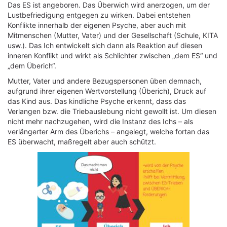
Das ES ist angeboren. Das Überwich wird anerzogen, um der
Lustbefriedigung entgegen zu wirken. Dabei entstehen
Konflikte innerhalb der eigenen Psyche, aber auch mit
Mitmenschen (Mutter, Vater) und der Gesellschaft (Schule, KITA
usw.). Das Ich entwickelt sich dann als Reaktion auf diesen
inneren Konflikt und wirkt als Schlichter zwischen „dem ES“ und
„dem Überich“.
Mutter, Vater und andere Bezugspersonen üben demnach,
aufgrund ihrer eigenen Wertvorstellung (Überich), Druck auf
das Kind aus. Das kindliche Psyche erkennt, dass das
Verlangen bzw. die Triebauslebung nicht gewollt ist. Um diesen
nicht mehr nachzugehen, wird die Instanz des Ichs – als
verlängerter Arm des Überichs – angelegt, welche fortan das
ES überwacht, maßregelt aber auch schützt.