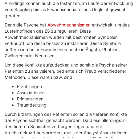
Allerdings können auch die Instanzen, im Laufe der Entwicklung
vom Säugling bis ins Erwachsenenalter, ins Ungleichgewicht
geraten.
Denn die Psyche hat
Abwehrmechanismen
entwickelt, um das
Lustempfinden des ES zu regulieren. Diese
Abwehrmechanismen wurden mit bestimmten Symbolen
verknüpft, um diese besser zu installieren. Diese Symbole
äußern sich beim Erwachsenen heute in Ängste, Phobien,
Zwängen oder Neurosen.
Um diese Konflikte aufzudecken und somit die Psyche seiner
Patienten zu analysieren, bediente sich Freud verschiedener
Methoden. Diese waren bzw. sind:
Erzählungen
Assoziationen
Erinnerungen
Traumdeutung
Durch Erzählungen des Patienten sollen die tieferen Konflikte
der Psyche sichtbar gemacht werden. Da diese allerdings in
den tieferen Schichten verborgen liegen und nur
bruchstückhaft hervortreten, muss der Analyst Assoziationen