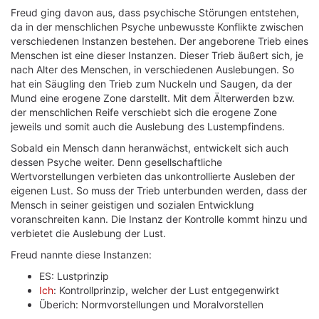
Freud ging davon aus, dass psychische Störungen entstehen,
da in der menschlichen Psyche unbewusste Konflikte zwischen
verschiedenen Instanzen bestehen. Der angeborene Trieb eines
Menschen ist eine dieser Instanzen. Dieser Trieb äußert sich, je
nach Alter des Menschen, in verschiedenen Auslebungen. So
hat ein Säugling den Trieb zum Nuckeln und Saugen, da der
Mund eine erogene Zone darstellt. Mit dem Älterwerden bzw.
der menschlichen Reife verschiebt sich die erogene Zone
jeweils und somit auch die Auslebung des Lustempfindens.
Sobald ein Mensch dann heranwächst, entwickelt sich auch
dessen Psyche weiter. Denn gesellschaftliche
Wertvorstellungen verbieten das unkontrollierte Ausleben der
eigenen Lust. So muss der Trieb unterbunden werden, dass der
Mensch in seiner geistigen und sozialen Entwicklung
voranschreiten kann. Die Instanz der Kontrolle kommt hinzu und
verbietet die Auslebung der Lust.
Freud nannte diese Instanzen:
ES: Lustprinzip
Ich
: Kontrollprinzip, welcher der Lust entgegenwirkt
Überich: Normvorstellungen und Moralvorstellen