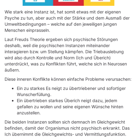
Wie stark eine Instanz ist, hat somit etwas mit der eigenen
Psyche zu tun, aber auch mit der Stärke und dem Ausmaß der
Umweltbedingungen – welche auf den jeweiligen jungen
Menschen einprasseln.
Laut Freuds Theorie ergeben sich psychische Störungen
deshalb, weil die psychischen Instanzen miteinander
interagieren bzw. um Stellung kämpfen. Die Triebauslebung
wird also durch Kontrolle und Norm (Ich und Überich)
unterdrückt, was zu Konflikten führt, welche sich in Neurosen
äußern.
Diese inneren Konflikte können einfache Probleme verursachen:
Ein zu starkes Es neigt zu übertriebener und sofortiger
Wunscherfüllung.
Ein übertrieben starkes Überich neigt dazu, jedem
gefallen zu wollen und seine eigenen Wünsche hinten
anzustellen.
Die beiden Instanzen sollten sich demnach im Gleichgewicht
befinden, damit der Organismus nicht psychisch erkrankt. Das
Ich übernimmt die Gleichgewichts- und Vermittlungsfunktion.