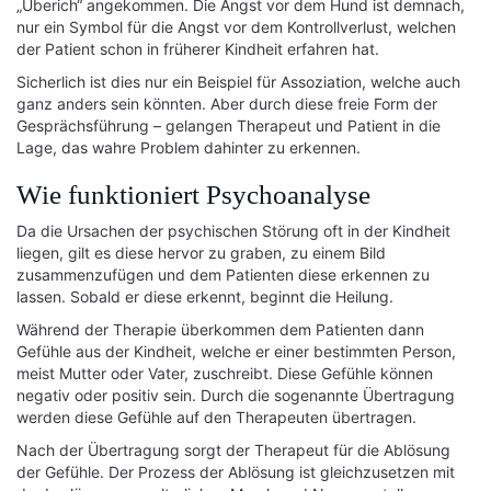
„Überich“ angekommen. Die Angst vor dem Hund ist demnach,
nur ein Symbol für die Angst vor dem Kontrollverlust, welchen
der Patient schon in früherer Kindheit erfahren hat.
Sicherlich ist dies nur ein Beispiel für Assoziation, welche auch
ganz anders sein könnten. Aber durch diese freie Form der
Gesprächsführung – gelangen Therapeut und Patient in die
Lage, das wahre Problem dahinter zu erkennen.
Wie funktioniert Psychoanalyse
Da die Ursachen der psychischen Störung oft in der Kindheit
liegen, gilt es diese hervor zu graben, zu einem Bild
zusammenzufügen und dem Patienten diese erkennen zu
lassen. Sobald er diese erkennt, beginnt die Heilung.
Während der Therapie überkommen dem Patienten dann
Gefühle aus der Kindheit, welche er einer bestimmten Person,
meist Mutter oder Vater, zuschreibt. Diese Gefühle können
negativ oder positiv sein. Durch die sogenannte Übertragung
werden diese Gefühle auf den Therapeuten übertragen.
Nach der Übertragung sorgt der Therapeut für die Ablösung
der Gefühle. Der Prozess der Ablösung ist gleichzusetzen mit