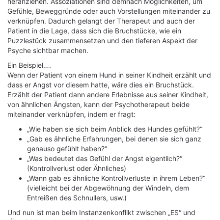
heranziehen. Assoziationen sind demnach Möglichkeiten, um
Gefühle, Beweggründe oder auch Vorstellungen miteinander zu
verknüpfen. Dadurch gelangt der Therapeut und auch der
Patient in die Lage, dass sich die Bruchstücke, wie ein
Puzzlestück zusammensetzen und den tieferen Aspekt der
Psyche sichtbar machen.
Ein Beispiel….
Wenn der Patient von einem Hund in seiner Kindheit erzählt und
dass er Angst vor diesem hatte, wäre dies ein Bruchstück.
Erzählt der Patient dann andere Erlebnisse aus seiner Kindheit,
von ähnlichen Ängsten, kann der Psychotherapeut beide
miteinander verknüpfen, indem er fragt:
„Wie haben sie sich beim Anblick des Hundes gefühlt?“
„Gab es ähnliche Erfahrungen, bei denen sie sich ganz
genauso gefühlt haben?“
„Was bedeutet das Gefühl der Angst eigentlich?“
(Kontrollverlust oder Ähnliches)
„Wann gab es ähnliche Kontrollverluste in ihrem Leben?“
(vielleicht bei der Abgewöhnung der Windeln, dem
Entreißen des Schnullers, usw.)
Und nun ist man beim Instanzenkonflikt zwischen „ES“ und