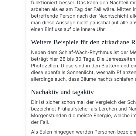
funktioniert besser. Das kann den Nachteil mi
arbeiten als es am Tag der Fall wäre. Mitten
betreffende Person nach der Nachtschicht all
man diese Aussage nicht pauschal auf alle an
einen Einfluss auf die innere Uhr.
Weitere Beispiele für den zirkadiane
Neben dem Schlaf-Wach-Rhythmus ist der Mens
beträgt hier 28 bis 30 Tage. Die Jahreszeite
Photozellen. Diese sind in den Blättern und e
diese ebenfalls Sonnenlicht, weshalb Pflanze
allerdings auch, dass Bäume nachts schlafen
Nachaktiv und tagaktiv
Dir ist sicher schon mal der Vergleich der 
bezeichnet Frühaufsteher als Lerchen und Na
Morgenstunden die meiste Energie, welche im
der Fall.
Als Eulen hingegen werden Personen bezeichn