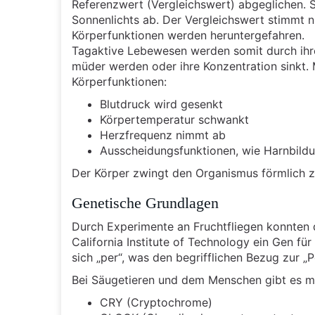
Referenzwert (Vergleichswert) abgeglichen. S
Sonnenlichts ab. Der Vergleichswert stimmt 
Körperfunktionen werden heruntergefahren.
Tagaktive Lebewesen werden somit durch ihre
müder werden oder ihre Konzentration sinkt. 
Körperfunktionen:
Blutdruck wird gesenkt
Körpertemperatur schwankt
Herzfrequenz nimmt ab
Ausscheidungsfunktionen, wie Harnbild
Der Körper zwingt den Organismus förmlich z
Genetische Grundlagen
Durch Experimente an Fruchtfliegen konnten
California Institute of Technology ein Gen f
sich „per“, was den begrifflichen Bezug zur „Pe
Bei Säugetieren und dem Menschen gibt es m
CRY (Cryptochrome)