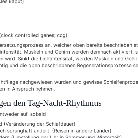
les kaput)
clock controlled genes; ccg)
rsetzungsprozess an, welcher oben bereits beschrieben st
intensität. Muskeln und Gehirn werden demnach aktiviert, 
 wird. Sinkt die Lichtintensität, werden Muskeln und Gehir
tig und die oben beschriebenen Regenerationsprozesse s
ruchtfliege nachgewiesen wurden und gewisse Schleifenproz
den in Anspruch nehmen.
igen den Tag-Nacht-Rhythmus
ntweder auf, sobald
rd (Veränderung der Schlafdauer)
ich sprunghaft ändert. (Reisen in andere Länder)
ndern (Umstellung der Uhr in Sommer und Winterzeit)