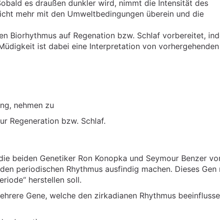
obald es draußen dunkler wird, nimmt die Intensität des
nicht mehr mit den Umweltbedingungen überein und die
n Biorhythmus auf Regenation bzw. Schlaf vorbereitet, in
Müdigkeit ist dabei eine Interpretation von vorhergehenden
ung, nehmen zu
ur Regeneration bzw. Schlaf.
 die beiden Genetiker Ron Konopka und Seymour Benzer v
ür den periodischen Rhythmus ausfindig machen. Dieses Gen
riode“ herstellen soll.
ehrere Gene, welche den zirkadianen Rhythmus beeinflusse