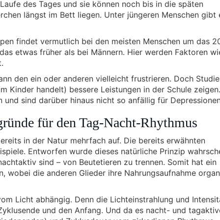
m Laufe des Tages und sie können noch bis in die späten
chen längst im Bett liegen. Unter jüngeren Menschen gibt 
pen findet vermutlich bei den meisten Menschen um das 20
 das etwas früher als bei Männern. Hier werden Faktoren wi
.
nn den ein oder anderen vielleicht frustrieren. Doch Studi
um Kinder handelt) bessere Leistungen in der Schule zeigen
n und sind darüber hinaus nicht so anfällig für Depressionen
gründe für den Tag-Nacht-Rhythmus
ereits in der Natur mehrfach auf. Die bereits erwähnten
ispiele. Entworfen wurde dieses natürliche Prinzip wahrsche
achtaktiv sind – von Beutetieren zu trennen. Somit hat ein
, wobei die anderen Glieder ihre Nahrungsaufnahme organ
om Licht abhängig. Denn die Lichteinstrahlung und Intensit
yklusende und den Anfang. Und da es nacht- und tagaktiv