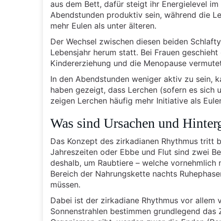
aus dem Bett, dafür steigt ihr Energielevel i
Abendstunden produktiv sein, während die Ler
mehr Eulen als unter älteren.
Der Wechsel zwischen diesen beiden Schlafty
Lebensjahr herum statt. Bei Frauen geschieht
Kindererziehung und die Menopause vermutet
In den Abendstunden weniger aktiv zu sein, ka
haben gezeigt, dass Lerchen (sofern es sich 
zeigen Lerchen häufig mehr Initiative als Eule
Was sind Ursachen und Hinter
Das Konzept des zirkadianen Rhythmus tritt b
Jahreszeiten oder Ebbe und Flut sind zwei Be
deshalb, um Raubtiere – welche vornehmlich n
Bereich der Nahrungskette nachts Ruhephasen
müssen.
Dabei ist der zirkadiane Rhythmus vor allem v
Sonnenstrahlen bestimmen grundlegend das Z