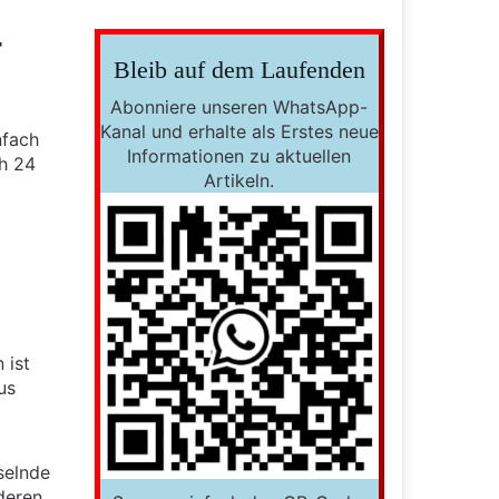
r
Bleib auf dem Laufenden
Abonniere unseren WhatsApp-
Kanal und erhalte als Erstes neue
nfach
Informationen zu aktuellen
ch 24
Artikeln.
 ist
us
selnde
deren