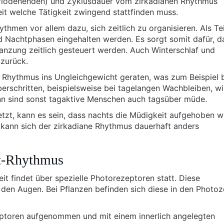
riodenenden) und Zyklusdauer vom zirkadianen Rhythmus
eit welche Tätigkeit zwingend stattfinden muss.
hmen vor allem dazu, sich zeitlich zu organisieren. Als Tei
d Nachtphasen eingehalten werden. Es sorgt somit dafür, d
nzung zeitlich gesteuert werden. Auch Winterschlaf und
zurück.
 Rhythmus ins Ungleichgewicht geraten, was zum Beispiel 
berschritten, beispielsweise bei tagelangen Wachbleiben, wi
ann sind sonst tagaktive Menschen auch tagsüber müde.
etzt, kann es sein, dass nachts die Müdigkeit aufgehoben wi
 kann sich der zirkadiane Rhythmus dauerhaft anders
ht-Rhythmus
 findet über spezielle Photorezeptoren statt. Diese
 den Augen. Bei Pflanzen befinden sich diese in den Photoz
eptoren aufgenommen und mit einem innerlich angelegten