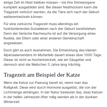
einige Zeit im Nest bleiben müssen – bis ihre Sinnesorgane
komplett ausgebildet sind. Bei diesen Nesthockern kann die
Tragezeit verkürzt werden, da die Tiere sich nach der Geburt
weiterentwickeln können.
Für eine verkürzte Tragezeit muss allerdings ein
funktionierendes Sozialleben nach der Geburt bereitstehen.
Denn der tierische Nachwuchs ist auf die Versorgung eines
Rudels, der Eltern oder einer anderen Gemeinschaft
angewiesen.
Doch gibt es auch Ausnahmen. Die Entwicklung des kleinen
Alpensalamanders im Mutterleib dauert etwas über 1000 Tage.
Dieser ist nicht so hochentwickelt, wie ein Säugetier und
dennoch sind die Weibchen 3 Jahre lang trächtig.
Tragezeit am Beispiel der Katze
Wenn die Katze zur Paarung bereit ist, nennt man das
Rolligkeit. Diese wird durch Hormone ausgelöst, die von der
Lichtmenge abhängen. In der Natur bedeutet das, dass Katzen
in der hellen Jahreszeit öfter rollig werden als in der dunklen
Winterzeit.