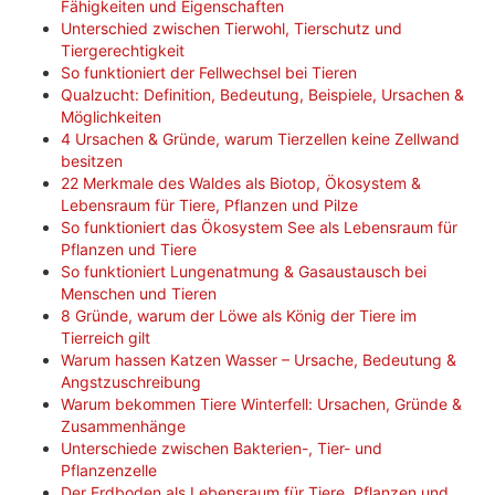
Fähigkeiten und Eigenschaften
Unterschied zwischen Tierwohl, Tierschutz und
Tiergerechtigkeit
So funktioniert der Fellwechsel bei Tieren
Qualzucht: Definition, Bedeutung, Beispiele, Ursachen &
Möglichkeiten
4 Ursachen & Gründe, warum Tierzellen keine Zellwand
besitzen
22 Merkmale des Waldes als Biotop, Ökosystem &
Lebensraum für Tiere, Pflanzen und Pilze
So funktioniert das Ökosystem See als Lebensraum für
Pflanzen und Tiere
So funktioniert Lungenatmung & Gasaustausch bei
Menschen und Tieren
8 Gründe, warum der Löwe als König der Tiere im
Tierreich gilt
Warum hassen Katzen Wasser – Ursache, Bedeutung &
Angstzuschreibung
Warum bekommen Tiere Winterfell: Ursachen, Gründe &
Zusammenhänge
Unterschiede zwischen Bakterien-, Tier- und
Pflanzenzelle
Der Erdboden als Lebensraum für Tiere, Pflanzen und