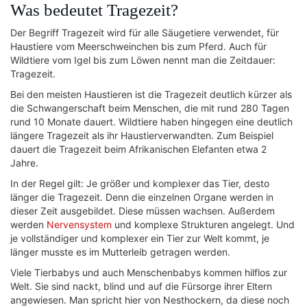
Was bedeutet Tragezeit?
Der Begriff Tragezeit wird für alle Säugetiere verwendet, für
Haustiere vom Meerschweinchen bis zum Pferd. Auch für
Wildtiere vom Igel bis zum Löwen nennt man die Zeitdauer:
Tragezeit.
Bei den meisten Haustieren ist die Tragezeit deutlich kürzer als
die Schwangerschaft beim Menschen, die mit rund 280 Tagen
rund 10 Monate dauert. Wildtiere haben hingegen eine deutlich
längere Tragezeit als ihr Haustierverwandten. Zum Beispiel
dauert die Tragezeit beim Afrikanischen Elefanten etwa 2
Jahre.
In der Regel gilt: Je größer und komplexer das Tier, desto
länger die Tragezeit. Denn die einzelnen Organe werden in
dieser Zeit ausgebildet. Diese müssen wachsen. Außerdem
werden
Nervensystem
und komplexe Strukturen angelegt. Und
je vollständiger und komplexer ein Tier zur Welt kommt, je
länger musste es im Mutterleib getragen werden.
Viele Tierbabys und auch Menschenbabys kommen hilflos zur
Welt. Sie sind nackt, blind und auf die Fürsorge ihrer Eltern
angewiesen. Man spricht hier von Nesthockern, da diese noch