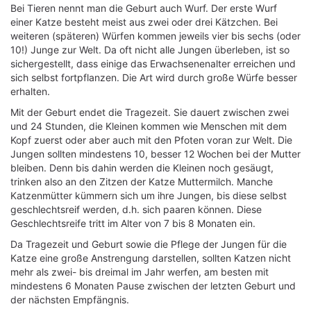
Bei Tieren nennt man die Geburt auch Wurf. Der erste Wurf
einer Katze besteht meist aus zwei oder drei Kätzchen. Bei
weiteren (späteren) Würfen kommen jeweils vier bis sechs (oder
10!) Junge zur Welt. Da oft nicht alle Jungen überleben, ist so
sichergestellt, dass einige das Erwachsenenalter erreichen und
sich selbst fortpflanzen. Die Art wird durch große Würfe besser
erhalten.
Mit der Geburt endet die Tragezeit. Sie dauert zwischen zwei
und 24 Stunden, die Kleinen kommen wie Menschen mit dem
Kopf zuerst oder aber auch mit den Pfoten voran zur Welt. Die
Jungen sollten mindestens 10, besser 12 Wochen bei der Mutter
bleiben. Denn bis dahin werden die Kleinen noch gesäugt,
trinken also an den Zitzen der Katze Muttermilch. Manche
Katzenmütter kümmern sich um ihre Jungen, bis diese selbst
geschlechtsreif werden, d.h. sich paaren können. Diese
Geschlechtsreife tritt im Alter von 7 bis 8 Monaten ein.
Da Tragezeit und Geburt sowie die Pflege der Jungen für die
Katze eine große Anstrengung darstellen, sollten Katzen nicht
mehr als zwei- bis dreimal im Jahr werfen, am besten mit
mindestens 6 Monaten Pause zwischen der letzten Geburt und
der nächsten Empfängnis.