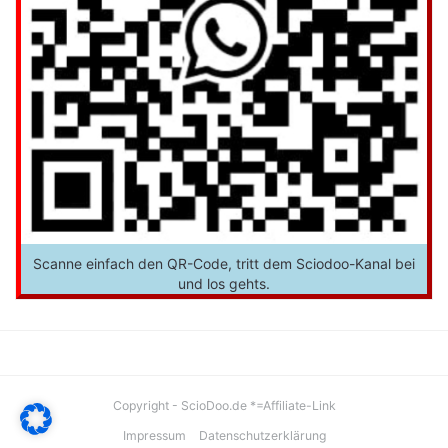
Scanne einfach den QR-Code, tritt dem Sciodoo-Kanal bei
und los gehts.
Copyright - ScioDoo.de *=Affiliate-Link
Impressum
Datenschutzerklärung