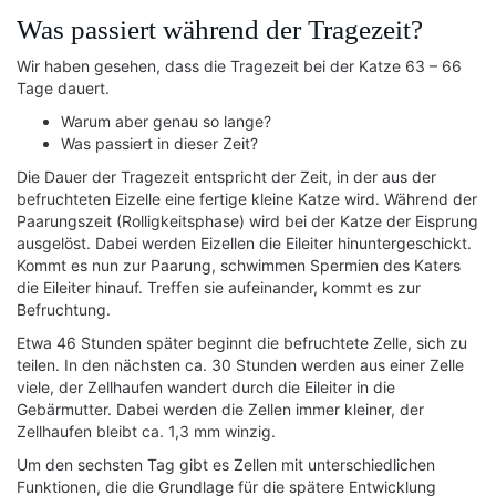
Was passiert während der Tragezeit?
Wir haben gesehen, dass die Tragezeit bei der Katze 63 – 66
Tage dauert.
Warum aber genau so lange?
Was passiert in dieser Zeit?
Die Dauer der Tragezeit entspricht der Zeit, in der aus der
befruchteten Eizelle eine fertige kleine Katze wird. Während der
Paarungszeit (Rolligkeitsphase) wird bei der Katze der Eisprung
ausgelöst. Dabei werden Eizellen die Eileiter hinuntergeschickt.
Kommt es nun zur Paarung, schwimmen Spermien des Katers
die Eileiter hinauf. Treffen sie aufeinander, kommt es zur
Befruchtung.
Etwa 46 Stunden später beginnt die befruchtete Zelle, sich zu
teilen. In den nächsten ca. 30 Stunden werden aus einer Zelle
viele, der Zellhaufen wandert durch die Eileiter in die
Gebärmutter. Dabei werden die Zellen immer kleiner, der
Zellhaufen bleibt ca. 1,3 mm winzig.
Um den sechsten Tag gibt es Zellen mit unterschiedlichen
Funktionen, die die Grundlage für die spätere Entwicklung