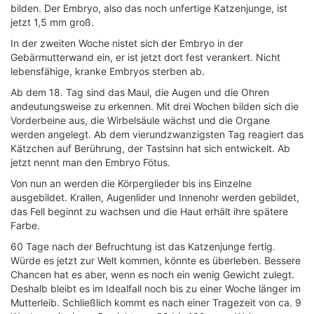
bilden. Der Embryo, also das noch unfertige Katzenjunge, ist
jetzt 1,5 mm groß.
In der zweiten Woche nistet sich der Embryo in der
Gebärmutterwand ein, er ist jetzt dort fest verankert. Nicht
lebensfähige, kranke Embryos sterben ab.
Ab dem 18. Tag sind das Maul, die Augen und die Ohren
andeutungsweise zu erkennen. Mit drei Wochen bilden sich die
Vorderbeine aus, die Wirbelsäule wächst und die Organe
werden angelegt. Ab dem vierundzwanzigsten Tag reagiert das
Kätzchen auf Berührung, der Tastsinn hat sich entwickelt. Ab
jetzt nennt man den Embryo Fötus.
Von nun an werden die Körperglieder bis ins Einzelne
ausgebildet. Krallen, Augenlider und Innenohr werden gebildet,
das Fell beginnt zu wachsen und die Haut erhält ihre spätere
Farbe.
60 Tage nach der Befruchtung ist das Katzenjunge fertig.
Würde es jetzt zur Welt kommen, könnte es überleben. Bessere
Chancen hat es aber, wenn es noch ein wenig Gewicht zulegt.
Deshalb bleibt es im Idealfall noch bis zu einer Woche länger im
Mutterleib. Schließlich kommt es nach einer Tragezeit von ca. 9