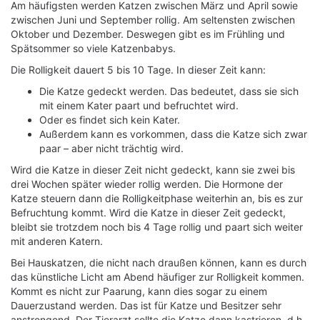
Am häufigsten werden Katzen zwischen März und April sowie
zwischen Juni und September rollig. Am seltensten zwischen
Oktober und Dezember. Deswegen gibt es im Frühling und
Spätsommer so viele Katzenbabys.
Die Rolligkeit dauert 5 bis 10 Tage. In dieser Zeit kann:
Die Katze gedeckt werden. Das bedeutet, dass sie sich
mit einem Kater paart und befruchtet wird.
Oder es findet sich kein Kater.
Außerdem kann es vorkommen, dass die Katze sich zwar
paar – aber nicht trächtig wird.
Wird die Katze in dieser Zeit nicht gedeckt, kann sie zwei bis
drei Wochen später wieder rollig werden. Die Hormone der
Katze steuern dann die Rolligkeitphase weiterhin an, bis es zur
Befruchtung kommt. Wird die Katze in dieser Zeit gedeckt,
bleibt sie trotzdem noch bis 4 Tage rollig und paart sich weiter
mit anderen Katern.
Bei Hauskatzen, die nicht nach draußen können, kann es durch
das künstliche Licht am Abend häufiger zur Rolligkeit kommen.
Kommt es nicht zur Paarung, kann dies sogar zu einem
Dauerzustand werden. Das ist für Katze und Besitzer sehr
anstrengend. Der Tierarzt sollte die Katze dann kastrieren, d.h.