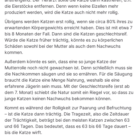
die Eierstöcke entfernen. Denn wenn keine Eizellen mehr
produziert werden, wird die Katze auch nicht mehr rollig.
Übrigens werden Katzen erst rollig, wenn sie circa 80% ihres zu
erwartenden Körpergewichts erreicht haben. Dies ist mit etwa 7
bis 8 Monaten der Fall. Dann sind die Katzen geschlechtsreif.
Würde die Katze früher trächtig, könnte es zu körperlichen
Schäden sowohl bei der Mutter als auch dem Nachwuchs
kommen.
Außerdem könnte es sein, dass eine so junge Katze der
Mutterrolle noch nicht gewachsen ist. Denn schließlich muss sie
die Nachkommen säugen und sie so ernähren. Für die Säugung
braucht die Katze eine Menge Nahrung, weshalb sie eine
erfahrene Jägerin sein muss. Mit der Geschlechtsreife (erst ab
dem 7. Monat) schiebt die Natur somit ein Riegel vor, so dass zu
junge Katzen keinen Nachwuchs bekommen können.
Kommt es während der Rolligkeit zur Paarung und Befruchtung
– ist die Katze dann trächtig. Die Tragezeit, also die Zeitdauer
der Trächtigkeit, beträgt bei den meisten Katzen zwischen 63
und 66 Tagen. Das bedeutet, dass es 63 bis 66 Tage dauert –
bis die Katze wirft.