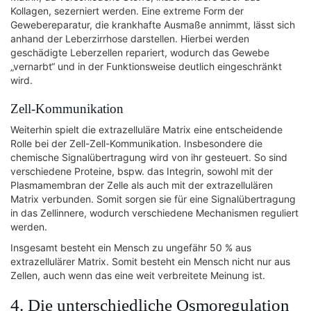
Kollagen, sezerniert werden. Eine extreme Form der
Gewebereparatur, die krankhafte Ausmaße annimmt, lässt sich
anhand der Leberzirrhose darstellen. Hierbei werden
geschädigte Leberzellen repariert, wodurch das Gewebe
„vernarbt“ und in der Funktionsweise deutlich eingeschränkt
wird.
Zell-Kommunikation
Weiterhin spielt die extrazelluläre Matrix eine entscheidende
Rolle bei der Zell-Zell-Kommunikation. Insbesondere die
chemische Signalübertragung wird von ihr gesteuert. So sind
verschiedene Proteine, bspw. das Integrin, sowohl mit der
Plasmamembran der Zelle als auch mit der extrazellulären
Matrix verbunden. Somit sorgen sie für eine Signalübertragung
in das Zellinnere, wodurch verschiedene Mechanismen reguliert
werden.
Insgesamt besteht ein Mensch zu ungefähr 50 % aus
extrazellulärer Matrix. Somit besteht ein Mensch nicht nur aus
Zellen, auch wenn das eine weit verbreitete Meinung ist.
4. Die unterschiedliche Osmoregulation