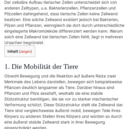
Der zelluläre Aufbau tierischer Zellen unterscheidet sich von
anderen Zelltypen, u.a. Bakterienzellen, Pflanzenzellen und
Pilzzellen dahingehend, dass tierische Zellen keine Zellwand
besitzen. Eine solche Zellwand existiert jedoch bei Bakterien,
Pilzen und Pflanzen, wenngleich sie dort durch unterschiedliche
eingelagerte Makromoleküle differenziert werden kann. Warum
solch eine Zellwand bei tierischen Zellen fehlt, liegt in mehreren
Ursachen begründet.
Inhalt
[
zeigen
]
1. Die Mobilität der Tiere
Obwohl Bewegung und die Reaktion auf äußere Reize zwei
Merkmale des Lebens darstellen, bewegen sich beispielsweise
Pflanzen deutlich langsamer als Tiere. Darüber hinaus sind
Pflanzen und Pilze sesshaft, weshalb sie eine stabile
Stützstruktur benötigen, die sie vor zu starker mechanischer
Verformung schützt. Diese Stützstruktur stellt die Zellwand dar.
Tiere sind vergleichsweise äußerst mobil, bewegen Teile ihres
Körpers zu anderen Stellen ihres Körpers und würden so durch
eine äußerst stabile Zellwand stark in ihrer Bewegung
eingeschränkt werden.