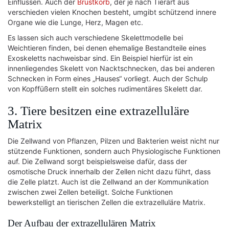
Einflüssen. Auch der
Brustkorb
, der je nach Tierart aus
verschieden vielen Knochen besteht, umgibt schützend innere
Organe wie die Lunge, Herz, Magen etc.
Es lassen sich auch verschiedene Skelettmodelle bei
Weichtieren finden, bei denen ehemalige Bestandteile eines
Exoskeletts nachweisbar sind. Ein Beispiel hierfür ist ein
innenliegendes Skelett von Nacktschnecken, das bei anderen
Schnecken in Form eines „Hauses“ vorliegt. Auch der Schulp
von Kopffüßern stellt ein solches rudimentäres Skelett dar.
3. Tiere besitzen eine extrazelluläre
Matrix
Die Zellwand von Pflanzen, Pilzen und Bakterien weist nicht nur
stützende Funktionen, sondern auch Physiologische Funktionen
auf. Die Zellwand sorgt beispielsweise dafür, dass der
osmotische Druck innerhalb der Zellen nicht dazu führt, dass
die Zelle platzt. Auch ist die Zellwand an der Kommunikation
zwischen zwei Zellen beteiligt. Solche Funktionen
bewerkstelligt an tierischen Zellen die extrazelluläre Matrix.
Der Aufbau der extrazellulären Matrix