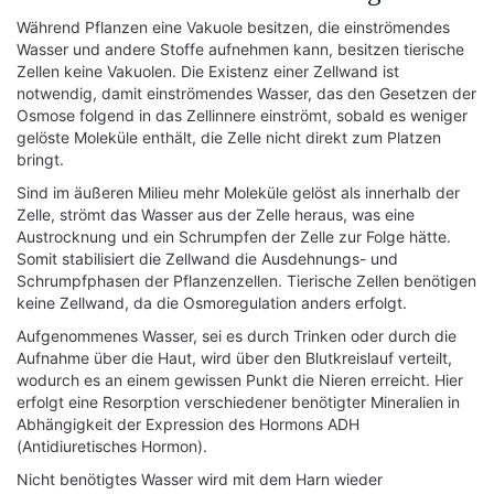
Während Pflanzen eine Vakuole besitzen, die einströmendes
Wasser und andere Stoffe aufnehmen kann, besitzen tierische
Zellen keine Vakuolen. Die Existenz einer Zellwand ist
notwendig, damit einströmendes Wasser, das den Gesetzen der
Osmose folgend in das Zellinnere einströmt, sobald es weniger
gelöste Moleküle enthält, die Zelle nicht direkt zum Platzen
bringt.
Sind im äußeren Milieu mehr Moleküle gelöst als innerhalb der
Zelle, strömt das Wasser aus der Zelle heraus, was eine
Austrocknung und ein Schrumpfen der Zelle zur Folge hätte.
Somit stabilisiert die Zellwand die Ausdehnungs- und
Schrumpfphasen der Pflanzenzellen. Tierische Zellen benötigen
keine Zellwand, da die Osmoregulation anders erfolgt.
Aufgenommenes Wasser, sei es durch Trinken oder durch die
Aufnahme über die Haut, wird über den Blutkreislauf verteilt,
wodurch es an einem gewissen Punkt die Nieren erreicht. Hier
erfolgt eine Resorption verschiedener benötigter Mineralien in
Abhängigkeit der Expression des Hormons ADH
(Antidiuretisches Hormon).
Nicht benötigtes Wasser wird mit dem Harn wieder