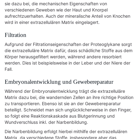
sie dazu bei, die mechanischen Eigenschaften von
verschiedenen Geweben wie der Haut und Knorpel
aufrechtzuerhalten. Auch der mineralische Anteil von Knochen
wird in einer extrazellulären Matrix eingelagert.
Filtration
Aufgrund der Filtrationseigenschaften der Proteoglykane sorgt
die extrazelluläre Matrix dafür, dass schädliche Stoffe aus dem
Körper herausgefiltert werden, während andere resorbiert
werden. Dies ist beispielsweise in der Leber und der Niere der
Fall.
Embryonalentwicklung und Gewebereparatur
Während der Embryonalentwicklung trägt die extrazelluläre
Matrix dazu bei, die wandernden Zellen an ihre richtige Position
zu transportieren. Ebenso ist sie an der Gewebereparatur
beteiligt. Schneidet man sich unglücklicherweise in den Finger,
so folgt eine Reaktionskaskade aus Blutgerinnung und
Wundverschluss inkl. der Narbenbildung.
Die Narbenbildung erfolgt hierbei mithilfe der extrazellulären
Matrix, da verschiedene Stoffe, insbesondere aber das