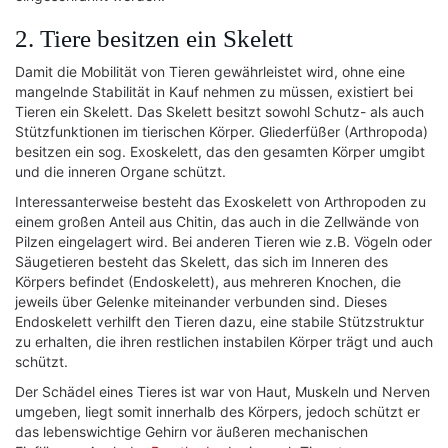
2. Tiere besitzen ein Skelett
Damit die Mobilität von Tieren gewährleistet wird, ohne eine
mangelnde Stabilität in Kauf nehmen zu müssen, existiert bei
Tieren ein Skelett. Das Skelett besitzt sowohl Schutz- als auch
Stützfunktionen im tierischen Körper. Gliederfüßer (Arthropoda)
besitzen ein sog. Exoskelett, das den gesamten Körper umgibt
und die inneren Organe schützt.
Interessanterweise besteht das Exoskelett von Arthropoden zu
einem großen Anteil aus Chitin, das auch in die Zellwände von
Pilzen eingelagert wird. Bei anderen Tieren wie z.B. Vögeln oder
Säugetieren besteht das Skelett, das sich im Inneren des
Körpers befindet (Endoskelett), aus mehreren Knochen, die
jeweils über Gelenke miteinander verbunden sind. Dieses
Endoskelett verhilft den Tieren dazu, eine stabile Stützstruktur
zu erhalten, die ihren restlichen instabilen Körper trägt und auch
schützt.
Der Schädel eines Tieres ist war von Haut, Muskeln und Nerven
umgeben, liegt somit innerhalb des Körpers, jedoch schützt er
das lebenswichtige Gehirn vor äußeren mechanischen