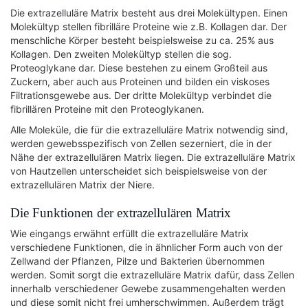
Die extrazelluläre Matrix besteht aus drei Molekültypen. Einen
Molekültyp stellen fibrilläre Proteine wie z.B. Kollagen dar. Der
menschliche Körper besteht beispielsweise zu ca. 25% aus
Kollagen. Den zweiten Molekültyp stellen die sog.
Proteoglykane dar. Diese bestehen zu einem Großteil aus
Zuckern, aber auch aus Proteinen und bilden ein viskoses
Filtrationsgewebe aus. Der dritte Molekültyp verbindet die
fibrillären Proteine mit den Proteoglykanen.
Alle Moleküle, die für die extrazelluläre Matrix notwendig sind,
werden gewebsspezifisch von Zellen sezerniert, die in der
Nähe der extrazellulären Matrix liegen. Die extrazelluläre Matrix
von Hautzellen unterscheidet sich beispielsweise von der
extrazellulären Matrix der Niere.
Die Funktionen der extrazellulären Matrix
Wie eingangs erwähnt erfüllt die extrazelluläre Matrix
verschiedene Funktionen, die in ähnlicher Form auch von der
Zellwand der Pflanzen, Pilze und Bakterien übernommen
werden. Somit sorgt die extrazelluläre Matrix dafür, dass Zellen
innerhalb verschiedener Gewebe zusammengehalten werden
und diese somit nicht frei umherschwimmen. Außerdem trägt