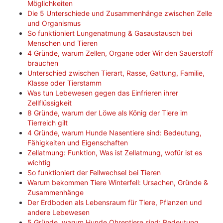
Möglichkeiten
Die 5 Unterschiede und Zusammenhänge zwischen Zelle
und Organismus
So funktioniert Lungenatmung & Gasaustausch bei
Menschen und Tieren
4 Gründe, warum Zellen, Organe oder Wir den Sauerstoff
brauchen
Unterschied zwischen Tierart, Rasse, Gattung, Familie,
Klasse oder Tierstamm
Was tun Lebewesen gegen das Einfrieren ihrer
Zellflüssigkeit
8 Gründe, warum der Löwe als König der Tiere im
Tierreich gilt
4 Gründe, warum Hunde Nasentiere sind: Bedeutung,
Fähigkeiten und Eigenschaften
Zellatmung: Funktion, Was ist Zellatmung, wofür ist es
wichtig
So funktioniert der Fellwechsel bei Tieren
Warum bekommen Tiere Winterfell: Ursachen, Gründe &
Zusammenhänge
Der Erdboden als Lebensraum für Tiere, Pflanzen und
andere Lebewesen
5 Gründe, warum Hunde Ohrentiere sind: Bedeutung,