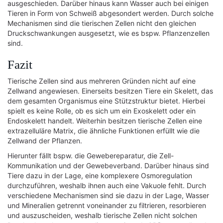
ausgeschieden. Darüber hinaus kann Wasser auch bei einigen
Tieren in Form von Schweiß abgesondert werden. Durch solche
Mechanismen sind die tierischen Zellen nicht den gleichen
Druckschwankungen ausgesetzt, wie es bspw. Pflanzenzellen
sind.
Fazit
Tierische Zellen sind aus mehreren Gründen nicht auf eine
Zellwand angewiesen. Einerseits besitzen Tiere ein Skelett, das
dem gesamten Organismus eine Stützstruktur bietet. Hierbei
spielt es keine Rolle, ob es sich um ein Exoskelett oder ein
Endoskelett handelt. Weiterhin besitzen tierische Zellen eine
extrazelluläre Matrix, die ähnliche Funktionen erfüllt wie die
Zellwand der Pflanzen.
Hierunter fällt bspw. die Gewebereparatur, die Zell-
Kommunikation und der Gewebeverband. Darüber hinaus sind
Tiere dazu in der Lage, eine komplexere Osmoregulation
durchzuführen, weshalb ihnen auch eine Vakuole fehlt. Durch
verschiedene Mechanismen sind sie dazu in der Lage, Wasser
und Mineralien getrennt voneinander zu filtrieren, resorbieren
und auszuscheiden, weshalb tierische Zellen nicht solchen