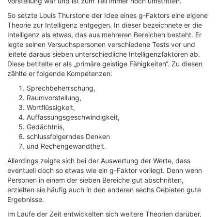
Vorstellung war und ist zum Teil immer noch umstritten.
So setzte Louis Thurstone der Idee eines g-Faktors eine eigene
Theorie zur Intelligenz entgegen. In dieser bezeichnete er die
Intelligenz als etwas, das aus mehreren Bereichen besteht. Er
legte seinen Versuchspersonen verschiedene Tests vor und
leitete daraus sieben unterschiedliche Intelligenzfaktoren ab.
Diese betitelte er als „primäre geistige Fähigkeiten“. Zu diesen
zählte er folgende Kompetenzen:
Sprechbeherrschung,
Raumvorstellung,
Wortflüssigkeit,
Auffassungsgeschwindigkeit,
Gedächtnis,
schlussfolgerndes Denken
und Rechengewandtheit.
Allerdings zeigte sich bei der Auswertung der Werte, dass
eventuell doch so etwas wie ein g-Faktor vorliegt. Denn wenn
Personen in einem der sieben Bereiche gut abschnitten,
erzielten sie häufig auch in den anderen sechs Gebieten gute
Ergebnisse.
Im Laufe der Zeit entwickelten sich weitere Theorien darüber,