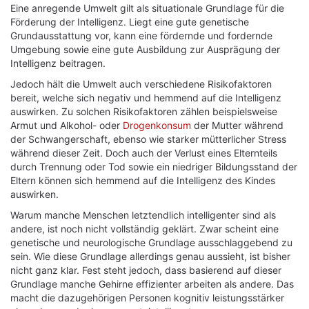
Eine anregende Umwelt gilt als situationale Grundlage für die
Förderung der Intelligenz. Liegt eine gute genetische
Grundausstattung vor, kann eine fördernde und fordernde
Umgebung sowie eine gute Ausbildung zur Ausprägung der
Intelligenz beitragen.
Jedoch hält die Umwelt auch verschiedene Risikofaktoren
bereit, welche sich negativ und hemmend auf die Intelligenz
auswirken. Zu solchen Risikofaktoren zählen beispielsweise
Armut und Alkohol- oder
Drogenkonsum
der Mutter während
der Schwangerschaft, ebenso wie starker mütterlicher Stress
während dieser Zeit. Doch auch der Verlust eines Elternteils
durch Trennung oder Tod sowie ein niedriger Bildungsstand der
Eltern können sich hemmend auf die Intelligenz des Kindes
auswirken.
Warum manche Menschen letztendlich intelligenter sind als
andere, ist noch nicht vollständig geklärt. Zwar scheint eine
genetische und neurologische Grundlage ausschlaggebend zu
sein. Wie diese Grundlage allerdings genau aussieht, ist bisher
nicht ganz klar. Fest steht jedoch, dass basierend auf dieser
Grundlage manche Gehirne effizienter arbeiten als andere. Das
macht die dazugehörigen Personen kognitiv leistungsstärker