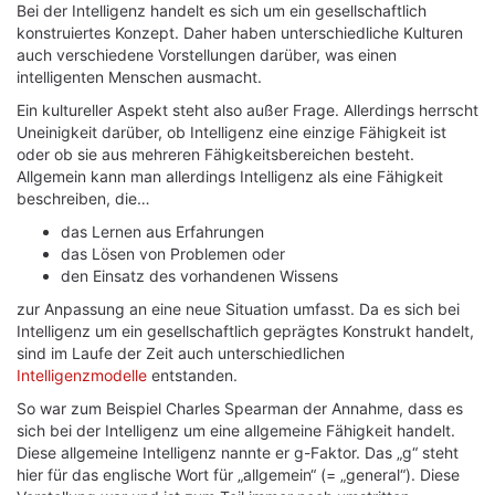
Bei der Intelligenz handelt es sich um ein gesellschaftlich
konstruiertes Konzept. Daher haben unterschiedliche Kulturen
auch verschiedene Vorstellungen darüber, was einen
intelligenten Menschen ausmacht.
Ein kultureller Aspekt steht also außer Frage. Allerdings herrscht
Uneinigkeit darüber, ob Intelligenz eine einzige Fähigkeit ist
oder ob sie aus mehreren Fähigkeitsbereichen besteht.
Allgemein kann man allerdings Intelligenz als eine Fähigkeit
beschreiben, die…
das Lernen aus Erfahrungen
das Lösen von Problemen oder
den Einsatz des vorhandenen Wissens
zur Anpassung an eine neue Situation umfasst. Da es sich bei
Intelligenz um ein gesellschaftlich geprägtes Konstrukt handelt,
sind im Laufe der Zeit auch unterschiedlichen
Intelligenzmodelle
entstanden.
So war zum Beispiel Charles Spearman der Annahme, dass es
sich bei der Intelligenz um eine allgemeine Fähigkeit handelt.
Diese allgemeine Intelligenz nannte er g-Faktor. Das „g“ steht
hier für das englische Wort für „allgemein“ (= „general“). Diese