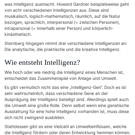
was Intelligenz ausmacht. Howard Gardner beispielsweise geht
von acht verschiedenen Intelligenzen aus. Diese sind
musikalisch, logisch-mathematisch, räumlich, auf die Natur
bezogen, sprachlich, interpersonal (= zwischen Personen),
intrapersonal (= innerhalb einer Person) und körperlich-
kinästhetisch.
Sternberg hingegen nimmt drei verschiedene Intelligenzen an:
Die analytische, die praktische und die kreative Intelligenz.
Wie entsteht Intelligenz?
Wie hoch oder wie niedrig die Intelligenz eines Menschen ist,
entscheidet das Zusammenspiel von Anlage und Umwelt.
Es gibt vermutlich nicht das eine „Intelligenz-Gen“. Doch es ist
sehr wahrscheinlich, dass verschiedene Gene an der
Ausprägung der Intelligenz beteiligt sind. Allerdings spielt auch
die Umwelt eine große Rolle. Denn selbst wenn eine genetische
Ausstattung für eine hohe Intelligenz vorhanden ist, muss diese
sich nicht zwingend ausbilden.
Stattdessen gibt es eine Vielzahl an Umwelteinflüssen, welche
die Intelligenz fördern oder deren Entwicklung hemmen können.