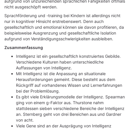
aufgrund von unzureichenden sprachlichen Fähigkeiten oftmals
nicht ausgeschöpft werden.
Sprachförderung und -training bei Kindern ist allerdings nicht
nur in kognitiver Hinsicht erstrebenswert. Denn auch
gesellschaftlich und emotional können sie davon profitieren, da
beispielsweise Ausgrenzung und gesellschaftliche Isolation
aufgrund von Verständigungsschwierigkeiten ausbleiben.
Zusammenfassung
Intelligenz ist ein gesellschaftlich konstruiertes Gebilde.
Verschiedene Kulturen haben unterschiedliche
Auffassungen von Intelligenz.
Mit Intelligenz ist die Anpassung an situationale
Herausforderungen gemeint. Diese besteht aus dem
Rückgriff auf vorhandenes Wissen und Lernerfahrungen
bei der Problemlösung.
Es gibt viele Erklärungsmodelle der Intelligenz. Spearman
ging von einem g-Faktor aus. Thurstone nahm
stattdessen sieben verschiedene Bereiche der Intelligenz
an. Sternberg geht von drei Bereichen aus und Gardner
von acht.
Viele Gene sind an der Ausprägung von Intelligenz