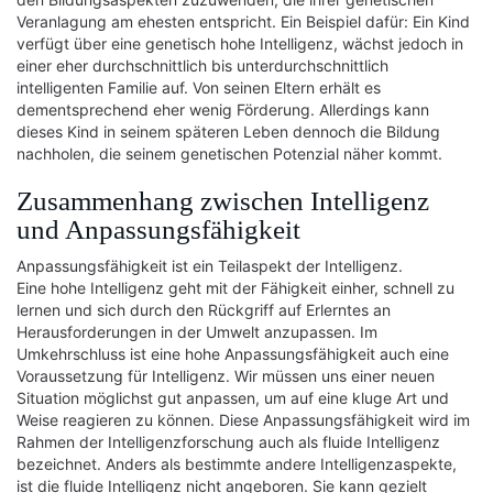
Veranlagung am ehesten entspricht. Ein Beispiel dafür: Ein Kind
verfügt über eine genetisch hohe Intelligenz, wächst jedoch in
einer eher durchschnittlich bis unterdurchschnittlich
intelligenten Familie auf. Von seinen Eltern erhält es
dementsprechend eher wenig Förderung. Allerdings kann
dieses Kind in seinem späteren Leben dennoch die Bildung
nachholen, die seinem genetischen Potenzial näher kommt.
Zusammenhang zwischen Intelligenz
und Anpassungsfähigkeit
Anpassungsfähigkeit ist ein Teilaspekt der Intelligenz.
Eine hohe Intelligenz geht mit der Fähigkeit einher, schnell zu
lernen und sich durch den Rückgriff auf Erlerntes an
Herausforderungen in der Umwelt anzupassen. Im
Umkehrschluss ist eine hohe Anpassungsfähigkeit auch eine
Voraussetzung für Intelligenz. Wir müssen uns einer neuen
Situation möglichst gut anpassen, um auf eine kluge Art und
Weise reagieren zu können. Diese Anpassungsfähigkeit wird im
Rahmen der Intelligenzforschung auch als fluide Intelligenz
bezeichnet. Anders als bestimmte andere Intelligenzaspekte,
ist die fluide Intelligenz nicht angeboren. Sie kann gezielt