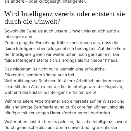
als andere – oder kurzgesagt: intelligenter.
Wird Intelligenz vererbt oder entsteht sie
durch die Umwelt?
Sowohl die Gene als auch unsere Umwelt wirken sich auf die
Intelligenz aus.
Zudem ging die Forschung früher noch davon aus, dass die
fluide Intelligenz ebenfalls genetisch bedingt ist. Auf diese Form
der Intelligenz gehen wir weiter unten noch genauer ein. Die
fluide Intelligenz stellte sich allerdings als trainierbar hinaus.
Das wiederum ist nicht nur allgemein eine erfreuliche
Erkenntnis, sondern könnte auch bei
Weiterbildungsmaßnahmen für ältere Arbeitnehmer interessant
sein. Mit dem Alter nimmt die fluide Intelligenz in der Regel ab,
während die kristalline Intelligenz erhalten bleibt.
Während ältere Arbeitnehmer also einerseits auf ihr Wissen und
die langjährige Berufserfahrung zurückgreifen können, sind sie
häufiger mit neuartigen Herausforderungen überfordert.
Weiter oben hast du bereits gelesen, dass die Intelligenz sowohl
durch genetische als auch durch umweltbedingte Einflüsse