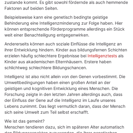
zustande kommt. Es gibt sowohl fördernde als auch hemmende
Faktoren auf beiden Seiten.
Beispielsweise kann eine genetisch bedingte geistige
Behinderung eine Intelligenzminderung zur Folge haben. Hier
können entsprechende Förderprogramme allerdings ein Stück
weit einer Benachteiligung entgegenwirken.
Andererseits können auch soziale Einflüsse die Intelligenz an
ihrer Entwicklung hindern. Kinder aus bildungsfernen Schichten
erzielen häufig schlechtere Ergebnisse bei
Intelligenztests
als
Kinder aus akademischen Elternhäusern. Erstere haben
schlichtweg schlechtere Bildungschancen.
Intelligenz ist also nicht allein von den Genen vorbestimmt. Die
Umweltbedingungen haben einen großen Anteil an der
geistigen und kognitiven Entwicklung eines Menschen. Die
Forschung zeigte in den letzten Jahren allerdings auch, dass
der Einfluss der Gene auf die Intelligenz im Laufe unseres
Lebens zunimmt. Das liegt vermutlich daran, dass der Mensch
sich seine Umwelt zum Teil selbst erschafft.
Wie ist das gemeint?
Menschen tendieren dazu, sich im späteren Alter automatisch
den Bildungsaspekten zuzuwenden, die ihrer genetischen