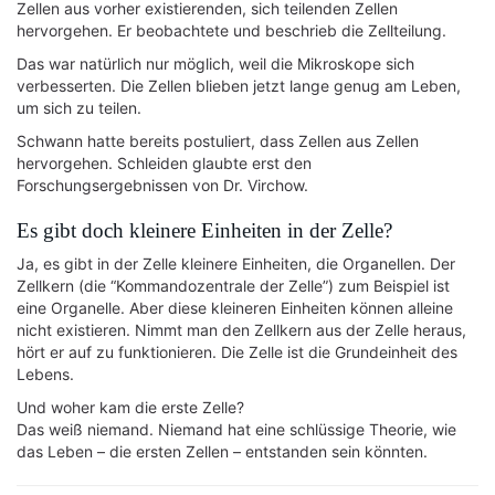
Zellen aus vorher existierenden, sich teilenden Zellen
hervorgehen. Er beobachtete und beschrieb die Zellteilung.
Das war natürlich nur möglich, weil die Mikroskope sich
verbesserten. Die Zellen blieben jetzt lange genug am Leben,
um sich zu teilen.
Schwann hatte bereits postuliert, dass Zellen aus Zellen
hervorgehen. Schleiden glaubte erst den
Forschungsergebnissen von Dr. Virchow.
Es gibt doch kleinere Einheiten in der Zelle?
Ja, es gibt in der Zelle kleinere Einheiten, die Organellen. Der
Zellkern (die “Kommandozentrale der Zelle”) zum Beispiel ist
eine Organelle. Aber diese kleineren Einheiten können alleine
nicht existieren. Nimmt man den Zellkern aus der Zelle heraus,
hört er auf zu funktionieren. Die Zelle ist die Grundeinheit des
Lebens.
Und woher kam die erste Zelle?
Das weiß niemand. Niemand hat eine schlüssige Theorie, wie
das Leben – die ersten Zellen – entstanden sein könnten.