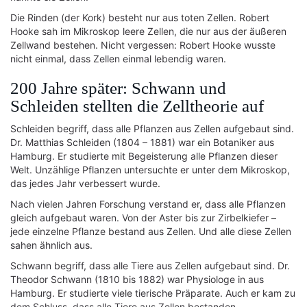
Die Rinden (der Kork) besteht nur aus toten Zellen. Robert
Hooke sah im Mikroskop leere Zellen, die nur aus der äußeren
Zellwand bestehen. Nicht vergessen: Robert Hooke wusste
nicht einmal, dass Zellen einmal lebendig waren.
200 Jahre später: Schwann und
Schleiden stellten die Zelltheorie auf
Schleiden begriff, dass alle Pflanzen aus Zellen aufgebaut sind.
Dr. Matthias Schleiden (1804 – 1881) war ein Botaniker aus
Hamburg. Er studierte mit Begeisterung alle Pflanzen dieser
Welt. Unzählige Pflanzen untersuchte er unter dem Mikroskop,
das jedes Jahr verbessert wurde.
Nach vielen Jahren Forschung verstand er, dass alle Pflanzen
gleich aufgebaut waren. Von der Aster bis zur Zirbelkiefer –
jede einzelne Pflanze bestand aus Zellen. Und alle diese Zellen
sahen ähnlich aus.
Schwann begriff, dass alle Tiere aus Zellen aufgebaut sind. Dr.
Theodor Schwann (1810 bis 1882) war Physiologe in aus
Hamburg. Er studierte viele tierische Präparate. Auch er kam zu
dem Schluss, dass alle Tiere aus Zellen bestanden.