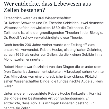
Wer entdeckte, dass Lebewesen aus
Zellen bestehen?
Tatsächlich waren es drei Wissenschaftler:
Dr. Robert Schwann und Dr. Theodor Schleiden, zwei deutsche
Wissenschaftler, entwickelten 1839 die Zelltheorie. Die
Zelltheorie ist eine der grundlegenden Theorien in der Biologie.
Dr. Rudolf Virchow vervollständigte diese Theorie.
Doch bereits 200 Jahre vorher wurde der Zellbegriff zum
ersten Mal verwendet. Robert Hooke, ein englischer Gelehrter,
sprach 1665 als erster von Zellen, da die kleinen Gebilde ihn an
Mönchszellen erinnerten.
Robert Hooke war fasziniert von den Dingen die er unter dem
(von Zacharias Janssen entwickelten Mikroskop) sehen konnte.
Das Mikroskop war eine unglaubliche Entwicklung. Plötzlich
sahen Wissenschaftler Dinge, die für das nackte Auge zu klein
waren.
Unter anderem betrachtete Robert Hooke Korkzellen. Kork ist
die Rinde einer bestimmten Art von Eichenbäumen. Er
entdeckte, dass Kork aus winzigen Einheiten bestand. Er
nannte sie Zellen.