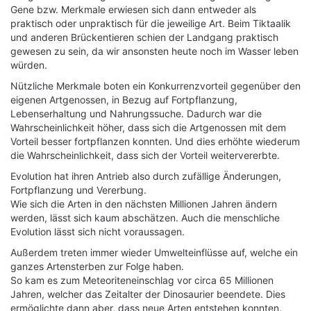
Gene bzw. Merkmale erwiesen sich dann entweder als
praktisch oder unpraktisch für die jeweilige Art. Beim Tiktaalik
und anderen Brückentieren schien der Landgang praktisch
gewesen zu sein, da wir ansonsten heute noch im Wasser leben
würden.
Nützliche Merkmale boten ein Konkurrenzvorteil gegenüber den
eigenen Artgenossen, in Bezug auf Fortpflanzung,
Lebenserhaltung und Nahrungssuche. Dadurch war die
Wahrscheinlichkeit höher, dass sich die Artgenossen mit dem
Vorteil besser fortpflanzen konnten. Und dies erhöhte wiederum
die Wahrscheinlichkeit, dass sich der Vorteil weitervererbte.
Evolution hat ihren Antrieb also durch zufällige Änderungen,
Fortpflanzung und Vererbung.
Wie sich die Arten in den nächsten Millionen Jahren ändern
werden, lässt sich kaum abschätzen. Auch die menschliche
Evolution lässt sich nicht voraussagen.
Außerdem treten immer wieder Umwelteinflüsse auf, welche ein
ganzes Artensterben zur Folge haben.
So kam es zum Meteoriteneinschlag vor circa 65 Millionen
Jahren, welcher das Zeitalter der Dinosaurier beendete. Dies
ermöglichte dann aber, dass neue Arten entstehen konnten.