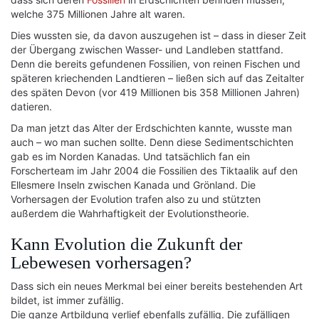
welche 375 Millionen Jahre alt waren.
Dies wussten sie, da davon auszugehen ist – dass in dieser Zeit
der Übergang zwischen Wasser- und Landleben stattfand.
Denn die bereits gefundenen Fossilien, von reinen Fischen und
späteren kriechenden Landtieren – ließen sich auf das Zeitalter
des späten Devon (vor 419 Millionen bis 358 Millionen Jahren)
datieren.
Da man jetzt das Alter der Erdschichten kannte, wusste man
auch – wo man suchen sollte. Denn diese Sedimentschichten
gab es im Norden Kanadas. Und tatsächlich fan ein
Forscherteam im Jahr 2004 die Fossilien des Tiktaalik auf den
Ellesmere Inseln zwischen Kanada und Grönland. Die
Vorhersagen der Evolution trafen also zu und stützten
außerdem die Wahrhaftigkeit der Evolutionstheorie.
Kann Evolution die Zukunft der
Lebewesen vorhersagen?
Dass sich ein neues Merkmal bei einer bereits bestehenden Art
bildet, ist immer zufällig.
Die ganze Artbildung verlief ebenfalls zufällig. Die zufälligen