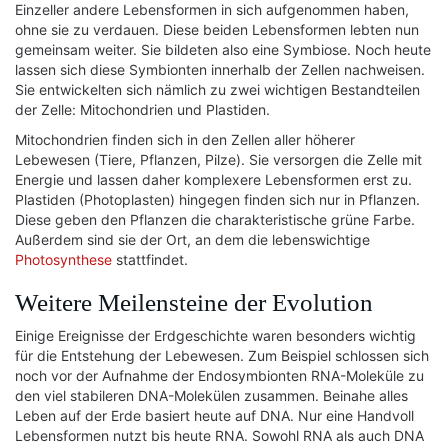
Einzeller andere Lebensformen in sich aufgenommen haben,
ohne sie zu verdauen. Diese beiden Lebensformen lebten nun
gemeinsam weiter. Sie bildeten also eine Symbiose. Noch heute
lassen sich diese Symbionten innerhalb der Zellen nachweisen.
Sie entwickelten sich nämlich zu zwei wichtigen Bestandteilen
der Zelle: Mitochondrien und Plastiden.
Mitochondrien finden sich in den Zellen aller höherer
Lebewesen (Tiere, Pflanzen, Pilze). Sie versorgen die Zelle mit
Energie und lassen daher komplexere Lebensformen erst zu.
Plastiden (Photoplasten) hingegen finden sich nur in Pflanzen.
Diese geben den Pflanzen die charakteristische grüne Farbe.
Außerdem sind sie der Ort, an dem die lebenswichtige
Photosynthese
stattfindet.
Weitere Meilensteine der Evolution
Einige Ereignisse der Erdgeschichte waren besonders wichtig
für die Entstehung der Lebewesen. Zum Beispiel schlossen sich
noch vor der Aufnahme der Endosymbionten RNA-Moleküle zu
den viel stabileren DNA-Molekülen zusammen. Beinahe alles
Leben auf der Erde basiert heute auf DNA. Nur eine Handvoll
Lebensformen nutzt bis heute RNA. Sowohl RNA als auch DNA