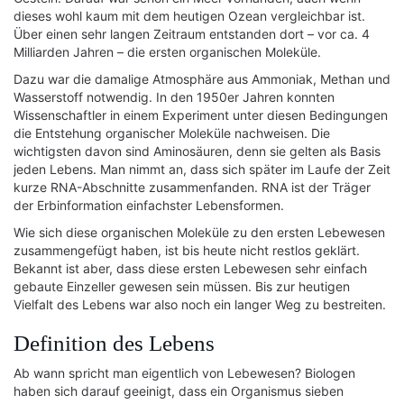
dieses wohl kaum mit dem heutigen Ozean vergleichbar ist.
Über einen sehr langen Zeitraum entstanden dort – vor ca. 4
Milliarden Jahren – die ersten organischen Moleküle.
Dazu war die damalige Atmosphäre aus Ammoniak, Methan und
Wasserstoff notwendig. In den 1950er Jahren konnten
Wissenschaftler in einem Experiment unter diesen Bedingungen
die Entstehung organischer Moleküle nachweisen. Die
wichtigsten davon sind Aminosäuren, denn sie gelten als Basis
jeden Lebens. Man nimmt an, dass sich später im Laufe der Zeit
kurze RNA-Abschnitte zusammenfanden. RNA ist der Träger
der Erbinformation einfachster Lebensformen.
Wie sich diese organischen Moleküle zu den ersten Lebewesen
zusammengefügt haben, ist bis heute nicht restlos geklärt.
Bekannt ist aber, dass diese ersten Lebewesen sehr einfach
gebaute Einzeller gewesen sein müssen. Bis zur heutigen
Vielfalt des Lebens war also noch ein langer Weg zu bestreiten.
Definition des Lebens
Ab wann spricht man eigentlich von Lebewesen? Biologen
haben sich darauf geeinigt, dass ein Organismus sieben