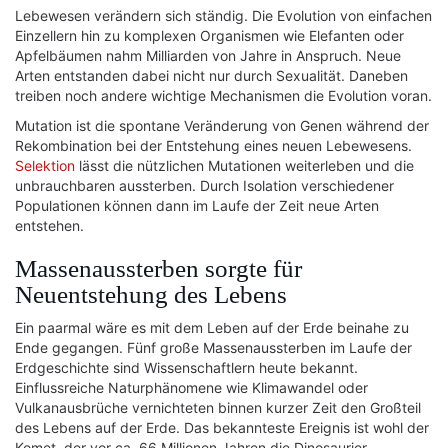
Lebewesen verändern sich ständig. Die Evolution von einfachen
Einzellern hin zu komplexen Organismen wie Elefanten oder
Apfelbäumen nahm Milliarden von Jahre in Anspruch. Neue
Arten entstanden dabei nicht nur durch Sexualität. Daneben
treiben noch andere wichtige Mechanismen die Evolution voran.
Mutation ist die spontane Veränderung von Genen während der
Rekombination bei der Entstehung eines neuen Lebewesens.
Selektion
lässt die nützlichen Mutationen weiterleben und die
unbrauchbaren aussterben. Durch Isolation verschiedener
Populationen können dann im Laufe der Zeit neue Arten
entstehen.
Massenaussterben sorgte für
Neuentstehung des Lebens
Ein paarmal wäre es mit dem Leben auf der Erde beinahe zu
Ende gegangen. Fünf große Massenaussterben im Laufe der
Erdgeschichte sind Wissenschaftlern heute bekannt.
Einflussreiche Naturphänomene wie Klimawandel oder
Vulkanausbrüche vernichteten binnen kurzer Zeit den Großteil
des Lebens auf der Erde. Das bekannteste Ereignis ist wohl der
Komet, der vor ca. 66 Millionen Jahren die Dinosaurier