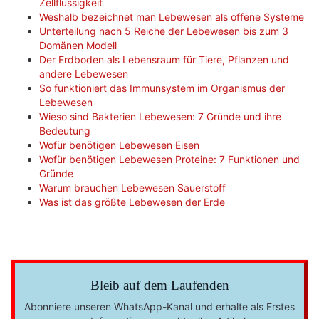
Zellflüssigkeit
Weshalb bezeichnet man Lebewesen als offene Systeme
Unterteilung nach 5 Reiche der Lebewesen bis zum 3
Domänen Modell
Der Erdboden als Lebensraum für Tiere, Pflanzen und
andere Lebewesen
So funktioniert das Immunsystem im Organismus der
Lebewesen
Wieso sind Bakterien Lebewesen: 7 Gründe und ihre
Bedeutung
Wofür benötigen Lebewesen Eisen
Wofür benötigen Lebewesen Proteine: 7 Funktionen und
Gründe
Warum brauchen Lebewesen Sauerstoff
Was ist das größte Lebewesen der Erde
Bleib auf dem Laufenden
Abonniere unseren WhatsApp-Kanal und erhalte als Erstes