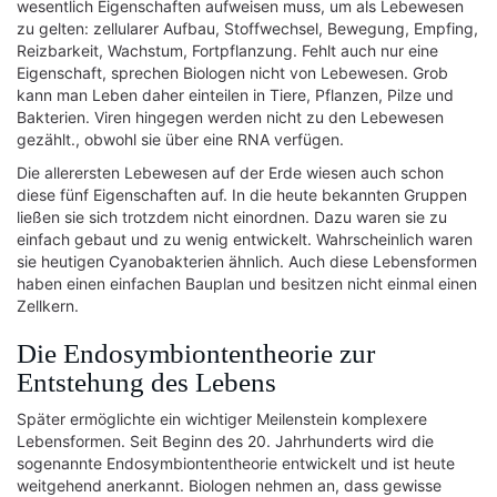
wesentlich Eigenschaften aufweisen muss, um als Lebewesen
zu gelten: zellularer Aufbau, Stoffwechsel, Bewegung, Empfing,
Reizbarkeit, Wachstum, Fortpflanzung. Fehlt auch nur eine
Eigenschaft, sprechen Biologen nicht von Lebewesen. Grob
kann man Leben daher einteilen in Tiere, Pflanzen, Pilze und
Bakterien. Viren hingegen werden nicht zu den Lebewesen
gezählt., obwohl sie über eine RNA verfügen.
Die allerersten Lebewesen auf der Erde wiesen auch schon
diese fünf Eigenschaften auf. In die heute bekannten Gruppen
ließen sie sich trotzdem nicht einordnen. Dazu waren sie zu
einfach gebaut und zu wenig entwickelt. Wahrscheinlich waren
sie heutigen Cyanobakterien ähnlich. Auch diese Lebensformen
haben einen einfachen Bauplan und besitzen nicht einmal einen
Zellkern.
Die Endosymbiontentheorie zur
Entstehung des Lebens
Später ermöglichte ein wichtiger Meilenstein komplexere
Lebensformen. Seit Beginn des 20. Jahrhunderts wird die
sogenannte Endosymbiontentheorie entwickelt und ist heute
weitgehend anerkannt. Biologen nehmen an, dass gewisse