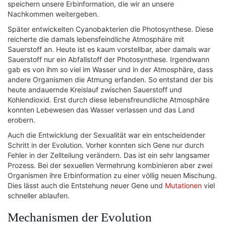
speichern unsere Erbinformation, die wir an unsere
Nachkommen weitergeben.
Später entwickelten Cyanobakterien die Photosynthese. Diese
reicherte die damals lebensfeindliche Atmosphäre mit
Sauerstoff an. Heute ist es kaum vorstellbar, aber damals war
Sauerstoff nur ein Abfallstoff der Photosynthese. Irgendwann
gab es von ihm so viel im Wasser und in der Atmosphäre, dass
andere Organismen die Atmung erfanden. So entstand der bis
heute andauernde Kreislauf zwischen Sauerstoff und
Kohlendioxid. Erst durch diese lebensfreundliche Atmosphäre
konnten Lebewesen das Wasser verlassen und das Land
erobern.
Auch die Entwicklung der Sexualität war ein entscheidender
Schritt in der Evolution. Vorher konnten sich Gene nur durch
Fehler in der Zellteilung verändern. Das ist ein sehr langsamer
Prozess. Bei der sexuellen Vermehrung kombinieren aber zwei
Organismen ihre Erbinformation zu einer völlig neuen Mischung.
Dies lässt auch die Entstehung neuer Gene und
Mutationen
viel
schneller ablaufen.
Mechanismen der Evolution