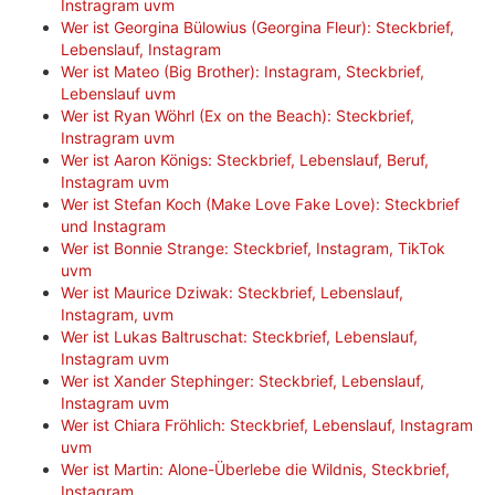
Instragram uvm
Wer ist Georgina Bülowius (Georgina Fleur): Steckbrief,
Lebenslauf, Instagram
Wer ist Mateo (Big Brother): Instagram, Steckbrief,
Lebenslauf uvm
Wer ist Ryan Wöhrl (Ex on the Beach): Steckbrief,
Instragram uvm
Wer ist Aaron Königs: Steckbrief, Lebenslauf, Beruf,
Instagram uvm
Wer ist Stefan Koch (Make Love Fake Love): Steckbrief
und Instagram
Wer ist Bonnie Strange: Steckbrief, Instagram, TikTok
uvm
Wer ist Maurice Dziwak: Steckbrief, Lebenslauf,
Instagram, uvm
Wer ist Lukas Baltruschat: Steckbrief, Lebenslauf,
Instagram uvm
Wer ist Xander Stephinger: Steckbrief, Lebenslauf,
Instagram uvm
Wer ist Chiara Fröhlich: Steckbrief, Lebenslauf, Instagram
uvm
Wer ist Martin: Alone-Überlebe die Wildnis, Steckbrief,
Instagram