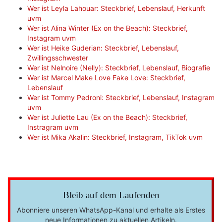
Wer ist Leyla Lahouar: Steckbrief, Lebenslauf, Herkunft
uvm
Wer ist Alina Winter (Ex on the Beach): Steckbrief,
Instagram uvm
Wer ist Heike Guderian: Steckbrief, Lebenslauf,
Zwillingsschwester
Wer ist Nelnoire (Nelly): Steckbrief, Lebenslauf, Biografie
Wer ist Marcel Make Love Fake Love: Steckbrief,
Lebenslauf
Wer ist Tommy Pedroni: Steckbrief, Lebenslauf, Instagram
uvm
Wer ist Juliette Lau (Ex on the Beach): Steckbrief,
Instragram uvm
Wer ist Mika Akalin: Steckbrief, Instagram, TikTok uvm
Bleib auf dem Laufenden
Abonniere unseren WhatsApp-Kanal und erhalte als Erstes
neue Informationen zu aktuellen Artikeln.