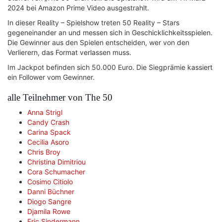
2024 bei Amazon Prime Video ausgestrahlt.
In dieser Reality – Spielshow treten 50 Reality – Stars
gegeneinander an und messen sich in Geschicklichkeitsspielen.
Die Gewinner aus den Spielen entscheiden, wer von den
Verlierern, das Format verlassen muss.
Im Jackpot befinden sich 50.000 Euro. Die Siegprämie kassiert
ein Follower vom Gewinner.
alle Teilnehmer von The 50
Anna Strigl
Candy Crash
Carina Spack
Cecilia Asoro
Chris Broy
Christina Dimitriou
Cora Schumacher
Cosimo Citiolo
Danni Büchner
Diogo Sangre
Djamila Rowe
Eric Sindermann