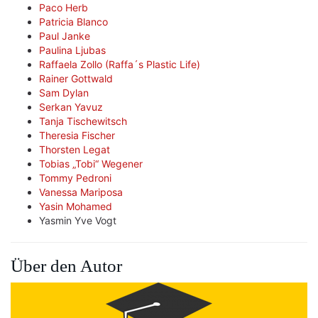
Paco Herb
Patricia Blanco
Paul Janke
Paulina Ljubas
Raffaela Zollo (Raffa´s Plastic Life)
Rainer Gottwald
Sam Dylan
Serkan Yavuz
Tanja Tischewitsch
Theresia Fischer
Thorsten Legat
Tobias „Tobi“ Wegener
Tommy Pedroni
Vanessa Mariposa
Yasin Mohamed
Yasmin Yve Vogt
Über den Autor