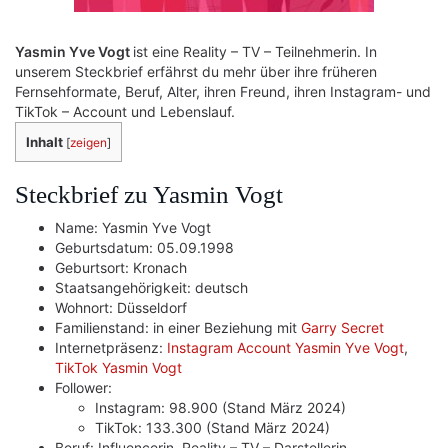
Yasmin Yve Vogt
ist eine Reality – TV – Teilnehmerin. In
unserem Steckbrief erfährst du mehr über ihre früheren
Fernsehformate, Beruf, Alter, ihren Freund, ihren Instagram- und
TikTok – Account und Lebenslauf.
Inhalt
[
zeigen
]
Steckbrief zu Yasmin Vogt
Name: Yasmin Yve Vogt
Geburtsdatum: 05.09.1998
Geburtsort: Kronach
Staatsangehörigkeit: deutsch
Wohnort: Düsseldorf
Familienstand: in einer Beziehung mit
Garry Secret
Internetpräsenz:
Instagram Account Yasmin Yve Vogt
,
TikTok Yasmin Vogt
Follower:
Instagram: 98.900 (Stand März 2024)
TikTok: 133.300 (Stand März 2024)
Beruf: Influencerin, Reality – TV – Darstellerin