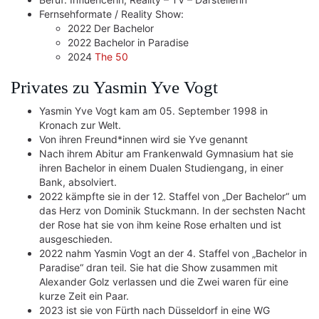
Fernsehformate / Reality Show:
2022 Der Bachelor
2022 Bachelor in Paradise
2024
The 50
Privates zu Yasmin Yve Vogt
Yasmin Yve Vogt kam am 05. September 1998 in
Kronach zur Welt.
Von ihren Freund*innen wird sie Yve genannt
Nach ihrem Abitur am Frankenwald Gymnasium hat sie
ihren Bachelor in einem Dualen Studiengang, in einer
Bank, absolviert.
2022 kämpfte sie in der 12. Staffel von „Der Bachelor“ um
das Herz von Dominik Stuckmann. In der sechsten Nacht
der Rose hat sie von ihm keine Rose erhalten und ist
ausgeschieden.
2022 nahm Yasmin Vogt an der 4. Staffel von „Bachelor in
Paradise“ dran teil. Sie hat die Show zusammen mit
Alexander Golz verlassen und die Zwei waren für eine
kurze Zeit ein Paar.
2023 ist sie von Fürth nach Düsseldorf in eine WG