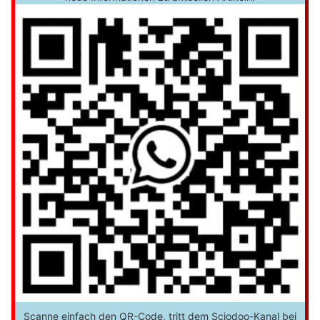
Scanne einfach den QR-Code, tritt dem Sciodoo-Kanal bei