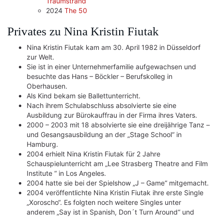
Traumstrand
2024
The 50
Privates zu Nina Kristin Fiutak
Nina Kristin Fiutak kam am 30. April 1982 in Düsseldorf
zur Welt.
Sie ist in einer Unternehmerfamilie aufgewachsen und
besuchte das Hans – Böckler – Berufskolleg in
Oberhausen.
Als Kind bekam sie Ballettunterricht.
Nach ihrem Schulabschluss absolvierte sie eine
Ausbildung zur Bürokauffrau in der Firma ihres Vaters.
2000 – 2003 mit 18 absolvierte sie eine dreijährige Tanz –
und Gesangsausbildung an der „Stage School“ in
Hamburg.
2004 erhielt Nina Kristin Fiutak für 2 Jahre
Schauspielunterricht am „Lee Strasberg Theatre and Film
Institute “ in Los Angeles.
2004 hatte sie bei der Spielshow „J – Game“ mitgemacht.
2004 veröffentlichte Nina Kristin Fiutak ihre erste Single
„Xoroscho“. Es folgten noch weitere Singles unter
anderem „Say ist in Spanish, Don´t Turn Around“ und