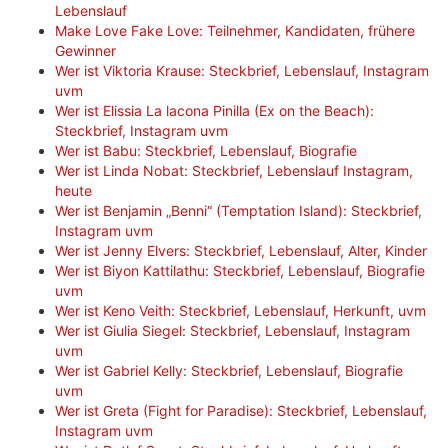
Lebenslauf
Make Love Fake Love: Teilnehmer, Kandidaten, frühere
Gewinner
Wer ist Viktoria Krause: Steckbrief, Lebenslauf, Instagram
uvm
Wer ist Elissia La lacona Pinilla (Ex on the Beach):
Steckbrief, Instagram uvm
Wer ist Babu: Steckbrief, Lebenslauf, Biografie
Wer ist Linda Nobat: Steckbrief, Lebenslauf Instagram,
heute
Wer ist Benjamin „Benni“ (Temptation Island): Steckbrief,
Instagram uvm
Wer ist Jenny Elvers: Steckbrief, Lebenslauf, Alter, Kinder
Wer ist Biyon Kattilathu: Steckbrief, Lebenslauf, Biografie
uvm
Wer ist Keno Veith: Steckbrief, Lebenslauf, Herkunft, uvm
Wer ist Giulia Siegel: Steckbrief, Lebenslauf, Instagram
uvm
Wer ist Gabriel Kelly: Steckbrief, Lebenslauf, Biografie
uvm
Wer ist Greta (Fight for Paradise): Steckbrief, Lebenslauf,
Instagram uvm