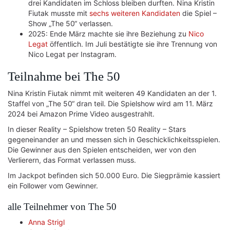
drei Kandidaten im Schloss bleiben durften. Nina Kristin
Fiutak musste mit
sechs weiteren Kandidaten
die Spiel –
Show „The 50“ verlassen.
2025: Ende März machte sie ihre Beziehung zu
Nico
Legat
öffentlich. Im Juli bestätigte sie ihre Trennung von
Nico Legat per Instagram.
Teilnahme bei The 50
Nina Kristin Fiutak nimmt mit weiteren 49 Kandidaten an der 1.
Staffel von „The 50“ dran teil. Die Spielshow wird am 11. März
2024 bei Amazon Prime Video ausgestrahlt.
In dieser Reality – Spielshow treten 50 Reality – Stars
gegeneinander an und messen sich in Geschicklichkeitsspielen.
Die Gewinner aus den Spielen entscheiden, wer von den
Verlierern, das Format verlassen muss.
Im Jackpot befinden sich 50.000 Euro. Die Siegprämie kassiert
ein Follower vom Gewinner.
alle Teilnehmer von The 50
Anna Strigl