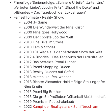
Filmerfolge/Serienerfolge: „Schnelle Urteile“, „Unter Uns“,
„Verboten Liebe“, „Lucky Fritz“, „Shoot the Duke“ und
„4Blondes – Das Tagebuch der Luxusfrauen“
Fernsehformate / Reality Show:
2004 J- Game
2008 Die Wunderwelt der Nina Kristin
2009 Nina goes Hollywood
2009 Der coolste Job der Welt
2010 Eine Diva im Stress
2010 Family Stories
2010 101 Wege aus der härtesten Show der Welt
2012 4 Blondes – Das Tagebuch der Luxusfrauen
2012 Das perfekte Promi-Dinner
2013 Promi Shopping Queen
2013 Reality Queens auf Safari
2013 mieten, kaufen, wohnen
2013 Richter Alexander Hold – Folge Stalkingopfer
Nina Kristin
2015 Promi Big Brother
2016 Die große ProSieben Völkerball Meisterschaft
2019 Promis im Pauschalurlaub
2022
Kampf der Realitystars – Schiffbruch am