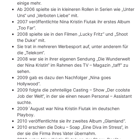
einige mehr.
Ab 2006 spielte sie in kleineren Rollen in Serien wie „Unter
Uns“ und „Verboten Liebe“ mit.
2007 veröffentlichte Nina Kristin Fiutak ihr erstes Album
„Too Far“.
2008 spielte sie in den Filmen „Lucky Fritz“ und „Shoot
the Duke“ mit.
Sie trat in mehreren Werbesport auf, unter anderem für
die „Telekom“.
2008 war sie in ihrer eigenen Sendung „Die Wunderwelt
der Nina Kristin“ im Rahmen des TV – Magazin „taff“ zu
sehen.
2009 gab es dazu den Nachfolger „Nina goes
Hollywood“.
2009 folgte die zehnteilige Casting – Show „Der coolste
Job der Welt“, in der sie einen neuen Personal – Assistant
suchte.
2009´August war Nina Kristin Fiutak im deutschen
Playboy.
2010 veröffentlichte sie ihr zweites Album „Glamland“.
2010 erschien die Doku – Soap „Eine Diva im Stress“, in
der sie die Firma ihres Vater übernahm.