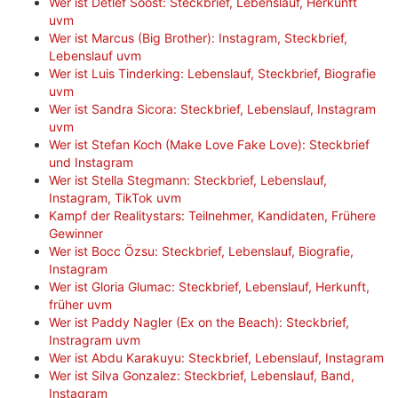
Wer ist Detlef Soost: Steckbrief, Lebenslauf, Herkunft
uvm
Wer ist Marcus (Big Brother): Instagram, Steckbrief,
Lebenslauf uvm
Wer ist Luis Tinderking: Lebenslauf, Steckbrief, Biografie
uvm
Wer ist Sandra Sicora: Steckbrief, Lebenslauf, Instagram
uvm
Wer ist Stefan Koch (Make Love Fake Love): Steckbrief
und Instagram
Wer ist Stella Stegmann: Steckbrief, Lebenslauf,
Instagram, TikTok uvm
Kampf der Realitystars: Teilnehmer, Kandidaten, Frühere
Gewinner
Wer ist Bocc Özsu: Steckbrief, Lebenslauf, Biografie,
Instagram
Wer ist Gloria Glumac: Steckbrief, Lebenslauf, Herkunft,
früher uvm
Wer ist Paddy Nagler (Ex on the Beach): Steckbrief,
Instragram uvm
Wer ist Abdu Karakuyu: Steckbrief, Lebenslauf, Instagram
Wer ist Silva Gonzalez: Steckbrief, Lebenslauf, Band,
Instagram