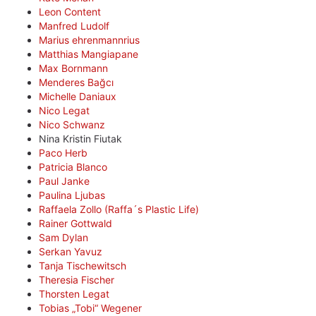
Leon Content
Manfred Ludolf
Marius ehrenmannrius
Matthias Mangiapane
Max Bornmann
Menderes Bağcı
Michelle Daniaux
Nico Legat
Nico Schwanz
Nina Kristin Fiutak
Paco Herb
Patricia Blanco
Paul Janke
Paulina Ljubas
Raffaela Zollo (Raffa´s Plastic Life)
Rainer Gottwald
Sam Dylan
Serkan Yavuz
Tanja Tischewitsch
Theresia Fischer
Thorsten Legat
Tobias „Tobi“ Wegener