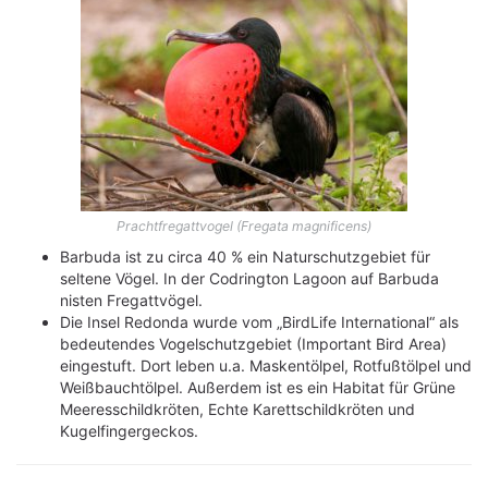
Prachtfregattvogel (Fregata magnificens)
Barbuda ist zu circa 40 % ein Naturschutzgebiet für
seltene Vögel. In der Codrington Lagoon auf Barbuda
nisten Fregattvögel.
Die Insel Redonda wurde vom „BirdLife International“ als
bedeutendes Vogelschutzgebiet (Important Bird Area)
eingestuft. Dort leben u.a. Maskentölpel, Rotfußtölpel und
Weißbauchtölpel. Außerdem ist es ein Habitat für Grüne
Meeresschildkröten, Echte Karettschildkröten und
Kugelfingergeckos.