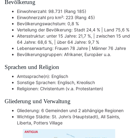
Bevölkerung
Einwohnerzahl: 98.731 (Rang 185)
Einwohnerzahl pro km²: 223 (Rang 45)
Bevölkerungswachstum: 0,8 %
Verteilung der Bevölkerung: Stadt 24,4 % | Land 75,6 %
Altersstruktur: unter 15 Jahre: 21,7 %, | zwischen 15 und
64 Jahre: 68,6 %, | über 64 Jahre: 9,7 %
Lebenserwartung: Frauen 78 Jahre | Männer 76 Jahre
Bevölkerungsgruppen: Afrikaner, Europäer u.a.
Sprachen und Religion
Amtssprache(n): Englisch
Sonstige Sprachen: Englisch, Kreolisch
Religionen: Christentum (v.a. Protestanten)
Gliederung und Verwaltung
Gliederung: 6 Gemeinden und 2 abhängige Regionen
Wichtige Städte: St. John’s (Hauptstadt), All Saints,
Liberta, Potters Village