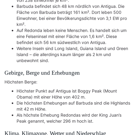
von 238 Einwohner je km².
Barbuda befindet sich 48 km nördlich von Antigua. Die
Fläche von Barbuda beträgt 161 km². Dort leben 500
Einwohner, bei einer Bevölkerungsdichte von 3,1 EW pro
km².
Auf Redonda leben keine Menschen. Es handelt sich um
eine Felseninsel mit einer Fläche von 1,6 km². Diese
befindet sich 56 km südwestlich von Antigua.
Weitere Inseln sind Long Island, Guiana Island und Green
Island – die allerdings kaum länger als 2 km und
unbewohnt sind.
Gebirge, Berge und Erhebungen
Höchsten Berge:
Höchster Punkt auf Antigua ist Boggy Peak (Mount
Obama) mit einer Höhe von 402 m.
Die höchsten Erhebungen auf Barbuda sind die Highlands
mit 42 m Höhe.
Als höchste Erhebung Redondas wird der King Juan’s
Peak genannt, welcher 296 m hoch ist.
Klima, Klimazone, Wetter und Niederschlag