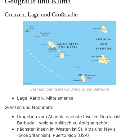
Geografie und Klima
Grenzen, Lage und Großstädte
Die Nachbarinseln von Antigua und Barbuda
Lage: Karibik, Mittelamerika
Grenzen und Nachbarn:
Umgeben vom Atlantik, nächste Insel im Norden ist
Barbuda – welche politisch zu Antigua gehört
nächsten Inseln im Westen ist St. Kitts und Nevis
(Großbritannien), Puerto Rico (USA)