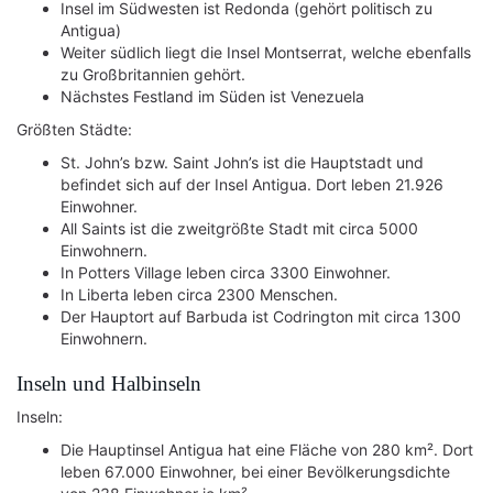
Insel im Südwesten ist Redonda (gehört politisch zu
Antigua)
Weiter südlich liegt die Insel Montserrat, welche ebenfalls
zu Großbritannien gehört.
Nächstes Festland im Süden ist Venezuela
Größten Städte:
St. John’s bzw. Saint John’s ist die Hauptstadt und
befindet sich auf der Insel Antigua. Dort leben 21.926
Einwohner.
All Saints ist die zweitgrößte Stadt mit circa 5000
Einwohnern.
In Potters Village leben circa 3300 Einwohner.
In Liberta leben circa 2300 Menschen.
Der Hauptort auf Barbuda ist Codrington mit circa 1300
Einwohnern.
Inseln und Halbinseln
Inseln:
Die Hauptinsel Antigua hat eine Fläche von 280 km². Dort
leben 67.000 Einwohner, bei einer Bevölkerungsdichte