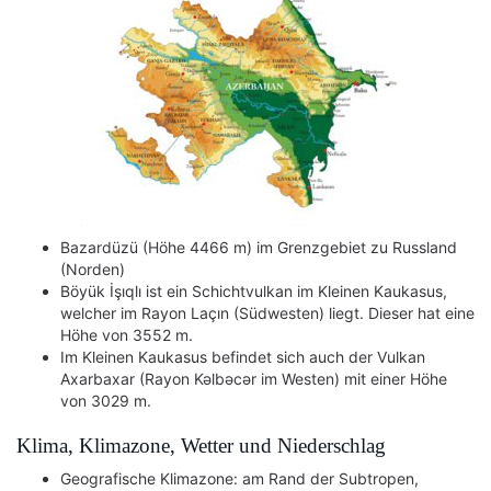
Bazardüzü (Höhe 4466 m) im Grenzgebiet zu Russland
(Norden)
Böyük İşıqlı ist ein Schichtvulkan im Kleinen Kaukasus,
welcher im Rayon Laçın (Südwesten) liegt. Dieser hat eine
Höhe von 3552 m.
Im Kleinen Kaukasus befindet sich auch der Vulkan
Axarbaxar (Rayon Kəlbəcər im Westen) mit einer Höhe
von 3029 m.
Klima, Klimazone, Wetter und Niederschlag
Geografische Klimazone: am Rand der Subtropen,