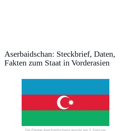
Aserbaidschan: Steckbrief, Daten,
Fakten zum Staat in Vorderasien
Die Flagge Aserbaidschans wurde am 5. Februar