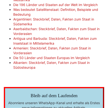
Die 196 Länder und Staaten auf der Welt im Vergleich
Was bedeutet Satellitenstaat: Definition, Beispiele und
Bedeutung
Argentinien: Steckbrief, Daten, Fakten zum Staat in
Südamerika
Aserbaidschan: Steckbrief, Daten, Fakten zum Staat in
Vorderasien
Antigua und Barbuda: Steckbrief, Daten, Fakten zum
Inselstaat in Mittelamerika
Armenien: Steckbrief, Daten, Fakten zum Staat in
Vorderasien
Die 50 Länder und Staaten Europas im Vergleich
Albanien: Steckbrief, Daten, Fakten zum Staat in
Südosteuropa
Bleib auf dem Laufenden
Abonniere unseren WhatsApp-Kanal und erhalte als Erstes
neue Informationen zu aktuellen Artikeln.