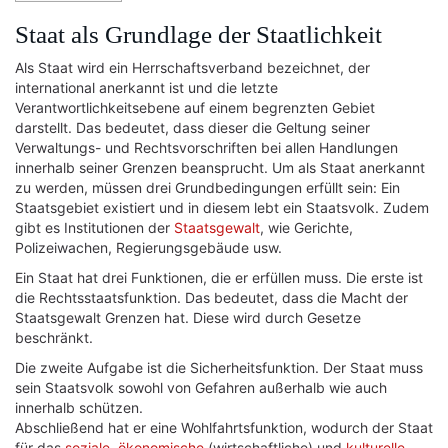
Staat als Grundlage der Staatlichkeit
Als Staat wird ein Herrschaftsverband bezeichnet, der
international anerkannt ist und die letzte
Verantwortlichkeitsebene auf einem begrenzten Gebiet
darstellt. Das bedeutet, dass dieser die Geltung seiner
Verwaltungs- und Rechtsvorschriften bei allen Handlungen
innerhalb seiner Grenzen beansprucht. Um als Staat anerkannt
zu werden, müssen drei Grundbedingungen erfüllt sein: Ein
Staatsgebiet existiert und in diesem lebt ein Staatsvolk. Zudem
gibt es Institutionen der
Staatsgewalt
, wie Gerichte,
Polizeiwachen, Regierungsgebäude usw.
Ein Staat hat drei Funktionen, die er erfüllen muss. Die erste ist
die Rechtsstaatsfunktion. Das bedeutet, dass die Macht der
Staatsgewalt Grenzen hat. Diese wird durch Gesetze
beschränkt.
Die zweite Aufgabe ist die Sicherheitsfunktion. Der Staat muss
sein Staatsvolk sowohl von Gefahren außerhalb wie auch
innerhalb schützen.
Abschließend hat er eine Wohlfahrtsfunktion, wodurch der Staat
für das
soziale
,
ökonomische
(wirtschaftliche) und
kulturelle