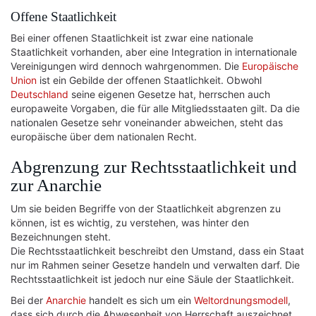
Offene Staatlichkeit
Bei einer offenen Staatlichkeit ist zwar eine nationale
Staatlichkeit vorhanden, aber eine Integration in internationale
Vereinigungen wird dennoch wahrgenommen. Die
Europäische
Union
ist ein Gebilde der offenen Staatlichkeit. Obwohl
Deutschland
seine eigenen Gesetze hat, herrschen auch
europaweite Vorgaben, die für alle Mitgliedsstaaten gilt. Da die
nationalen Gesetze sehr voneinander abweichen, steht das
europäische über dem nationalen Recht.
Abgrenzung zur Rechtsstaatlichkeit und
zur Anarchie
Um sie beiden Begriffe von der Staatlichkeit abgrenzen zu
können, ist es wichtig, zu verstehen, was hinter den
Bezeichnungen steht.
Die Rechtsstaatlichkeit beschreibt den Umstand, dass ein Staat
nur im Rahmen seiner Gesetze handeln und verwalten darf. Die
Rechtsstaatlichkeit ist jedoch nur eine Säule der Staatlichkeit.
Bei der
Anarchie
handelt es sich um ein
Weltordnungsmodell
,
dass sich durch die Abwesenheit von Herrschaft auszeichnet.