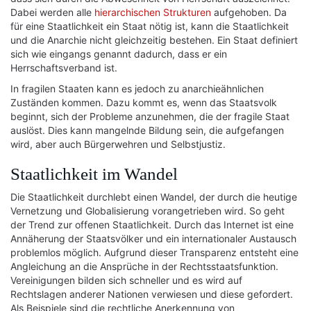
Dabei werden alle
hierarchischen Strukturen
aufgehoben. Da
für eine Staatlichkeit ein Staat nötig ist, kann die Staatlichkeit
und die Anarchie nicht gleichzeitig bestehen. Ein Staat definiert
sich wie eingangs genannt dadurch, dass er ein
Herrschaftsverband ist.
In fragilen Staaten kann es jedoch zu anarchieähnlichen
Zuständen kommen. Dazu kommt es, wenn das Staatsvolk
beginnt, sich der Probleme anzunehmen, die der fragile Staat
auslöst. Dies kann mangelnde Bildung sein, die aufgefangen
wird, aber auch Bürgerwehren und Selbstjustiz.
Staatlichkeit im Wandel
Die Staatlichkeit durchlebt einen Wandel, der durch die heutige
Vernetzung und Globalisierung vorangetrieben wird. So geht
der Trend zur offenen Staatlichkeit. Durch das Internet ist eine
Annäherung der Staatsvölker und ein internationaler Austausch
problemlos möglich. Aufgrund dieser Transparenz entsteht eine
Angleichung an die Ansprüche in der Rechtsstaatsfunktion.
Vereinigungen bilden sich schneller und es wird auf
Rechtslagen anderer Nationen verwiesen und diese gefordert.
Als Beispiele sind die rechtliche Anerkennung von