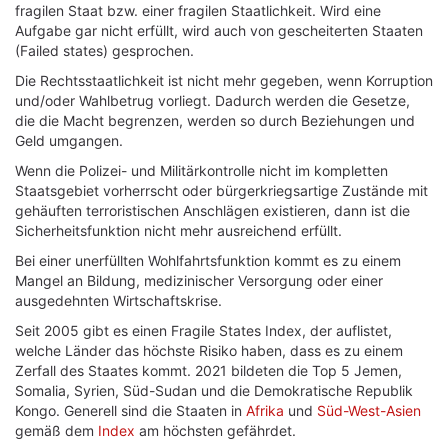
fragilen Staat bzw. einer fragilen Staatlichkeit. Wird eine
Aufgabe gar nicht erfüllt, wird auch von gescheiterten Staaten
(Failed states) gesprochen.
Die Rechtsstaatlichkeit ist nicht mehr gegeben, wenn Korruption
und/oder Wahlbetrug vorliegt. Dadurch werden die Gesetze,
die die Macht begrenzen, werden so durch Beziehungen und
Geld umgangen.
Wenn die Polizei- und Militärkontrolle nicht im kompletten
Staatsgebiet vorherrscht oder bürgerkriegsartige Zustände mit
gehäuften terroristischen Anschlägen existieren, dann ist die
Sicherheitsfunktion nicht mehr ausreichend erfüllt.
Bei einer unerfüllten Wohlfahrtsfunktion kommt es zu einem
Mangel an Bildung, medizinischer Versorgung oder einer
ausgedehnten Wirtschaftskrise.
Seit 2005 gibt es einen Fragile States Index, der auflistet,
welche Länder das höchste Risiko haben, dass es zu einem
Zerfall des Staates kommt. 2021 bildeten die Top 5 Jemen,
Somalia, Syrien, Süd-Sudan und die Demokratische Republik
Kongo. Generell sind die Staaten in
Afrika
und
Süd-West-Asien
gemäß dem
Index
am höchsten gefährdet.