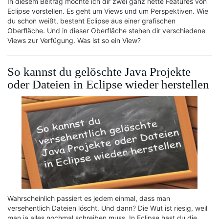
In diesem Beitrag möchte ich dir zwei ganz nette Features von
Eclipse vorstellen. Es geht um Views und um Perspektiven. Wie
du schon weißt, besteht Eclipse aus einer grafischen
Oberfläche. Und in dieser Oberfläche stehen dir verschiedene
Views zur Verfügung. Was ist so ein View?
So kannst du gelöschte Java Projekte
oder Dateien in Eclipse wieder herstellen
Wahrscheinlich passiert es jedem einmal, dass man
versehentlich Dateien löscht. Und dann? Die Wut ist riesig, weil
man ja alles nochmal schreiben muss. In Eclipse hast du die