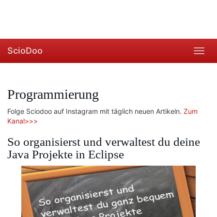
ScioDoo
Toggl
navig
Programmierung
Folge Sciodoo auf Instagram mit täglich neuen Artikeln.
Zum
Kanal>>>
So organisierst und verwaltest du deine
Java Projekte in Eclipse