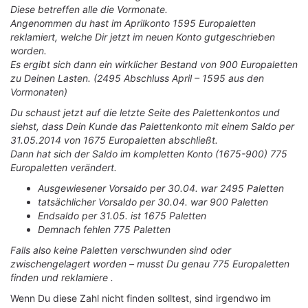
Diese betreffen alle die Vormonate.
Angenommen du hast im Aprilkonto 1595 Europaletten
reklamiert, welche Dir jetzt im neuen Konto gutgeschrieben
worden.
Es ergibt sich dann ein wirklicher Bestand von 900 Europaletten
zu Deinen Lasten. (2495 Abschluss April – 1595 aus den
Vormonaten)
Du schaust jetzt auf die letzte Seite des Palettenkontos und
siehst, dass Dein Kunde das Palettenkonto mit einem Saldo per
31.05.2014 von 1675 Europaletten abschließt.
Dann hat sich der Saldo im kompletten Konto (1675-900) 775
Europaletten verändert.
Ausgewiesener Vorsaldo per 30.04. war 2495 Paletten
tatsächlicher Vorsaldo per 30.04. war 900 Paletten
Endsaldo per 31.05. ist 1675 Paletten
Demnach fehlen 775 Paletten
Falls also keine Paletten verschwunden sind oder
zwischengelagert worden – musst Du genau 775 Europaletten
finden und reklamiere .
Wenn Du diese Zahl nicht finden solltest, sind irgendwo im