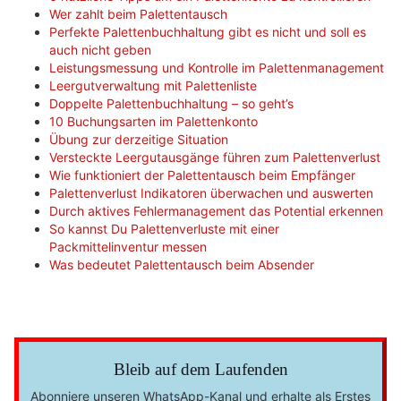
Wer zahlt beim Palettentausch
Perfekte Palettenbuchhaltung gibt es nicht und soll es
auch nicht geben
Leistungsmessung und Kontrolle im Palettenmanagement
Leergutverwaltung mit Palettenliste
Doppelte Palettenbuchhaltung – so geht’s
10 Buchungsarten im Palettenkonto
Übung zur derzeitige Situation
Versteckte Leergutausgänge führen zum Palettenverlust
Wie funktioniert der Palettentausch beim Empfänger
Palettenverlust Indikatoren überwachen und auswerten
Durch aktives Fehlermanagement das Potential erkennen
So kannst Du Palettenverluste mit einer
Packmittelinventur messen
Was bedeutet Palettentausch beim Absender
Bleib auf dem Laufenden
Abonniere unseren WhatsApp-Kanal und erhalte als Erstes