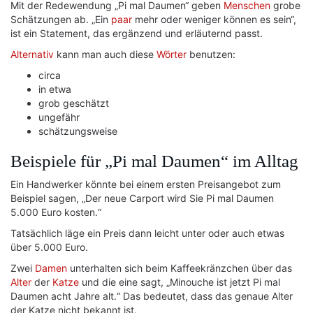
Mit der Redewendung „Pi mal Daumen“ geben
Menschen
grobe
Schätzungen ab. „Ein
paar
mehr oder weniger können es sein“,
ist ein Statement, das ergänzend und erläuternd passt.
Alternativ
kann man auch diese
Wörter
benutzen:
circa
in etwa
grob geschätzt
ungefähr
schätzungsweise
Beispiele für „Pi mal Daumen“ im Alltag
Ein Handwerker könnte bei einem ersten Preisangebot zum
Beispiel sagen, „Der neue Carport wird Sie Pi mal Daumen
5.000 Euro kosten.“
Tatsächlich läge ein Preis dann leicht unter oder auch etwas
über 5.000 Euro.
Zwei
Damen
unterhalten sich beim Kaffeekränzchen über das
Alter
der
Katze
und die eine sagt, „Minouche ist jetzt Pi mal
Daumen acht Jahre alt.“ Das bedeutet, dass das genaue Alter
der Katze nicht bekannt ist.