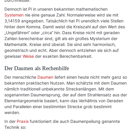
Durchmesser.
Dennoch ist Pi in unseren bekannten mathematischen
Systemen
nie eine genaue Zahl. Normalerweise wird sie mit
3,14159 angegeben. Tatsächlich hat Pi unendlich viele Stellen
hinter dem Komma. Damit weist die Kreiszahl auf den Wert des
„Ungefähren“ oder „circa“ hin. Dass Kreise nicht mit geraden
Zahlen berechenbar sind, gilt als ein großes Mysterium der
Mathematik. Kreise sind überall. Sie sind sehr harmonisch,
geometrisch und echt. Aber dennoch entziehen sie sich auf
gewisser
Weise
der exakten Berechenbarkeit.
Der Daumen als Rechenhilfe
Der menschliche
Daumen
liefert einen heute nicht mehr ganz so
bekannten praktischen Nutzen. Man schätzte mit dem Daumen
nämlich traditionell unbekannte Streckenlängen. Mit dem
sogenannten Daumensprung, der auf dem Strahlensatz aus der
Elementargeometrie basiert, kann das Verhältnis von Geraden
und Parallelen einer bestimmten Strecke grob bestimmt
werden.
In der
Praxis
funktioniert die auch Daumenpeilung genannte
Technik so: