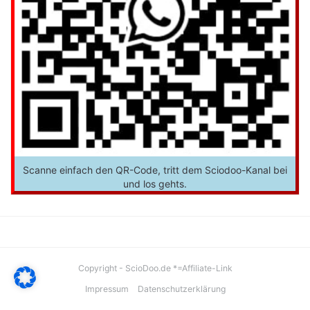
Scanne einfach den QR-Code, tritt dem Sciodoo-Kanal bei
und los gehts.
Copyright - ScioDoo.de *=Affiliate-Link
Impressum
Datenschutzerklärung