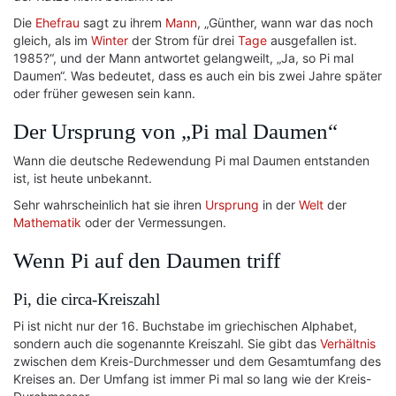
Die
Ehefrau
sagt zu ihrem
Mann
, „Günther, wann war das noch
gleich, als im
Winter
der Strom für drei
Tage
ausgefallen ist.
1985?“, und der Mann antwortet gelangweilt, „Ja, so Pi mal
Daumen“. Was bedeutet, dass es auch ein bis zwei Jahre später
oder früher gewesen sein kann.
Der Ursprung von „Pi mal Daumen“
Wann die deutsche Redewendung Pi mal Daumen entstanden
ist, ist heute unbekannt.
Sehr wahrscheinlich hat sie ihren
Ursprung
in der
Welt
der
Mathematik
oder der Vermessungen.
Wenn Pi auf den Daumen triff
Pi, die circa-Kreiszahl
Pi ist nicht nur der 16. Buchstabe im griechischen Alphabet,
sondern auch die sogenannte Kreiszahl. Sie gibt das
Verhältnis
zwischen dem Kreis-Durchmesser und dem Gesamtumfang des
Kreises an. Der Umfang ist immer Pi mal so lang wie der Kreis-