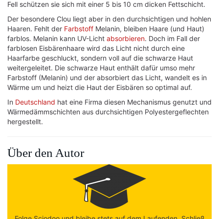
Fell schützen sie sich mit einer 5 bis 10 cm dicken Fettschicht.
Der besondere Clou liegt aber in den durchsichtigen und hohlen
Haaren. Fehlt der
Farbstoff
Melanin, bleiben Haare (und Haut)
farblos. Melanin kann UV-Licht
absorbieren
. Doch im Fall der
farblosen Eisbärenhaare wird das Licht nicht durch eine
Haarfarbe geschluckt, sondern voll auf die schwarze Haut
weitergeleitet. Die schwarze Haut enthält dafür umso mehr
Farbstoff (Melanin) und der absorbiert das Licht, wandelt es in
Wärme um und heizt die Haut der Eisbären so optimal auf.
In
Deutschland
hat eine Firma diesen Mechanismus genutzt und
Wärmedämmschichten aus durchsichtigen Polyestergeflechten
hergestellt.
Über den Autor
Folge Sciodoo und bleibe stets auf dem Laufenden. Schließ