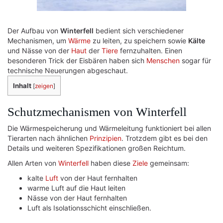
Der Aufbau von
Winterfell
bedient sich verschiedener
Mechanismen, um
Wärme
zu leiten, zu speichern sowie
Kälte
und Nässe von der
Haut
der
Tiere
fernzuhalten. Einen
besonderen Trick der Eisbären haben sich
Menschen
sogar für
technische Neuerungen abgeschaut.
Inhalt
[
zeigen
]
Schutzmechanismen von Winterfell
Die Wärmespeicherung und Wärmeleitung funktioniert bei allen
Tierarten nach ähnlichen
Prinzipien
. Trotzdem gibt es bei den
Details und weiteren Spezifikationen großen Reichtum.
Allen Arten von
Winterfell
haben diese
Ziele
gemeinsam:
kalte
Luft
von der Haut fernhalten
warme Luft auf die Haut leiten
Nässe von der Haut fernhalten
Luft als Isolationsschicht einschließen.