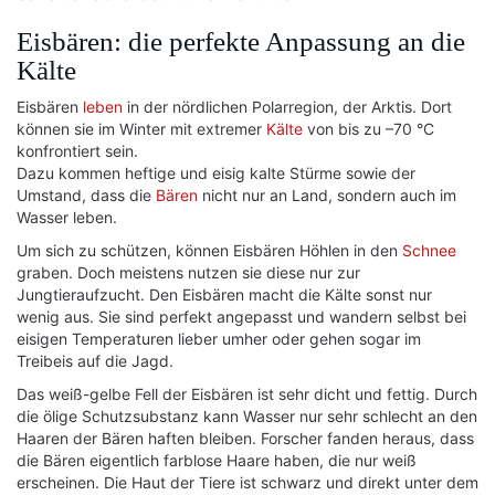
Eisbären: die perfekte Anpassung an die
Kälte
Eisbären
leben
in der nördlichen Polarregion, der Arktis. Dort
können sie im Winter mit extremer
Kälte
von bis zu –70 °C
konfrontiert sein.
Dazu kommen heftige und eisig kalte Stürme sowie der
Umstand, dass die
Bären
nicht nur an Land, sondern auch im
Wasser leben.
Um sich zu schützen, können Eisbären Höhlen in den
Schnee
graben. Doch meistens nutzen sie diese nur zur
Jungtieraufzucht. Den Eisbären macht die Kälte sonst nur
wenig aus. Sie sind perfekt angepasst und wandern selbst bei
eisigen Temperaturen lieber umher oder gehen sogar im
Treibeis auf die Jagd.
Das weiß-gelbe Fell der Eisbären ist sehr dicht und fettig. Durch
die ölige Schutzsubstanz kann Wasser nur sehr schlecht an den
Haaren der Bären haften bleiben. Forscher fanden heraus, dass
die Bären eigentlich farblose Haare haben, die nur weiß
erscheinen. Die Haut der Tiere ist schwarz und direkt unter dem