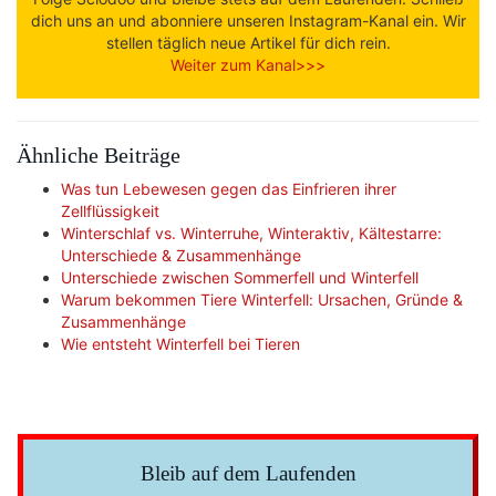
dich uns an und abonniere unseren Instagram-Kanal ein. Wir
stellen täglich neue Artikel für dich rein.
Weiter zum Kanal>>>
Ähnliche Beiträge
Was tun Lebewesen gegen das Einfrieren ihrer
Zellflüssigkeit
Winterschlaf vs. Winterruhe, Winteraktiv, Kältestarre:
Unterschiede & Zusammenhänge
Unterschiede zwischen Sommerfell und Winterfell
Warum bekommen Tiere Winterfell: Ursachen, Gründe &
Zusammenhänge
Wie entsteht Winterfell bei Tieren
Bleib auf dem Laufenden