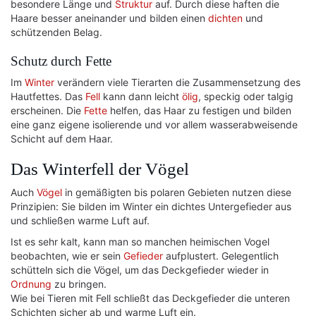
besondere Länge und
Struktur
auf. Durch diese haften die
Haare besser aneinander und bilden einen
dichten
und
schützenden Belag.
Schutz durch Fette
Im
Winter
verändern viele Tierarten die Zusammensetzung des
Hautfettes. Das
Fell
kann dann leicht
ölig
, speckig oder talgig
erscheinen. Die
Fette
helfen, das Haar zu festigen und bilden
eine ganz eigene isolierende und vor allem wasserabweisende
Schicht auf dem Haar.
Das Winterfell der Vögel
Auch
Vögel
in gemäßigten bis polaren Gebieten nutzen diese
Prinzipien: Sie bilden im Winter ein dichtes Untergefieder aus
und schließen warme Luft auf.
Ist es sehr kalt, kann man so manchen heimischen Vogel
beobachten, wie er sein
Gefieder
aufplustert. Gelegentlich
schütteln sich die Vögel, um das Deckgefieder wieder in
Ordnung
zu bringen.
Wie bei Tieren mit Fell schließt das Deckgefieder die unteren
Schichten sicher ab und warme Luft ein.