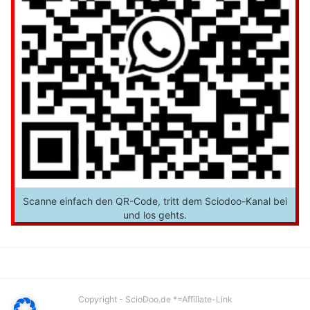
Scanne einfach den QR-Code, tritt dem Sciodoo-Kanal bei
und los gehts.
Copyright - ScioDoo.de *=Affiliate-Link