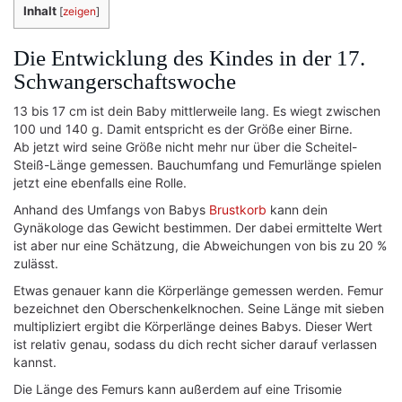
Inhalt
[
zeigen
]
Die Entwicklung des Kindes in der 17.
Schwangerschaftswoche
13 bis 17 cm ist dein Baby mittlerweile lang. Es wiegt zwischen
100 und 140 g. Damit entspricht es der Größe einer Birne.
Ab jetzt wird seine Größe nicht mehr nur über die Scheitel-
Steiß-Länge gemessen. Bauchumfang und Femurlänge spielen
jetzt eine ebenfalls eine Rolle.
Anhand des Umfangs von Babys
Brustkorb
kann dein
Gynäkologe das Gewicht bestimmen. Der dabei ermittelte Wert
ist aber nur eine Schätzung, die Abweichungen von bis zu 20 %
zulässt.
Etwas genauer kann die Körperlänge gemessen werden. Femur
bezeichnet den Oberschenkelknochen. Seine Länge mit sieben
multipliziert ergibt die Körperlänge deines Babys. Dieser Wert
ist relativ genau, sodass du dich recht sicher darauf verlassen
kannst.
Die Länge des Femurs kann außerdem auf eine Trisomie