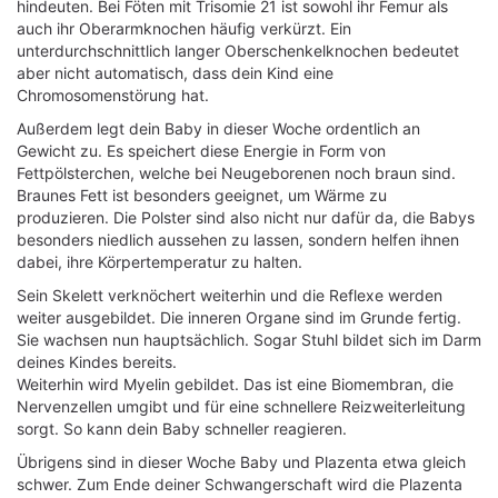
hindeuten. Bei Föten mit Trisomie 21 ist sowohl ihr Femur als
auch ihr Oberarmknochen häufig verkürzt. Ein
unterdurchschnittlich langer Oberschenkelknochen bedeutet
aber nicht automatisch, dass dein Kind eine
Chromosomenstörung hat.
Außerdem legt dein Baby in dieser Woche ordentlich an
Gewicht zu. Es speichert diese Energie in Form von
Fettpölsterchen, welche bei Neugeborenen noch braun sind.
Braunes Fett ist besonders geeignet, um Wärme zu
produzieren. Die Polster sind also nicht nur dafür da, die Babys
besonders niedlich aussehen zu lassen, sondern helfen ihnen
dabei, ihre Körpertemperatur zu halten.
Sein Skelett verknöchert weiterhin und die Reflexe werden
weiter ausgebildet. Die inneren Organe sind im Grunde fertig.
Sie wachsen nun hauptsächlich. Sogar Stuhl bildet sich im Darm
deines Kindes bereits.
Weiterhin wird Myelin gebildet. Das ist eine Biomembran, die
Nervenzellen umgibt und für eine schnellere Reizweiterleitung
sorgt. So kann dein Baby schneller reagieren.
Übrigens sind in dieser Woche Baby und Plazenta etwa gleich
schwer. Zum Ende deiner Schwangerschaft wird die Plazenta