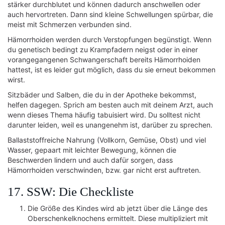
stärker durchblutet und können dadurch anschwellen oder
auch hervortreten. Dann sind kleine Schwellungen spürbar, die
meist mit Schmerzen verbunden sind.
Hämorrhoiden werden durch Verstopfungen begünstigt. Wenn
du genetisch bedingt zu Krampfadern neigst oder in einer
vorangegangenen Schwangerschaft bereits Hämorrhoiden
hattest, ist es leider gut möglich, dass du sie erneut bekommen
wirst.
Sitzbäder und Salben, die du in der Apotheke bekommst,
helfen dagegen. Sprich am besten auch mit deinem Arzt, auch
wenn dieses Thema häufig tabuisiert wird. Du solltest nicht
darunter leiden, weil es unangenehm ist, darüber zu sprechen.
Ballaststoffreiche Nahrung (Vollkorn, Gemüse, Obst) und viel
Wasser, gepaart mit leichter Bewegung, können die
Beschwerden lindern und auch dafür sorgen, dass
Hämorrhoiden verschwinden, bzw. gar nicht erst auftreten.
17. SSW: Die Checkliste
Die Größe des Kindes wird ab jetzt über die Länge des
Oberschenkelknochens ermittelt. Diese multipliziert mit