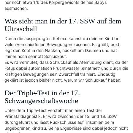
nur noch etwa 1/6 des Körpergewichts deines Babys
ausmachen.
Was sieht man in der 17. SSW auf dem
Ultraschall
Durch die ausgeprägten Reflexe kannst du deinem Kind bei
vielen verschiedenen Bewegungen zusehen. Es greift, boxt,
legt den Kopf in den Nacken, nuckelt am Daumen und hat
immer noch sehr oft Schluckauf.
Es wird vermutet, dass Schluckauf als Atemübung dient, da der
Fötus dabei automatisch Fruchtwasser „einatmet“ und durch die
kräftigen Bewegungen sein Zwerchfell trainiert. Eindeutig
geklärt ist jedoch bisher nicht, warum wir Schluckauf haben.
Der Triple-Test in der 17.
Schwangerschaftswoche
Unter dem Triple-Test versteht man einen Test der
Pränataldiagnostik. Er wird zwischen der 15. und 18. SSW
durchgeführt und lässt Rückschlüsse auf Trisomien beim
ungeborenen Kind zu. Seine Ergebnisse sind dabei jedoch nicht