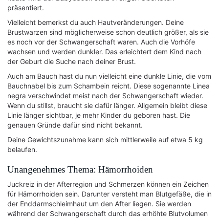
präsentiert.
Vielleicht bemerkst du auch Hautveränderungen. Deine
Brustwarzen sind möglicherweise schon deutlich größer, als sie
es noch vor der Schwangerschaft waren. Auch die Vorhöfe
wachsen und werden dunkler. Das erleichtert dem Kind nach
der Geburt die Suche nach deiner Brust.
Auch am Bauch hast du nun vielleicht eine dunkle Linie, die vom
Bauchnabel bis zum Schambein reicht. Diese sogenannte Linea
negra verschwindet meist nach der Schwangerschaft wieder.
Wenn du stillst, braucht sie dafür länger. Allgemein bleibt diese
Linie länger sichtbar, je mehr Kinder du geboren hast. Die
genauen Gründe dafür sind nicht bekannt.
Deine Gewichtszunahme kann sich mittlerweile auf etwa 5 kg
belaufen.
Unangenehmes Thema: Hämorrhoiden
Juckreiz in der Afterregion und Schmerzen können ein Zeichen
für Hämorrhoiden sein. Darunter versteht man Blutgefäße, die in
der Enddarmschleimhaut um den After liegen. Sie werden
während der Schwangerschaft durch das erhöhte Blutvolumen