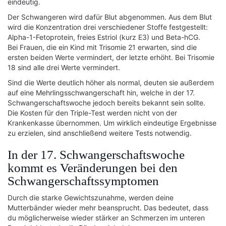
eindeutig.
Der Schwangeren wird dafür Blut abgenommen. Aus dem Blut
wird die Konzentration drei verschiedener Stoffe festgestellt:
Alpha-1-Fetoprotein, freies Estriol (kurz E3) und Beta-hCG.
Bei Frauen, die ein Kind mit Trisomie 21 erwarten, sind die
ersten beiden Werte vermindert, der letzte erhöht. Bei Trisomie
18 sind alle drei Werte vermindert.
Sind die Werte deutlich höher als normal, deuten sie außerdem
auf eine Mehrlingsschwangerschaft hin, welche in der 17.
Schwangerschaftswoche jedoch bereits bekannt sein sollte.
Die Kosten für den Triple-Test werden nicht von der
Krankenkasse übernommen. Um wirklich eindeutige Ergebnisse
zu erzielen, sind anschließend weitere Tests notwendig.
In der 17. Schwangerschaftswoche
kommt es Veränderungen bei den
Schwangerschaftssymptomen
Durch die starke Gewichtszunahme, werden deine
Mutterbänder wieder mehr beansprucht. Das bedeutet, dass
du möglicherweise wieder stärker an Schmerzen im unteren